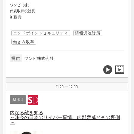
ワンビ（株）
代表取締役社長
加藤 貴
エンドポイントセキュリティ
情報漏洩対策
働き方改革
提供
ワンビ株式会社
11:20
12:00
|
A1-03
内なる敵を知る
～昨今の日本のサイバー事情、内部脅威とその裏側
～