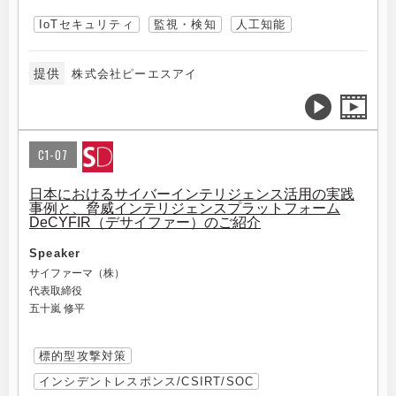
IoTセキュリティ
監視・検知
人工知能
提供
株式会社ピーエスアイ
C1-07
日本におけるサイバーインテリジェンス活用の実践
事例と、脅威インテリジェンスプラットフォーム
DeCYFIR（デサイファー）のご紹介
Speaker
サイファーマ（株）
代表取締役
五十嵐 修平
標的型攻撃対策
インシデントレスポンス/CSIRT/SOC