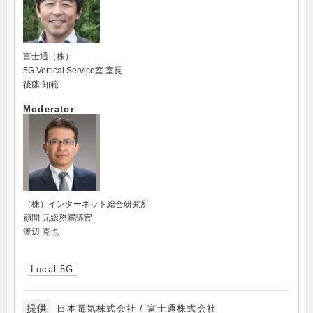
富士通（株）
5G Vertical Service室 室長
後藤 知範
Moderator
（株）インターネット総合研究所
顧問 元総務審議官
渡辺 克也
Local 5G
提供
日本電気株式会社 / 富士通株式会社