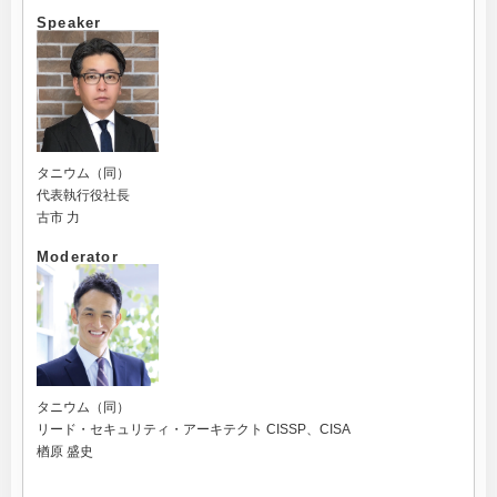
Speaker
タニウム（同）
代表執行役社長
古市 力
Moderator
タニウム（同）
リード・セキュリティ・アーキテクト CISSP、CISA
楢原 盛史