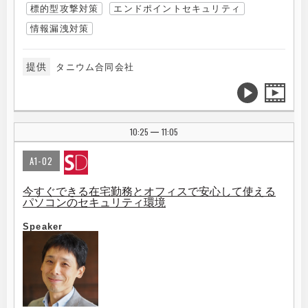
標的型攻撃対策
エンドポイントセキュリティ
情報漏洩対策
提供
タニウム合同会社
10:25
11:05
|
A1-02
今すぐできる在宅勤務とオフィスで安心して使える
パソコンのセキュリティ環境
Speaker