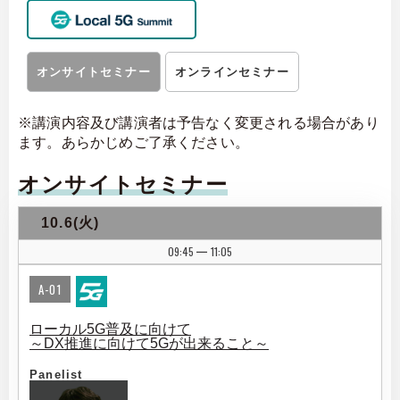
オンサイトセミナー
オンラインセミナー
※講演内容及び講演者は予告なく変更される場合があり
ます。あらかじめご了承ください。
オンサイトセミナー
10.6(火)
09:45
11:05
|
A-01
ローカル5G普及に向けて
～DX推進に向けて5Gが出来ること～
Panelist