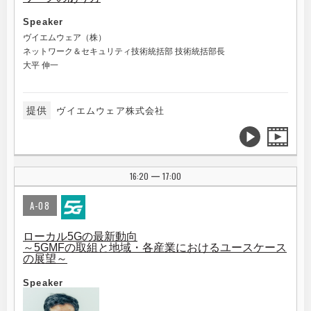
Speaker
ヴイエムウェア（株）
ネットワーク＆セキュリティ技術統括部 技術統括部長
大平 伸一
提供
ヴイエムウェア株式会社
16:20
17:00
|
A-08
ローカル5Gの最新動向
～5GMFの取組と地域・各産業におけるユースケース
の展望～
Speaker