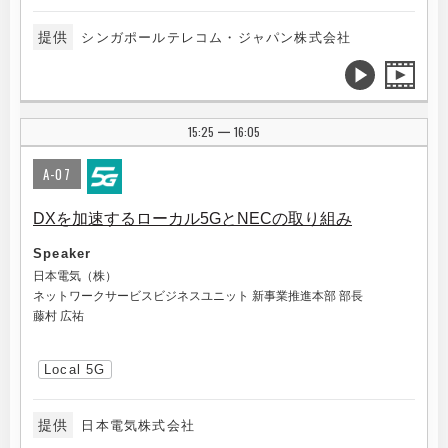
提供
シンガポールテレコム・ジャパン株式会社
15:25
16:05
|
A-07
DXを加速するローカル5GとNECの取り組み
Speaker
日本電気（株）
ネットワークサービスビジネスユニット 新事業推進本部 部長
藤村 広祐
Local 5G
提供
日本電気株式会社