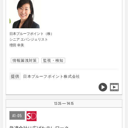
日本プルーフポイント（株）
シニア エバンジェリスト
増田 幸美
情報漏洩対策
監視・検知
提供
日本プルーフポイント株式会社
13:35
14:15
|
A1-05