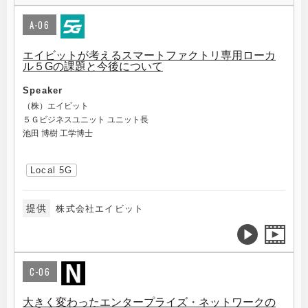
A-06
エイビットが考えるスマートファクトリ専用ローカ
ル５Gの課題と今後について
Speaker
（株）エイビット
５Ｇビジネスユニット ユニット長
池田 博樹 工学博士
Local 5G
提供
株式会社エイビット
C-06
大きく変わったエンタープライズ・ネットワークの