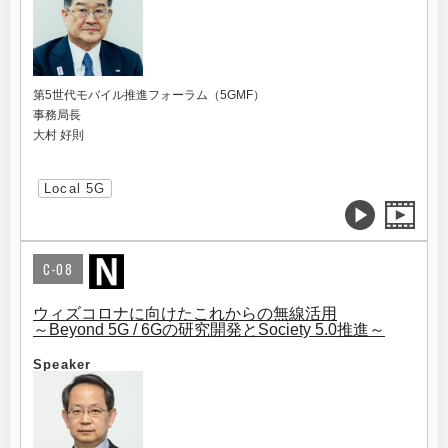
第5世代モバイル推進フォーラム（5GMF）
事務局長
大村 好則
Local 5G
C-08
ウィズコロナに向けたこれからの無線活用
～Beyond 5G / 6Gの研究開発とSociety 5.0推進～
Speaker