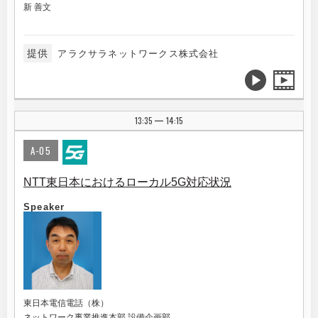
新 善文
提供
アラクサラネットワークス株式会社
13:35
14:15
|
A-05
NTT東日本におけるローカル5G対応状況
Speaker
東日本電信電話（株）
ネットワーク事業推進本部 設備企画部