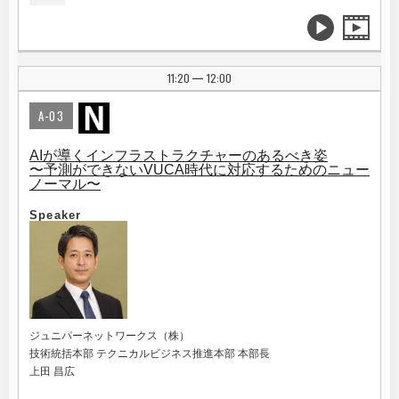
11:20
12:00
|
A-03
AIが導くインフラストラクチャーのあるべき姿
〜予測ができないVUCA時代に対応するためのニュー
ノーマル〜
Speaker
ジュニパーネットワークス（株）
技術統括本部 テクニカルビジネス推進本部 本部長
上田 昌広