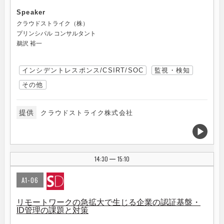
Speaker
クラウドストライク（株）
プリンシパル コンサルタント
鵜沢 裕一
インシデントレスポンス/CSIRT/SOC
監視・検知
その他
提供
クラウドストライク株式会社
14:30
15:10
|
A1-06
リモートワークの急拡大で生じる企業の認証基盤・
ID管理の課題と対策