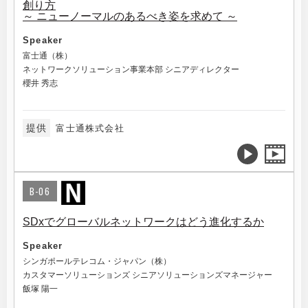
創り方
～ ニューノーマルのあるべき姿を求めて ～
Speaker
富士通（株）
ネットワークソリューション事業本部 シニアディレクター
櫻井 秀志
提供
富士通株式会社
B-06
SDxでグローバルネットワークはどう進化するか
Speaker
シンガポールテレコム・ジャパン（株）
カスタマーソリューションズ シニアソリューションズマネージャー
飯塚 陽一