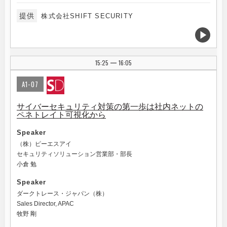
提供
株式会社SHIFT SECURITY
15:25
16:05
|
A1-07
サイバーセキュリティ対策の第一歩は社内ネットの
ペネトレイト可視化から
Speaker
（株）ピーエスアイ
セキュリティソリューション営業部・部長
小倉 勉
Speaker
ダークトレース・ジャパン（株）
Sales Director, APAC
牧野 剛