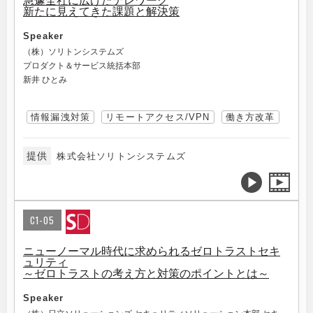
急遽全社に広げたテレワーク
新たに見えてきた課題と解決策
Speaker
（株）ソリトンシステムズ
プロダクト＆サービス統括本部
新井 ひとみ
情報漏洩対策
リモートアクセス/VPN
働き方改革
提供
株式会社ソリトンシステムズ
C1-05
ニューノーマル時代に求められるゼロトラストセキ
ュリティ
～ゼロトラストの考え方と対策のポイントとは～
Speaker