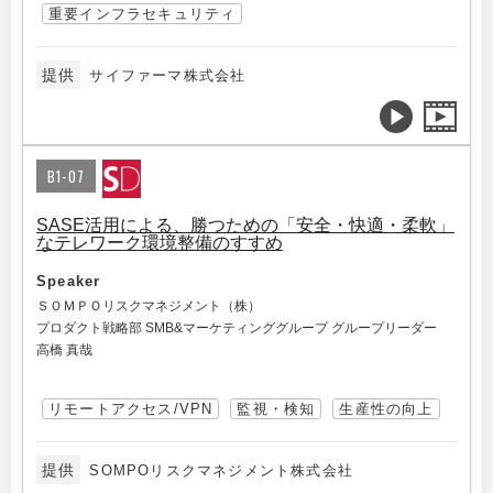
重要インフラセキュリティ
提供
サイファーマ株式会社
B1-07
SASE活用による、勝つための「安全・快適・柔軟」
なテレワーク環境整備のすすめ
Speaker
ＳＯＭＰＯリスクマネジメント（株）
プロダクト戦略部 SMB&マーケティンググループ グループリーダー
高橋 真哉
リモートアクセス/VPN
監視・検知
生産性の向上
提供
SOMPOリスクマネジメント株式会社