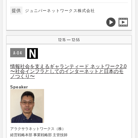
提供
ジュニパーネットワークス株式会社
12:15
12:55
|
A-04
情報社会を支えるギャランティード ネットワーク2.0
〜社会インフラとしてのインターネットと日本のモ
ノつくり〜
Speaker
アラクサラネットワークス（株）
経営戦略本部 事業戦略部 主管技師