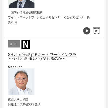
（国研）情報通信研究機構
ワイヤレスネットワーク総合研究センター 総合研究センター長
寳迫 巌
B-08
SRv6 が実現するネットワークインフラ
～設計と運用はどう変わるのか～
Speaker
東京大学大学院
情報理工学系研究科 教授