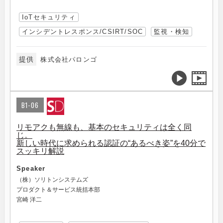
IoTセキュリティ
インシデントレスポンス/CSIRT/SOC
監視・検知
提供
株式会社パロンゴ
B1-06
リモアクも無線も、基本のセキュリティは全く同
じ。
新しい時代に求められる認証の“あるべき姿”を40分で
スッキリ解説
Speaker
（株）ソリトンシステムズ
プロダクト＆サービス統括本部
宮崎 洋二