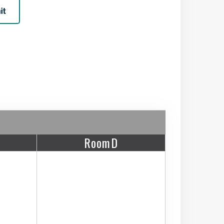
RoomD