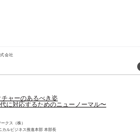
株式会社
クチャーのあるべき姿
時代に対応するためのニューノーマル〜
ワークス（株）
ニカルビジネス推進本部 本部長