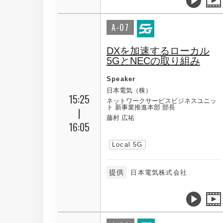
A-07
DXを加速するローカル
5GとNECの取り組み
Speaker
日本電気（株）
15:25
ネットワークサービスビジネスユニッ
ト 新事業推進本部 部長
|
藤村 広祐
16:05
Local 5G
提供
日本電気株式会社