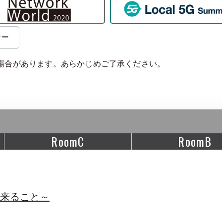
ナー
場合があります。あらかじめご了承ください。
RoomC
RoomB
出来ること～