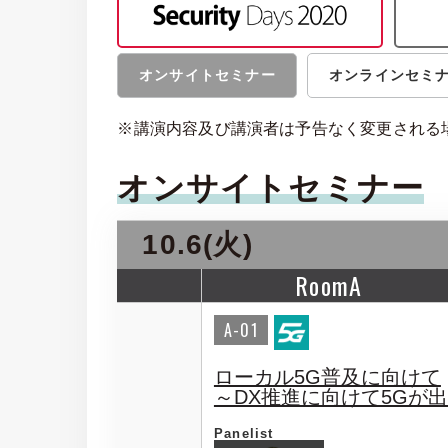
オンサイトセミナー
オンラインセミ
※講演内容及び講演者は予告なく変更される
オンサイトセミナー
10.6(火)
RoomA
A-01
ローカル5G普及に向けて
～DX推進に向けて5Gが
Panelist