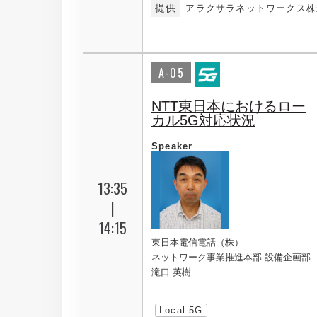
提供
アラクサラネットワークス株
A-05
NTT東日本におけるロー
カル5G対応状況
Speaker
13:35
|
14:15
東日本電信電話（株）
ネットワーク事業推進本部 設備企画部
滝口 英樹
Local 5G