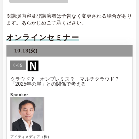
※講演内容及び講演者は予告なく変更される場合があり
ます。あらかじめご了承ください。
オンラインセミナー
10.13(火)
C-05
クラウド？ オンプレミス？ マルチクラウド？
「2025年の崖」との関係で考える
Speaker
アイティメディア（株）