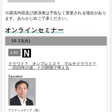
※講演内容及び講演者は予告なく変更される場合があり
ます。あらかじめご了承ください。
オンラインセミナー
10.13(火)
C-05
クラウド？ オンプレミス？ マルチクラウド？
「2025年の崖」との関係で考える
Speaker
アイティメディア（株）