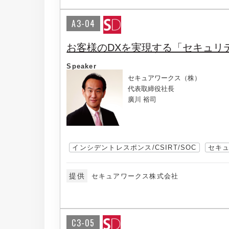
A3-04
お客様のDXを実現する「セキュリ
Speaker
セキュアワークス（株）
代表取締役社長
廣川 裕司
インシデントレスポンス/CSIRT/SOC
セキ
提供
セキュアワークス株式会社
C3-05