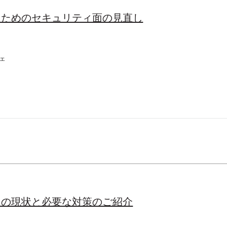
るためのセキュリティ面の見直し
ェ
ィの現状と必要な対策のご紹介