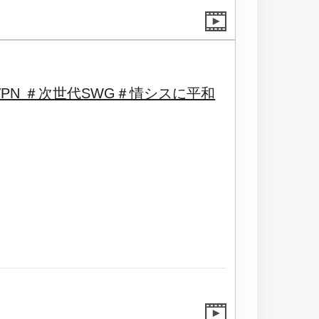
PN ＃次世代SWG＃情シスに平和