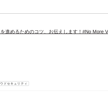
進めるためのコツ、お伝えします！#No More V
ラウドセキュリティ