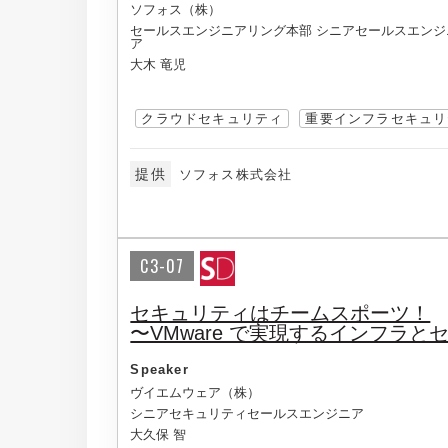
ソフォス（株）
セールスエンジニアリング本部 シニアセールスエンジ
ア
大木 竜児
クラウドセキュリティ
重要インフラセキュリ
提供
ソフォス株式会社
C3-07
セキュリティはチームスポーツ！
〜VMware で実現するインフラ
Speaker
ヴイエムウェア（株）
シニアセキュリティセールスエンジニア
大久保 智