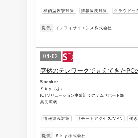
標的型攻撃対策
情報漏洩対策
クラウドセ
提供
インフォサイエンス株式会社
ON-02
突然のテレワークで見えてきたPC
Speaker
Ｓｋｙ（株）
ICTソリューション事業部 システムサポート部
奥長 咲帆
情報漏洩対策
リモートアクセス/VPN
働
提供
Ｓｋｙ株式会社