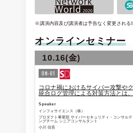
※講演内容及び講演者は予告なく変更される
オンラインセミナー
10.16(金)
ON-01
コロナ禍におけるサイバー攻撃や
統合ログ管理による対策方法とは
Speaker
インフォサイエンス（株）
プロダクト事業部 サイバーセキュリティ・コンサルテ
ングチーム シニアコンサルタント
小川 信吾