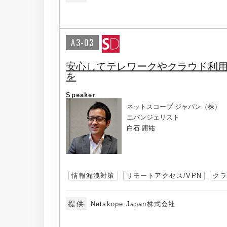
A3-03
安心してテレワークやクラウド利用を
を
Speaker
ネットスコープ ジャパン（株）
エバンジェリスト
白石 庸祐
情報漏洩対策
リモートアクセス/VPN
ク
提供
Netskope Japan株式会社