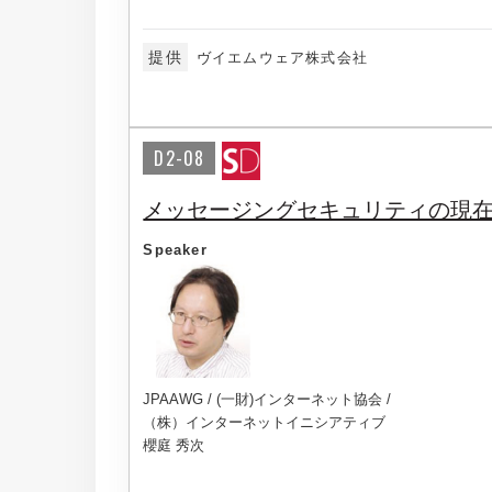
提供
ヴイエムウェア株式会社
D2-08
メッセージングセキュリティの現
Speaker
JPAAWG / (一財)インターネット協会 /
（株）インターネットイニシアティブ
櫻庭 秀次