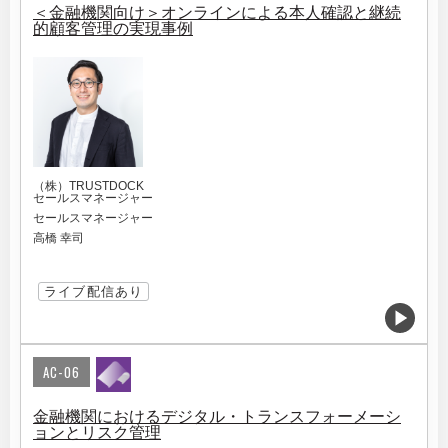
＜金融機関向け＞オンラインによる本人確認と継続
的顧客管理の実現事例
（株）TRUSTDOCK
セールスマネージャー
セールスマネージャー
高橋 幸司
ライブ配信あり
AC-06
金融機関におけるデジタル・トランスフォーメーシ
ョンとリスク管理