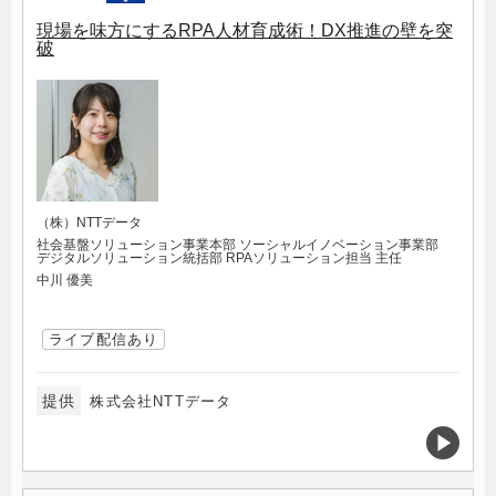
現場を味方にするRPA人材育成術！DX推進の壁を突
破
（株）NTTデータ
社会基盤ソリューション事業本部 ソーシャルイノベーション事業部
デジタルソリューション統括部 RPAソリューション担当 主任
中川 優美
ライブ配信あり
提供
株式会社NTTデータ