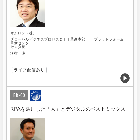
オムロン（株）
グローバルビジネスプロセス＆ＩＴ革新本部 ＩＴプラットフォーム
革新センタ
センタ長
河村 潔
ライブ配信あり
BB-09
RPAを活用した「人」とデジタルのベストミックス