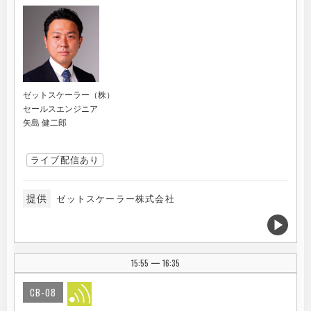
ゼットスケーラー（株）
セールスエンジニア
矢島 健二郎
ライブ配信あり
提供
ゼットスケーラー株式会社
15:55
16:35
|
CB-08