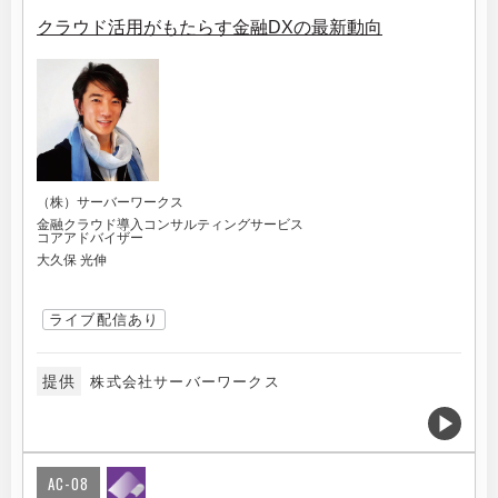
クラウド活用がもたらす金融DXの最新動向
（株）サーバーワークス
金融クラウド導入コンサルティングサービス
コアアドバイザー
大久保 光伸
ライブ配信あり
提供
株式会社サーバーワークス
AC-08