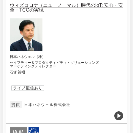
ウィズコロナ（ニューノーマル）時代のIoT: 安心・安
全・TCOの実現
日本ハネウェル（株）
セイフティー＆プロダクティビティ・ソリューションズ
マーケティングディレクター
石塚 裕昭
ライブ配信あり
提供
日本ハネウェル株式会社
AB-08