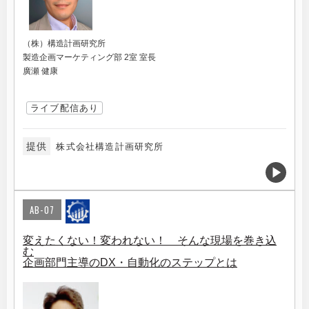
（株）構造計画研究所
製造企画マーケティング部 2室 室長
廣瀬 健康
ライブ配信あり
提供
株式会社構造計画研究所
AB-07
変えたくない！変われない！ そんな現場を巻き込
む
企画部門主導のDX・自動化のステップとは