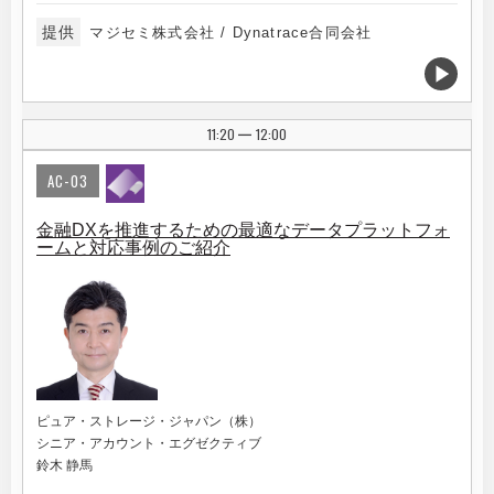
提供
マジセミ株式会社 / Dynatrace合同会社
11:20
12:00
|
AC-03
金融DXを推進するための最適なデータプラットフォ
ームと対応事例のご紹介
ピュア・ストレージ・ジャパン（株）
シニア・アカウント・エグゼクティブ
鈴木 静馬