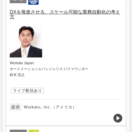
DXを推進させる、スケール可能な業務自動化の考え
方
Workato Japan
オートメーションエバンジェリスト/ファウンダー
鈴木 浩之
ライブ配信あり
提供
Workato, Inc.（アメリカ）