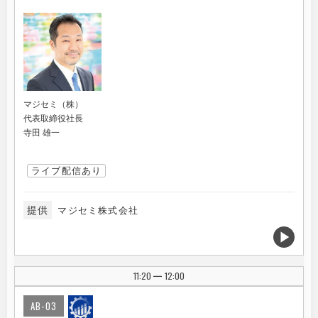
マジセミ（株）
代表取締役社長
寺田 雄一
ライブ配信あり
提供
マジセミ株式会社
11:20
12:00
|
AB-03