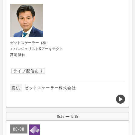
ゼットスケーラー（株）
エバンジェリスト&アーキテクト
髙岡 隆佳
ライブ配信あり
提供
ゼットスケーラー株式会社
15:55
16:35
|
CC-08