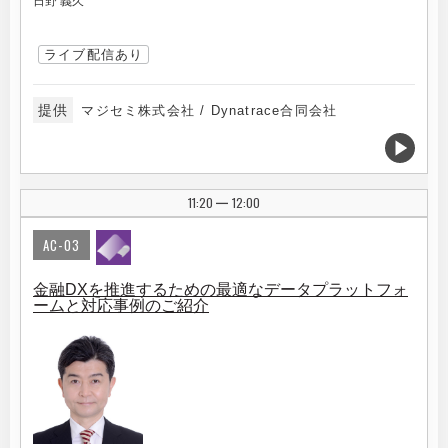
日野 義久
ライブ配信あり
提供
マジセミ株式会社 / Dynatrace合同会社
11:20
12:00
|
AC-03
金融DXを推進するための最適なデータプラットフォ
ームと対応事例のご紹介