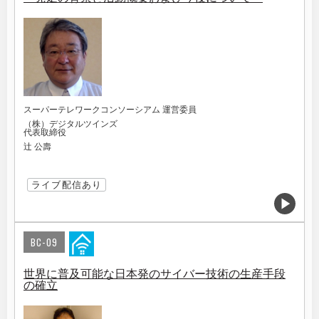
スーパーテレワークコンソーシアム 運営委員
（株）デジタルツインズ
代表取締役
辻 公壽
ライブ配信あり
BC-09
世界に普及可能な日本発のサイバー技術の生産手段
の確立