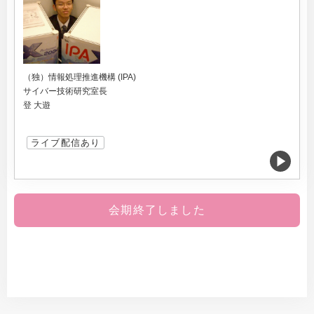
（独）情報処理推進機構 (IPA)
サイバー技術研究室長
登 大遊
ライブ配信あり
会期終了しました