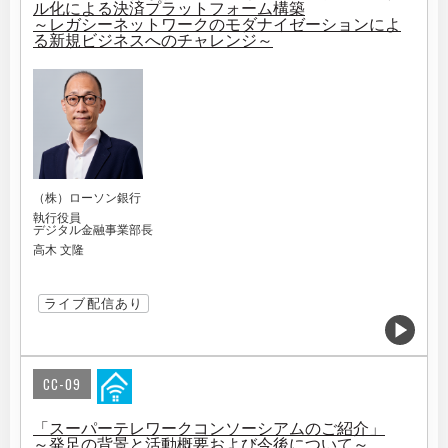
ル化による決済プラットフォーム構築
～レガシーネットワークのモダナイゼーションによ
る新規ビジネスへのチャレンジ～
（株）ローソン銀行
執行役員
デジタル金融事業部長
高木 文隆
ライブ配信あり
CC-09
「スーパーテレワークコンソーシアムのご紹介」
～発足の背景と活動概要および今後について～