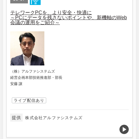
テレワークPCを、より安全・快適に
～PCにデータを残さないポイントや、新機軸のWeb
会議の運用をご紹介～
（株）アルファシステムズ
経営企画本部技術推進部・部長
安藤 譲
ライブ配信あり
提供
株式会社アルファシステムズ