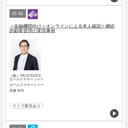
CC-06
＜金融機関向け＞オンラインによる本人確認と継続
的顧客管理の実現事例
（株）TRUSTDOCK
セールスマネージャー
セールスマネージャー
高橋 幸司
ライブ配信あり