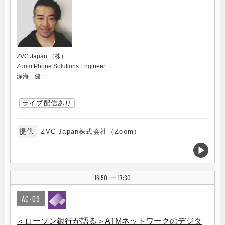
ZVC Japan （株）
Zoom Phone Solutions Engineer
深海 健一
ライブ配信あり
提供
ZVC Japan株式会社（Zoom）
16:50
17:30
|
AC-09
＜ローソン銀行が語る＞ATMネットワークのデジタ