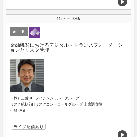
14:05
14:45
|
AC-06
金融機関におけるデジタル・トランスフォーメーシ
ョンとリスク管理
（株）三菱UFJフィナンシャル・グループ
リスク統括部ITリスクコントロールグループ 上席調査役
小林 啓倫
ライブ配信あり