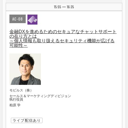
15:55
16:35
|
AC-08
金融DXを進めるためのセキュアなチャットサポート
の在り方とは
～個人情報も取り扱えるセキュリティ機能が広げる
可能性～
モビルス（株）
セールス＆マーケティングディビジョン
執行役員
柏原 学
ライブ配信あり