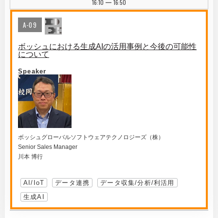
16:10
16:50
|
A-09
ボッシュにおける生成AIの活用事例と今後の可能性
について
Speaker
ボッシュグローバルソフトウェアテクノロジーズ（株）
Senior Sales Manager
川本 博行
AI/IoT
データ連携
データ収集/分析/利活用
生成AI