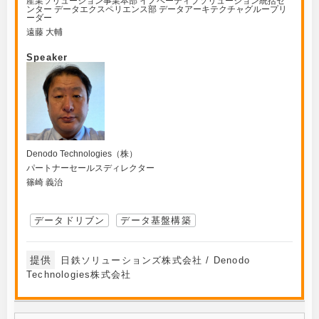
産業ソリューション事業本部 イノベーティブソリューション統括セ
ンター データエクスペリエンス部 データアーキテクチャグループリ
ーダー
遠藤 大輔
Speaker
Denodo Technologies（株）
パートナーセールスディレクター
篠崎 義治
データドリブン
データ基盤構築
提供
日鉄ソリューションズ株式会社 / Denodo
Technologies株式会社