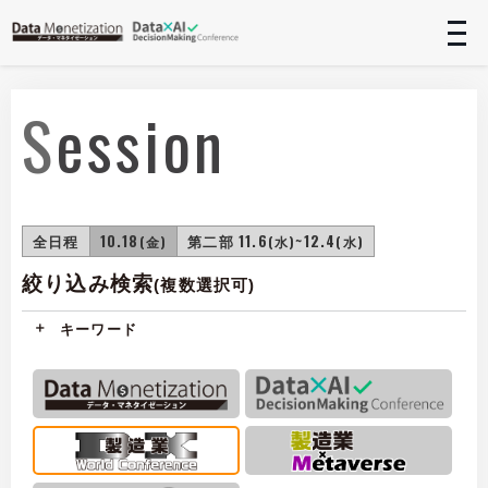
t
n
Session
全日程
10.18
第二部 11.6
~12.4
(金)
(水)
(水)
絞り込み検索
(複数選択可)
キーワード