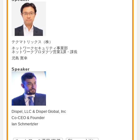
テクマトリックス（株）
ネットワークセキュリティ事業部
ネットワークプロダクツ営業1課・課長
児島 寛幸
Speaker
Dispel, LLC & Dispel Global, Inc
Co-CEO & Founder
Ian Schmertzler