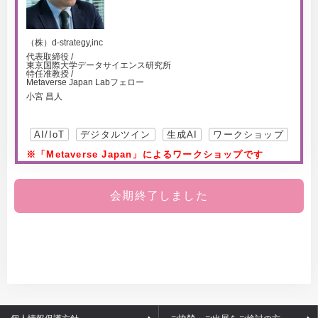
（株）d-strategy,inc
代表取締役 /
東京国際大学データサイエンス研究所
特任准教授 /
Metaverse Japan Labフェロー
小宮 昌人
AI/IoT
デジタルツイン
生成AI
ワークショップ
※「Metaverse Japan」によるワークショップです
会期終了しました