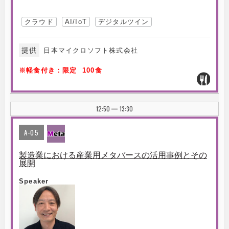
クラウド
AI/IoT
デジタルツイン
提供
日本マイクロソフト株式会社
※軽食付き：限定 100食
12:50
13:30
|
A-05
製造業における産業用メタバースの活用事例とその
展開
Speaker