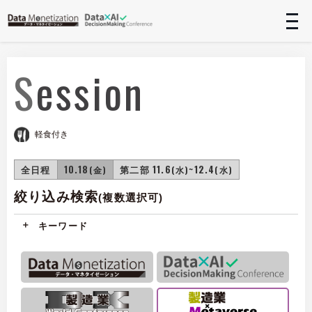
t
n
Session
軽食付き
全日程
10.18
第二部 11.6
~12.4
(金)
(水)
(水)
絞り込み検索
(複数選択可)
キーワード