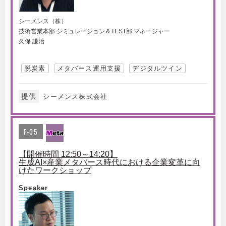
シーメンス（株）
技術営業本部 シミュレーション＆TEST部 マネージャー
久保 謙治
脱炭素
メタバース運用支援
デジタルツイン
提供
シーメンス株式会社
F-05
【開催時間 12:50～14:20】
生成AI×産業メタバース時代における企業変革に向
けたワークショップ
Speaker