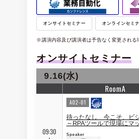
オンサイトセミナー
オンラインセミ
※講演内容及び講演者は予告なく変更される
オンサイトセミナー
9.16(水)
RoomA
A02-01
待ったなし 今こそ、ビジ
～RPAツールで現場にマ
09:30
Speaker