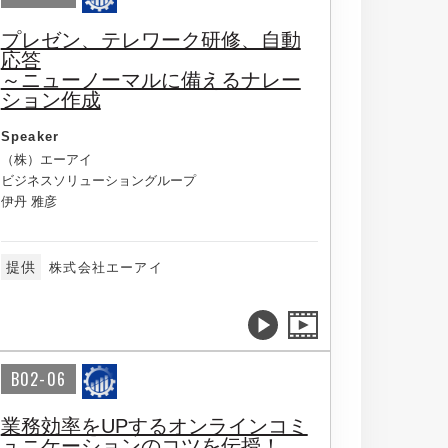
プレゼン、テレワーク研修、自動
応答
～ニューノーマルに備えるナレー
ション作成
Speaker
（株）エーアイ
ビジネスソリューショングループ
伊丹 雅彦
提供
株式会社エーアイ
B02-06
業務効率をUPするオンラインコミ
ュニケーションのコツを伝授！