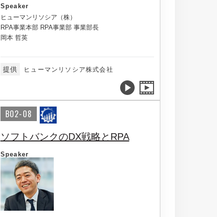
Speaker
ヒューマンリソシア（株）
RPA事業本部 RPA事業部 事業部長
岡本 哲英
提供
ヒューマンリソシア株式会社
B02-08
ソフトバンクのDX戦略とRPA
Speaker