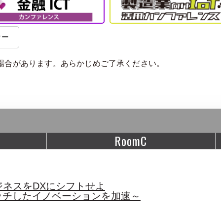
ナー
場合があります。あらかじめご了承ください。
RoomC
ネスをDXにシフトせよ
ッチしたイノベーションを加速～