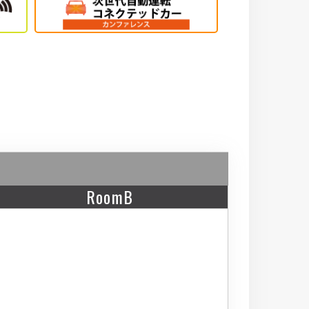
RoomB