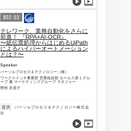
B02-03
テレワーク、業務自動化をさらに
前進！ 『RPA×AI-OCR』
〜紙伝票処理からはじめるUiPath
によるハイパーオートメーション
とは？〜
Speaker
パーソルプロセス＆テクノロジー（株）
ワークスイッチ事業部 営業統括部 セールス第１グル
ープ 兼 マーケティンググループ マネジャー
野村 衣里子
提供
パーソルプロセス＆テクノロジー株式会
社