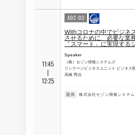
A02-03
Withコロナの中でビジネ
させるために、必要な業
「スマート」に実現する
Speaker
11:45
（株）セゾン情報システムズ
リンケージビジネスユニット ビジネス
|
高橋 秀治
12:25
提供
株式会社セゾン情報システム