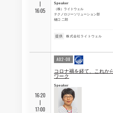
|
Speaker
16:05
（株）ライトウェル
テクノロジーソリューション部
樋口 二郎
提供
株式会社ライトウェル
A02-08
コロナ禍を経て、これか
ワーク
Speaker
16:20
|
17:00