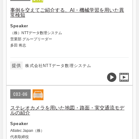
事例を交えてご紹介する、AI・機械学習を用いた異
常検知
Speaker
（株）NTTデータ数理システム
営業部 グループリーダー
多田 将志
提供
株式会社NTTデータ数理システム
C03-06
ステレオカメラを用いた地図・路面・実交通流モデ
ルの紹介
Speaker
Atlatec Japan（株）
代表取締役