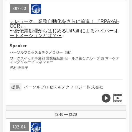
B02-03
テレワーク、業務自動化をさらに前進！ 『RPA×AI-
OCR』
〜紙伝票処理からはじめるUiPathによるハイパーオ
ートメーションとは？〜
Speaker
パーソルプロセス＆テクノロジー（株）
ワークスイッチ事業部 営業統括部 セールス第１グループ 兼 マーケテ
ィンググループ マネジャー
野村 衣里子
提供
パーソルプロセス＆テクノロジー株式会社
12:40
13:20
|
A02-04