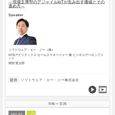
～現場主導型のアジャイルIoTが生み出す価値とその
進め方～
Speaker
ソフトウェア・エー・ジー（株）
IoT&アナリティクス セールスマネージャー 兼 ビジネスデベロップメ
ント
阿部 賢太郎
提供
ソフトウェア・エー・ジー株式会社
11:45
12:25
|
A03-03