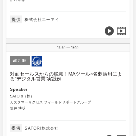
提供
株式会社エーアイ
14:30
15:10
|
A02-06
対面セールスからの脱却！MAツール×名刺活用によ
る”デジタル営業”実践例
Speaker
SATORI（株）
カスタマーサクセス フィールドサポートグループ
坂井 博明
提供
SATORI株式会社