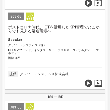
B03-05
ポストコロナ時代、IOTを活用したKPI管理でどこか
らでも見える製造現場へ
Speaker
ダッソー・システムズ（株）
DELMIAブランド／インダストリー・プロセス・コンサルタント・マ
ネジャー
阿部 洋平
提供
ダッソー・システムズ株式会社
14:30
15:10
|
A03-06