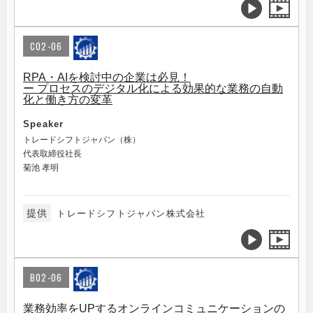
C02-06
RPA・AIを検討中の企業は必見！
ー プロセスのデジタル化による効果的な業務の自動
化と働き方の変革
Speaker
トレードシフトジャパン（株）
代表取締役社長
菊池 孝明
提供
トレードシフトジャパン株式会社
B02-06
業務効率をUPするオンラインコミュニケーションの