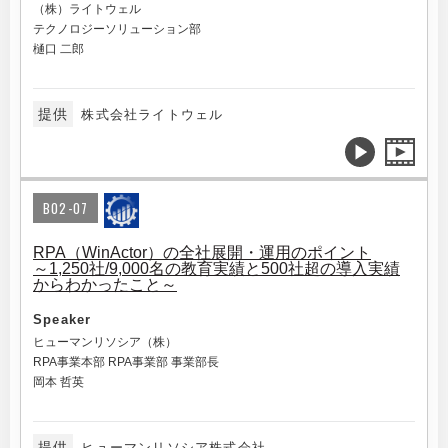
（株）ライトウェル
テクノロジーソリューション部
樋口 二郎
提供
株式会社ライトウェル
B02-07
RPA（WinActor）の全社展開・運用のポイント
～1,250社/9,000名の教育実績と500社超の導入実績
からわかったこと～
Speaker
ヒューマンリソシア（株）
RPA事業本部 RPA事業部 事業部長
岡本 哲英
提供
ヒューマンリソシア株式会社