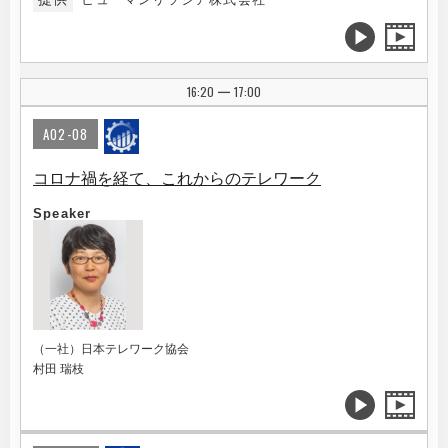
16:20
17:00
|
A02-08
コロナ禍を経て、これからのテレワーク
Speaker
（一社）日本テレワーク協会
村田 瑞枝