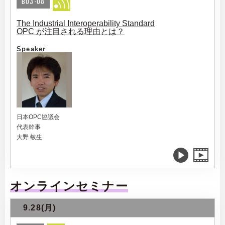
B03-08
The Industrial Interoperability Standard
OPC が注目される理由とは？
Speaker
日本OPC協議会
代表幹事
大野 敏生
オンラインセミナー
9.28(月)