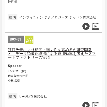
神戸 肇
提供
インフィニオン テクノロジーズ ジャパン株式会社
B03-03
評価改善により精度・頑丈性を高めるAI研究開発
と、データ秘匿化連携による運用効率を考えたスマ
ートファクトリーの実現
Speaker
EAGLYS（株）
代表取締役社長
今林 広樹
提供
EAGLYS株式会社