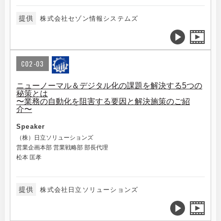
提供
株式会社セゾン情報システムズ
C02-03
ニューノーマル＆デジタル化の課題を解決する5つの
秘策とは
〜業務の自動化を阻害する要因と解決施策のご紹
介〜
Speaker
（株）日立ソリューションズ
営業企画本部 営業戦略部 部長代理
松本 匡孝
提供
株式会社日立ソリューションズ