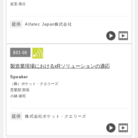
友安 恭介
提供
Atlatec Japan株式会社
B03-06
製造業現場におけるxRソリューションの適応
Speaker
（株）ポケット・クエリーズ
営業部 部長
小林 靖司
提供
株式会社ポケット・クエリーズ