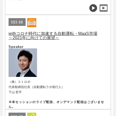
C03-08
withコロナ時代に加速する自動運転・MaaS市場
～2021年に向けての展望～
Speaker
（株）ストロボ
代表取締役社長（自動運転ラボ発行人）
下山 哲平
※
本セッションのライブ配信、オンデマンド配信はございませ
ん。