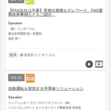
【FAX出社は不要】受発注業務もテレワーク。FAX業
務改善事例などもご紹介。
Speaker
（株）インターコム
東日本営業部 第一営業部
戎井 亮一
提供
株式会社インターコム
C03-03
自動運転を実現する半導体ソリューション
Speaker
インフィニオン テクノロジーズ ジャパン（株）
バイスプレジデント オートモーティブ事業本部 本部長