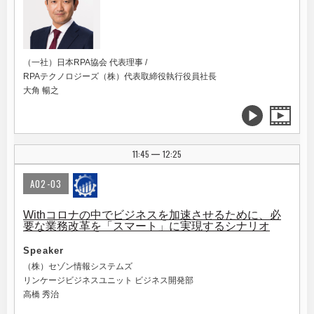
（一社）日本RPA協会 代表理事 /
RPAテクノロジーズ（株）代表取締役執行役員社長
大角 暢之
11:45
12:25
|
A02-03
Withコロナの中でビジネスを加速させるために、必
要な業務改革を「スマート」に実現するシナリオ
Speaker
（株）セゾン情報システムズ
リンケージビジネスユニット ビジネス開発部
高橋 秀治