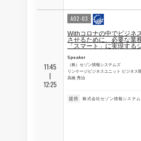
A02-03
Withコロナの中でビジネ
させるために、必要な業
「スマート」に実現する
Speaker
11:45
（株）セゾン情報システムズ
リンケージビジネスユニット ビジネス
|
高橋 秀治
12:25
提供
株式会社セゾン情報システム