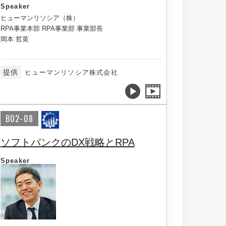
Speaker
ヒューマンリソシア（株）
RPA事業本部 RPA事業部 事業部長
岡本 哲英
提供
ヒューマンリソシア株式会社
B02-08
ソフトバンクのDX戦略とRPA
Speaker