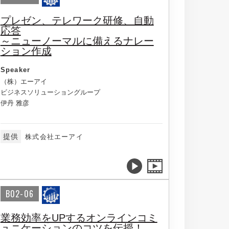
プレゼン、テレワーク研修、自動
応答
～ニューノーマルに備えるナレー
ション作成
Speaker
（株）エーアイ
ビジネスソリューショングループ
伊丹 雅彦
提供
株式会社エーアイ
B02-06
業務効率をUPするオンラインコミ
ュニケーションのコツを伝授！