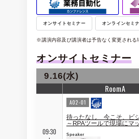
オンサイトセミナー
オンラインセミ
※講演内容及び講演者は予告なく変更される
オンサイトセミナー
9.16(水)
RoomA
A02-01
待ったなし 今こそ、ビジ
～RPAツールで現場にマ
09:30
Speaker