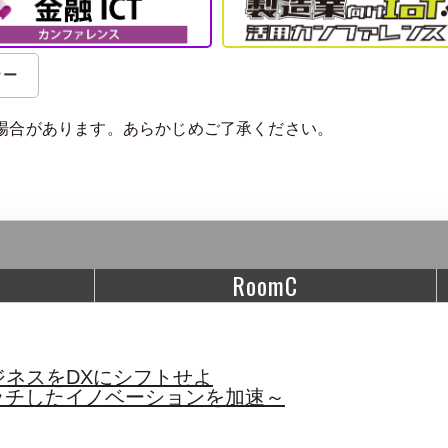
ナー
場合があります。あらかじめご了承ください。
RoomC
ネスをDXにシフトせよ
ッチしたイノベーションを加速～