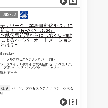
B02-03
テレワーク、業務自動化をさらに
前進！ 『RPA×AI-OCR』
〜紙伝票処理からはじめるUiPath
によるハイパーオートメーション
とは？〜
Speaker
パーソルプロセス＆テクノロジー（株）
ワークスイッチ事業部 営業統括部 セールス第１グル
ープ 兼 マーケティンググループ マネジャー
野村 衣里子
提供
パーソルプロセス＆テクノロジー株式会
社