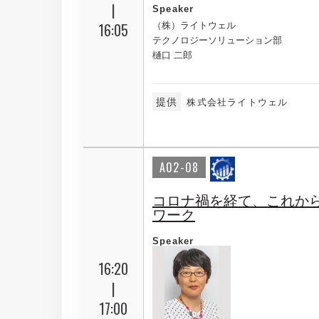
|
Speaker
16:05
（株）ライトウェル
テクノロジーソリューション部
樋口 二郎
提供
株式会社ライトウェル
A02-08
コロナ禍を経て、これか
ワーク
Speaker
16:20
|
17:00