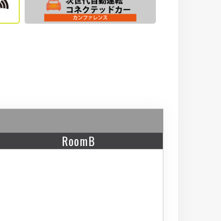
RoomB