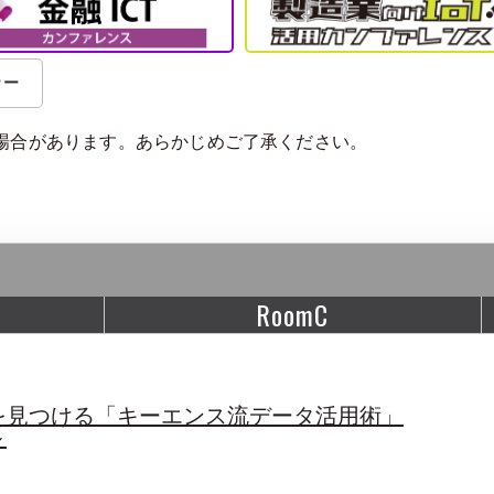
ナー
場合があります。あらかじめご了承ください。
RoomC
を見つける「キーエンス流データ活用術」
～