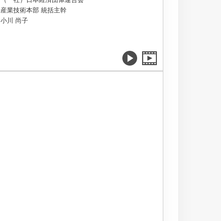
産業技術本部 統括主幹
小川 尚子