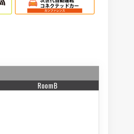
RoomB