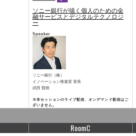
ソニー銀行が描く個人のための金
融サービスとデジタルテクノロジ
ー
Speaker
ソニー銀行（株）
イノベーション推進室 室長
武田 賢樹
※
本セッションのライブ配信、オンデマンド配信はご
ざいません。
RoomC