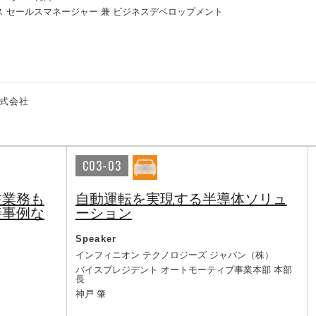
クス セールスマネージャー 兼 ビジネスデベロップメント
式会社
C03-03
注業務も
自動運転を実現する半導体ソリュ
善事例な
ーション
Speaker
インフィニオン テクノロジーズ ジャパン（株）
バイスプレジデント オートモーティブ事業本部 本部
長
神戸 肇