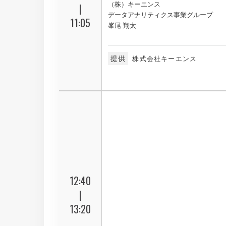
（株）キーエンス
|
データアナリティクス事業グループ
11:05
峯尾 翔太
提供
株式会社キーエンス
12:40
|
13:20