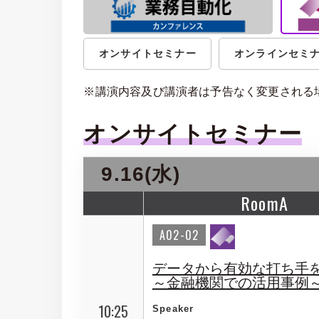
オンサイトセミナー
オンラインセミ
※講演内容及び講演者は予告なく変更される
オンサイトセミナー
9.16(水)
RoomA
A02-02
データから有効な打ち手
～金融機関での活用事例
10:25
Speaker