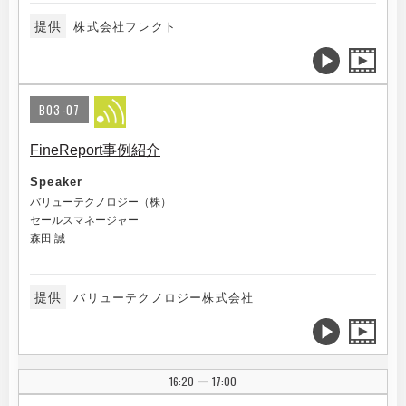
提供
株式会社フレクト
B03-07
FineReport事例紹介
Speaker
バリューテクノロジー（株）
セールスマネージャー
森田 誠
提供
バリューテクノロジー株式会社
16:20
17:00
|