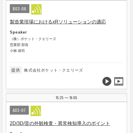
B03-06
製造業現場におけるxRソリューションの適応
Speaker
（株）ポケット・クエリーズ
営業部 部長
小林 靖司
提供
株式会社ポケット・クエリーズ
15:25
16:05
|
A03-07
2D/3D/音の外観検査・異常検知導入のポイント