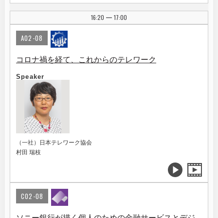
16:20
17:00
|
A02-08
コロナ禍を経て、これからのテレワーク
Speaker
（一社）日本テレワーク協会
村田 瑞枝
C02-08
ソニー銀行が描く個人のための金融サービスとデジ