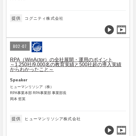
提供
コグニティ株式会社
B02-07
RPA（WinActor）の全社展開・運用のポイント
～1,250社/9,000名の教育実績と500社超の導入実績
からわかったこと～
Speaker
ヒューマンリソシア（株）
RPA事業本部 RPA事業部 事業部長
岡本 哲英
提供
ヒューマンリソシア株式会社