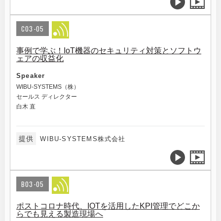
C03-05
事例で学ぶ！IoT機器のセキュリティ対策とソフトウ
ェアの収益化
Speaker
WIBU-SYSTEMS（株）
セールス ディレクター
白木 直
提供
WIBU-SYSTEMS株式会社
B03-05
ポストコロナ時代、IOTを活用したKPI管理でどこか
らでも見える製造現場へ