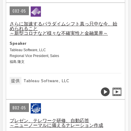
C02-05
さらに加速するパラダイムシフト真っ只中な今、始
められること
～新型コロナなど様々な不確実性と金融業界～
Speaker
Tableau Software, LLC
Regional Vice President, Sales
福島 隆文
提供
Tableau Software, LLC
B02-05
プレゼン、テレワーク研修、自動応答
～ニューノーマルに備えるナレーション作成