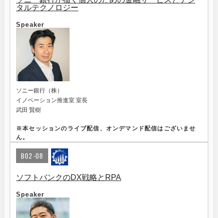
タルテクノロジー
Speaker
ソニー銀行（株）
イノベーション推進室 室長
武田 賢樹
※
本セッションのライブ配信、オンデマンド配信はございませ
ん。
B02-08
ソフトバンクのDX戦略とRPA
Speaker