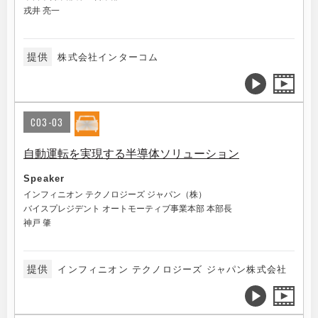
戎井 亮一
提供
株式会社インターコム
C03-03
自動運転を実現する半導体ソリューション
Speaker
インフィニオン テクノロジーズ ジャパン（株）
バイスプレジデント オートモーティブ事業本部 本部長
神戸 肇
提供
インフィニオン テクノロジーズ ジャパン株式会社