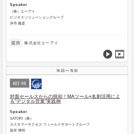
Speaker
（株）エーアイ
ビジネスソリューショングループ
伊丹 雅彦
提供
株式会社エーアイ
14:30
15:10
|
A02-06
対面セールスからの脱却！MAツール×名刺活用によ
る”デジタル営業”実践例
Speaker
SATORI（株）
カスタマーサクセス フィールドサポートグループ
坂井 博明