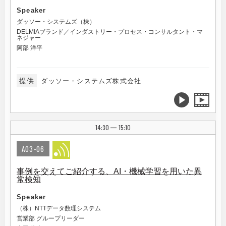
Speaker
ダッソー・システムズ（株）
DELMIAブランド／インダストリー・プロセス・コンサルタント・マ
ネジャー
阿部 洋平
提供
ダッソー・システムズ株式会社
14:30
15:10
|
A03-06
事例を交えてご紹介する、AI・機械学習を用いた異
常検知
Speaker
（株）NTTデータ数理システム
営業部 グループリーダー