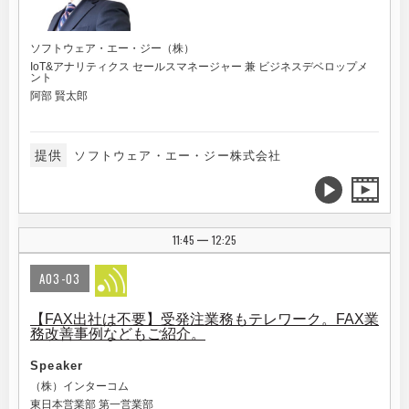
ソフトウェア・エー・ジー（株）
IoT&アナリティクス セールスマネージャー 兼 ビジネスデベロップメ
ント
阿部 賢太郎
提供
ソフトウェア・エー・ジー株式会社
11:45
12:25
|
A03-03
【FAX出社は不要】受発注業務もテレワーク。FAX業
務改善事例などもご紹介。
Speaker
（株）インターコム
東日本営業部 第一営業部