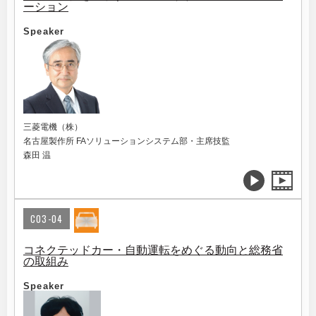
ーション
Speaker
三菱電機（株）
名古屋製作所 FAソリューションシステム部・主席技監
森田 温
C03-04
コネクテッドカー・自動運転をめぐる動向と総務省
の取組み
Speaker