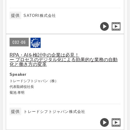
提供
SATORI株式会社
C02-06
RPA・AIを検討中の企業は必見！
ー プロセスのデジタル化による効果的な業務の自動
化と働き方の変革
Speaker
トレードシフトジャパン（株）
代表取締役社長
菊池 孝明
提供
トレードシフトジャパン株式会社