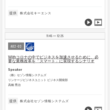
提供
株式会社キーエンス
11:45
12:25
|
A02-03
Withコロナの中でビジネスを加速させるために、必
要な業務改革を「スマート」に実現するシナリオ
Speaker
（株）セゾン情報システムズ
リンケージビジネスユニット ビジネス開発部
高橋 秀治
提供
株式会社セゾン情報システムズ