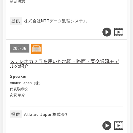
多田 将志
提供
株式会社NTTデータ数理システム
C03-06
ステレオカメラを用いた地図・路面・実交通流モデ
ルの紹介
Speaker
Atlatec Japan（株）
代表取締役
友安 恭介
提供
Atlatec Japan株式会社