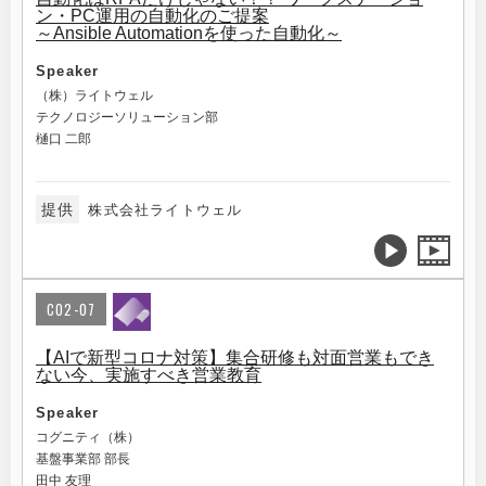
ン・PC運用の自動化のご提案
～Ansible Automationを使った自動化～
Speaker
（株）ライトウェル
テクノロジーソリューション部
樋口 二郎
提供
株式会社ライトウェル
C02-07
【AIで新型コロナ対策】集合研修も対面営業もでき
ない今、実施すべき営業教育
Speaker
コグニティ（株）
基盤事業部 部長
田中 友理