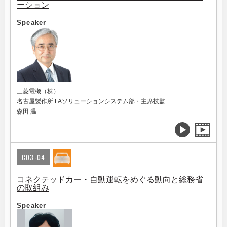
ーション
Speaker
三菱電機（株）
名古屋製作所 FAソリューションシステム部・主席技監
森田 温
C03-04
コネクテッドカー・自動運転をめぐる動向と総務省
の取組み
Speaker