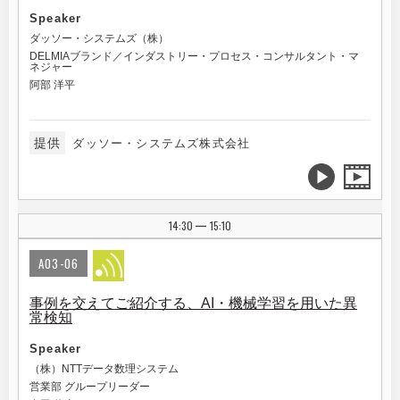
Speaker
ダッソー・システムズ（株）
DELMIAブランド／インダストリー・プロセス・コンサルタント・マ
ネジャー
阿部 洋平
提供
ダッソー・システムズ株式会社
14:30
15:10
|
A03-06
事例を交えてご紹介する、AI・機械学習を用いた異
常検知
Speaker
（株）NTTデータ数理システム
営業部 グループリーダー