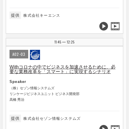
提供
株式会社キーエンス
11:45
12:25
|
A02-03
Withコロナの中でビジネスを加速させるために、必
要な業務改革を「スマート」に実現するシナリオ
Speaker
（株）セゾン情報システムズ
リンケージビジネスユニット ビジネス開発部
高橋 秀治
提供
株式会社セゾン情報システムズ