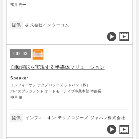
戎井 亮一
提供
株式会社インターコム
C03-03
自動運転を実現する半導体ソリューション
Speaker
インフィニオン テクノロジーズ ジャパン（株）
バイスプレジデント オートモーティブ事業本部 本部長
神戸 肇
提供
インフィニオン テクノロジーズ ジャパン株式会社