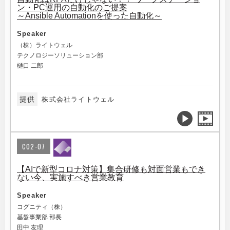
ン・PC運用の自動化のご提案
～Ansible Automationを使った自動化～
Speaker
（株）ライトウェル
テクノロジーソリューション部
樋口 二郎
提供
株式会社ライトウェル
C02-07
【AIで新型コロナ対策】集合研修も対面営業もでき
ない今、実施すべき営業教育
Speaker
コグニティ（株）
基盤事業部 部長
田中 友理