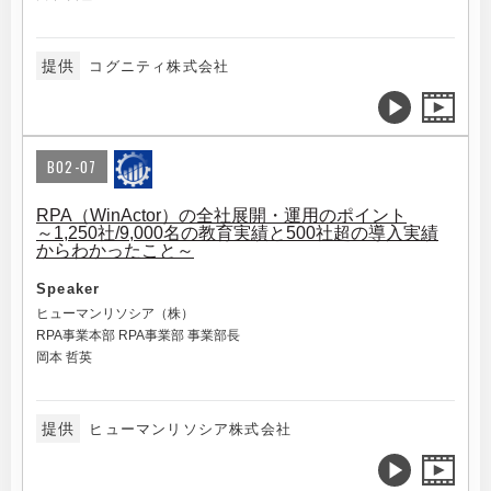
提供
コグニティ株式会社
B02-07
RPA（WinActor）の全社展開・運用のポイント
～1,250社/9,000名の教育実績と500社超の導入実績
からわかったこと～
Speaker
ヒューマンリソシア（株）
RPA事業本部 RPA事業部 事業部長
岡本 哲英
提供
ヒューマンリソシア株式会社