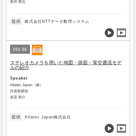
多田 将志
提供
株式会社NTTデータ数理システム
C03-06
ステレオカメラを用いた地図・路面・実交通流モデ
ルの紹介
Speaker
Atlatec Japan（株）
代表取締役
友安 恭介
提供
Atlatec Japan株式会社