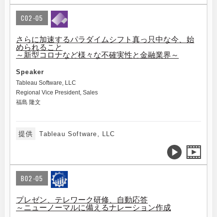
C02-05
さらに加速するパラダイムシフト真っ只中な今、始
められること
～新型コロナなど様々な不確実性と金融業界～
Speaker
Tableau Software, LLC
Regional Vice President, Sales
福島 隆文
提供
Tableau Software, LLC
B02-05
プレゼン、テレワーク研修、自動応答
～ニューノーマルに備えるナレーション作成