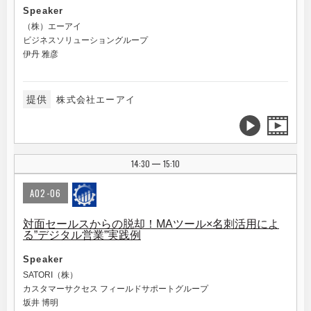
Speaker
（株）エーアイ
ビジネスソリューショングループ
伊丹 雅彦
提供
株式会社エーアイ
14:30
15:10
|
A02-06
対面セールスからの脱却！MAツール×名刺活用によ
る”デジタル営業”実践例
Speaker
SATORI（株）
カスタマーサクセス フィールドサポートグループ
坂井 博明