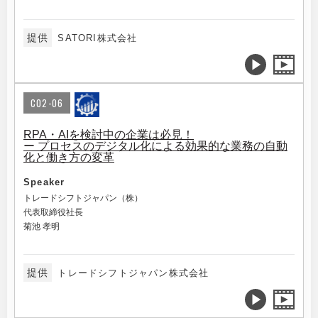
提供
SATORI株式会社
C02-06
RPA・AIを検討中の企業は必見！
ー プロセスのデジタル化による効果的な業務の自動
化と働き方の変革
Speaker
トレードシフトジャパン（株）
代表取締役社長
菊池 孝明
提供
トレードシフトジャパン株式会社