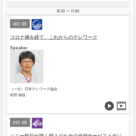
16:20
17:00
|
A02-08
コロナ禍を経て、これからのテレワーク
Speaker
（一社）日本テレワーク協会
村田 瑞枝
C02-08
ソニー銀行が描く個人のための金融サービスとデジ