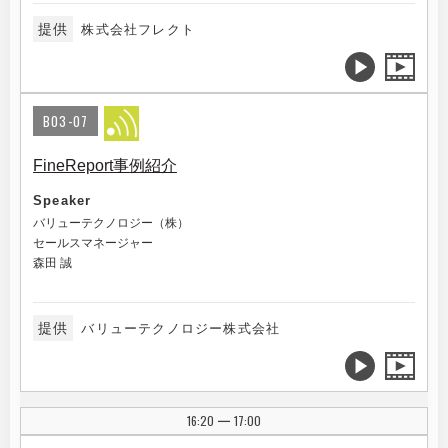
提供
株式会社フレクト
B03-07
FineReport事例紹介
Speaker
バリューテクノロジー（株）
セールスマネージャー
森田 誠
提供
バリューテクノロジー株式会社
16:20
17:00
|