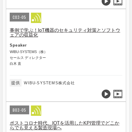
C03-05
事例で学ぶ！IoT機器のセキュリティ対策とソフトウ
ェアの収益化
Speaker
WIBU-SYSTEMS（株）
セールス ディレクター
白木 直
提供
WIBU-SYSTEMS株式会社
B03-05
ポストコロナ時代、IOTを活用したKPI管理でどこか
らでも見える製造現場へ