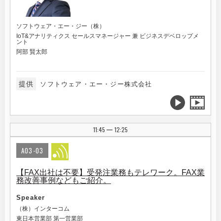
ソフトウェア・エー・ジー（株）
IoT&アナリティクス セールスマネージャー 兼 ビジネスデベロップメ
ント
阿部 賢太郎
提供
ソフトウェア・エー・ジー株式会社
11:45
12:25
|
A03-03
【FAX出社は不要】受発注業務もテレワーク。FAX業
務改善事例などもご紹介。
Speaker
（株）インターコム
東日本営業部 第一営業部