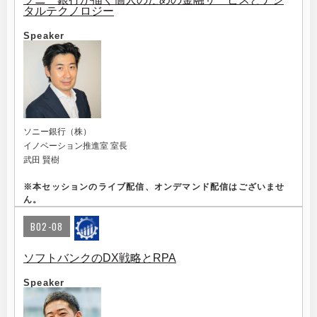
タルテクノロジー
Speaker
ソニー銀行（株）
イノベーション推進室 室長
武田 賢樹
※
本セッションのライブ配信、オンデマンド配信はございませ
ん。
B02-08
ソフトバンクのDX戦略とRPA
Speaker