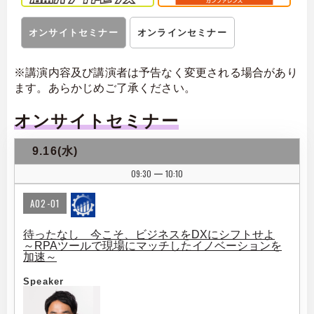
オンサイトセミナー
オンラインセミナー
※講演内容及び講演者は予告なく変更される場合があり
ます。あらかじめご了承ください。
オンサイトセミナー
9.16(水)
09:30
10:10
|
A02-01
待ったなし 今こそ、ビジネスをDXにシフトせよ
～RPAツールで現場にマッチしたイノベーションを
加速～
Speaker