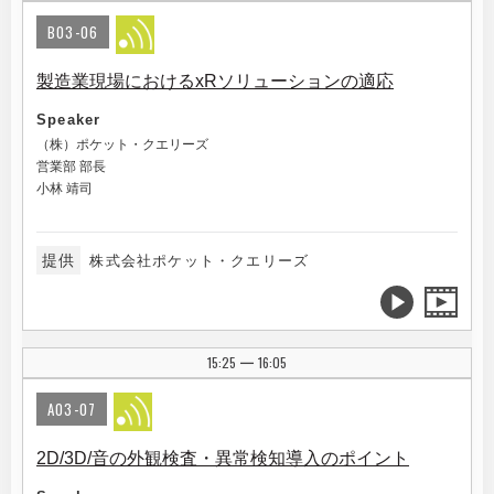
B03-06
製造業現場におけるxRソリューションの適応
Speaker
（株）ポケット・クエリーズ
営業部 部長
小林 靖司
提供
株式会社ポケット・クエリーズ
15:25
16:05
|
A03-07
2D/3D/音の外観検査・異常検知導入のポイント