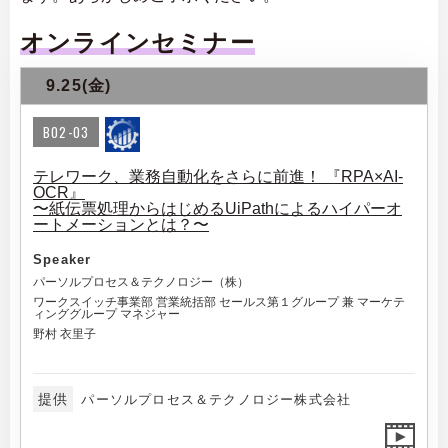
オンラインセミナー
9.25(金)
B02-03
テレワーク、業務自動化をさらに前進！ 『RPA×AI-
OCR』
〜紙伝票処理からはじめるUiPathによるハイパーオ
ートメーションとは？〜
Speaker
パーソルプロセス＆テクノロジー（株）
ワークスイッチ事業部 営業統括部 セールス第１グループ 兼 マーケテ
ィンググループ マネジャー
野村 衣里子
提供
パーソルプロセス＆テクノロジー株式会社