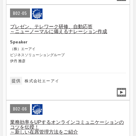
B02-05
プレゼン、テレワーク研修、自動応答
～ニューノーマルに備えるナレーション作成
Speaker
（株）エーアイ
ビジネスソリューショングループ
伊丹 雅彦
提供
株式会社エーアイ
B02-06
業務効率をUPするオンラインコミュニケーションの
コツを伝授！
～新しい在席管理方法をご紹介