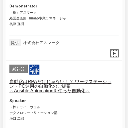
Demonstrator
（株）アスマーク
経営企画部 Humap事業G マネージャー
奥津 直樹
提供
株式会社アスマーク
A02-07
自動化はRPAだけじゃない！？ ワークステーショ
ン・PC運用の自動化のご提案
～Ansible Automationを使った自動化～
Speaker
（株）ライトウェル
テクノロジーソリューション部
樋口 二郎