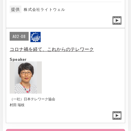
提供
株式会社ライトウェル
A02-08
コロナ禍を経て、これからのテレワーク
Speaker
（一社）日本テレワーク協会
村田 瑞枝