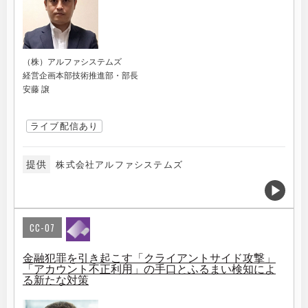
（株）アルファシステムズ
経営企画本部技術推進部・部長
安藤 譲
ライブ配信あり
提供
株式会社アルファシステムズ
CC-07
金融犯罪を引き起こす「クライアントサイド攻撃」
「アカウント不正利用」の手口とふるまい検知によ
る新たな対策