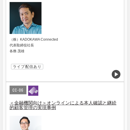
（株）KADOKAWA Connected
代表取締役社長
各務 茂雄
ライブ配信あり
CC-06
＜金融機関向け＞オンラインによる本人確認と継続
的顧客管理の実現事例