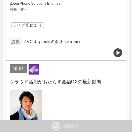
Zoom Phone Solutions Engineer
深海 健一
ライブ配信あり
提供
ZVC Japan株式会社（Zoom）
CC-08
クラウド活用がもたらす金融DXの最新動向
会期終了
（株）サーバーワークス