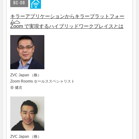
BC-08
キラーアプリケーションからキラープラットフォー
ムへ
Zoom で実現するハイブリッドワークプレイスとは
ZVC Japan （株）
Zoom Rooms セールススペシャリスト
谷 健次
ZVC Japan （株）