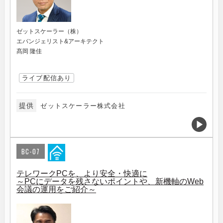
ゼットスケーラー（株）
エバンジェリスト&アーキテクト
髙岡 隆佳
ライブ配信あり
提供
ゼットスケーラー株式会社
BC-07
テレワークPCを、より安全・快適に
～PCにデータを残さないポイントや、新機軸のWeb
会議の運用をご紹介～