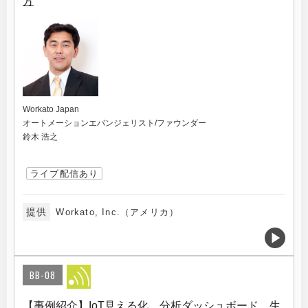
方
Workato Japan
オートメーションエバンジェリスト/ファウンダー
鈴木 浩之
ライブ配信あり
提供
Workato, Inc.（アメリカ）
BB-08
【事例紹介】IoT見える化、分析ダッシュボード、生