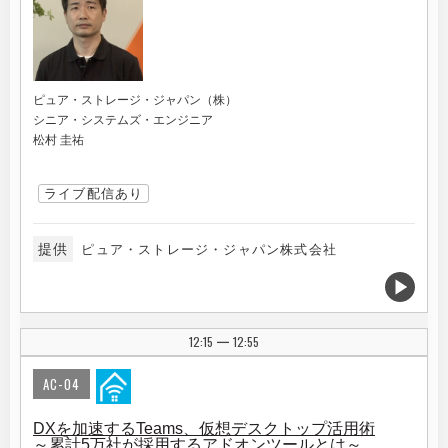
ピュア・ストレージ・ジャパン（株）
シニア・システムズ・エンジニア
松村 圭祐
ライブ配信あり
提供
ピュア・ストレージ・ジャパン株式会社
12:15
12:55
|
AC-04
DXを加速するTeams、仮想デスクトップ活用術
～累計5万社が採用するアドオンツールとは～