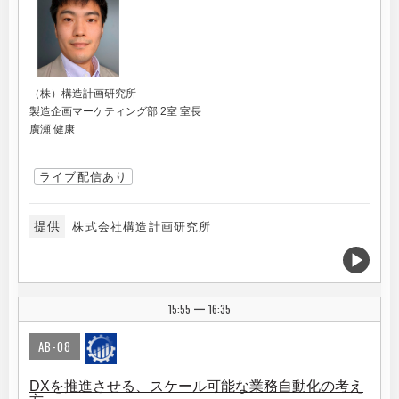
（株）構造計画研究所
製造企画マーケティング部 2室 室長
廣瀬 健康
ライブ配信あり
提供
株式会社構造計画研究所
15:55
16:35
|
AB-08
DXを推進させる、スケール可能な業務自動化の考え