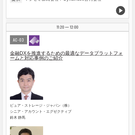
11:20
12:00
|
AC-03
金融DXを推進するための最適なデータプラットフォ
ームと対応事例のご紹介
ピュア・ストレージ・ジャパン（株）
シニア・アカウント・エグゼクティブ
鈴木 静馬