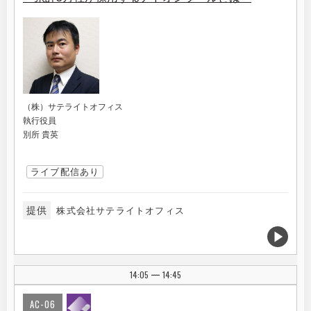
（株）サテライトオフィス
執行役員
別所 貴英
ライブ配信あり
提供
株式会社サテライトオフィス
14:05
14:45
|
AC-06