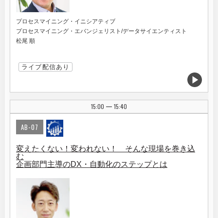
プロセスマイニング・イニシアティブ
プロセスマイニング・エバンジェリスト/データサイエンティスト
松尾 順
ライブ配信あり
15:00
15:40
|
AB-07
変えたくない！変われない！ そんな現場を巻き込
む
企画部門主導のDX・自動化のステップとは