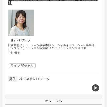
破
（株）NTTデータ
社会基盤ソリューション事業本部 ソーシャルイノベーション事業部
デジタルソリューション統括部 RPAソリューション担当 主任
中川 優美
ライブ配信あり
提供
株式会社NTTデータ
12:15
12:55
|