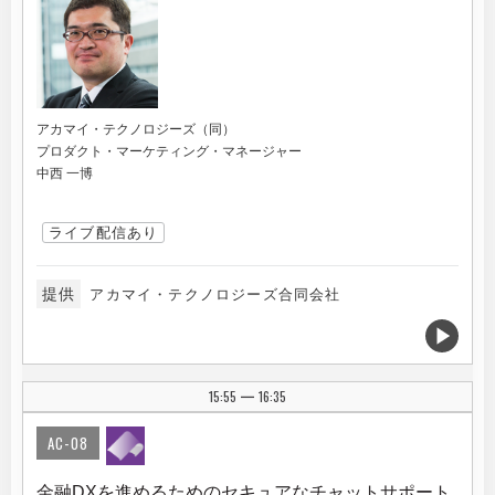
アカマイ・テクノロジーズ（同）
プロダクト・マーケティング・マネージャー
中西 一博
ライブ配信あり
提供
アカマイ・テクノロジーズ合同会社
15:55
16:35
|
AC-08
金融DXを進めるためのセキュアなチャットサポート