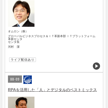
オムロン（株）
グローバルビジネスプロセス＆ＩＴ革新本部 ＩＴプラットフォーム
革新センタ
センタ長
河村 潔
ライブ配信あり
BB-09
RPAを活用した「人」とデジタルのベストミックス