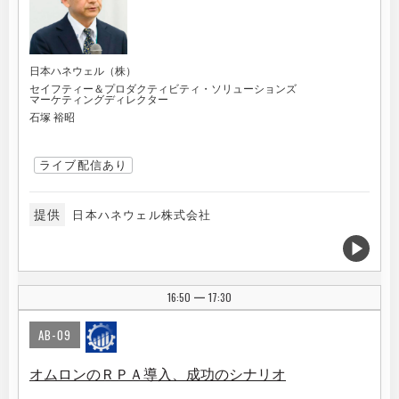
日本ハネウェル（株）
セイフティー＆プロダクティビティ・ソリューションズ
マーケティングディレクター
石塚 裕昭
ライブ配信あり
提供
日本ハネウェル株式会社
16:50
17:30
|
AB-09
オムロンのＲＰＡ導入、成功のシナリオ