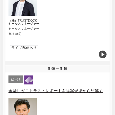
（株）TRUSTDOCK
セールスマネージャー
セールスマネージャー
高橋 幸司
ライブ配信あり
15:00
15:40
|
AC-07
金融庁ゼロトラストレポートを提案現場から紐解く