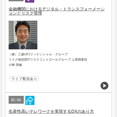
金融機関におけるデジタル・トランスフォーメーシ
ョンとリスク管理
（株）三菱UFJフィナンシャル・グループ
リスク統括部ITリスクコントロールグループ 上席調査役
小林 啓倫
ライブ配信あり
BC-06
生産性高いテレワークを実現するDXのあり方