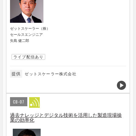
ゼットスケーラー（株）
セールスエンジニア
矢島 健二郎
ライブ配信あり
提供
ゼットスケーラー株式会社
CB-07
過去ナレッジとデジタル技術を活用した製造現場操
業の効率化