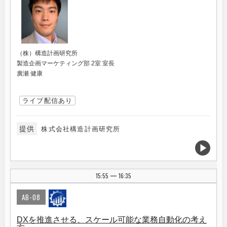
（株）構造計画研究所
製造企画マーケティング部 2室 室長
廣瀬 健康
ライブ配信あり
提供
株式会社構造計画研究所
15:55
16:35
|
AB-08
DXを推進させる、スケール可能な業務自動化の考え