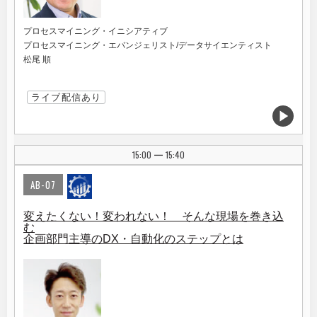
プロセスマイニング・イニシアティブ
プロセスマイニング・エバンジェリスト/データサイエンティスト
松尾 順
ライブ配信あり
15:00
15:40
|
AB-07
変えたくない！変われない！ そんな現場を巻き込
む
企画部門主導のDX・自動化のステップとは