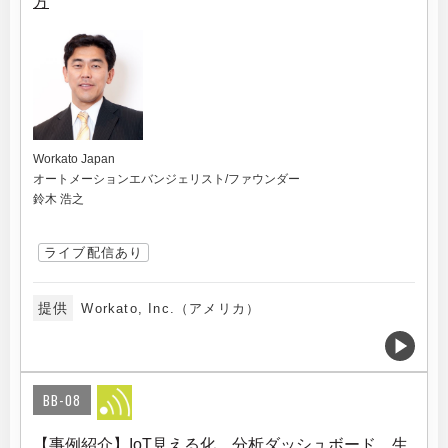
方
Workato Japan
オートメーションエバンジェリスト/ファウンダー
鈴木 浩之
ライブ配信あり
提供
Workato, Inc.（アメリカ）
BB-08
【事例紹介】IoT見える化、分析ダッシュボード、生