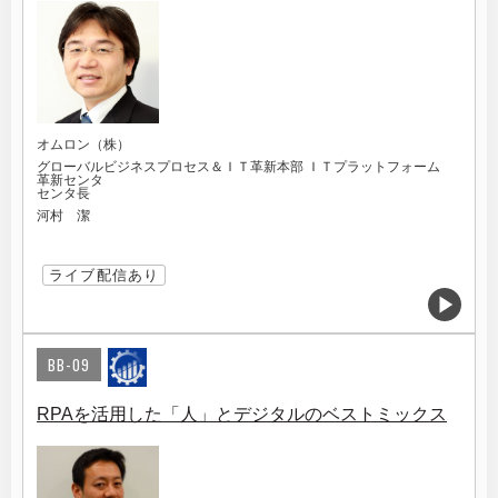
オムロン（株）
グローバルビジネスプロセス＆ＩＴ革新本部 ＩＴプラットフォーム
革新センタ
センタ長
河村 潔
ライブ配信あり
BB-09
RPAを活用した「人」とデジタルのベストミックス