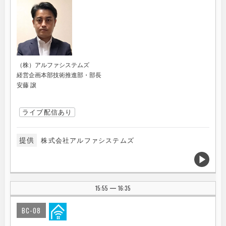
（株）アルファシステムズ
経営企画本部技術推進部・部長
安藤 譲
ライブ配信あり
提供
株式会社アルファシステムズ
15:55
16:35
|
BC-08