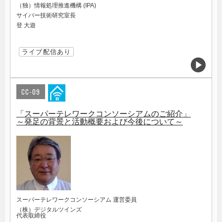
（独）情報処理推進機構 (IPA)
サイバー技術研究室長
登 大遊
ライブ配信あり
CC-09
「スーパーテレワークコンソーシアムのご紹介」
～発足の背景と活動概要および今後について～
スーパーテレワークコンソーシアム 運営委員
（株）デジタルツインズ
代表取締役