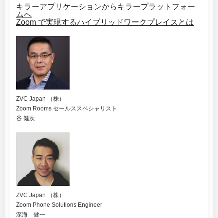
キラーアプリケーションからキラープラットフォー
ムへ
Zoom で実現するハイブリッドワークプレイスとは
ZVC Japan （株）
Zoom Rooms セールススペシャリスト
谷 健次
ZVC Japan （株）
Zoom Phone Solutions Engineer
深海 健一