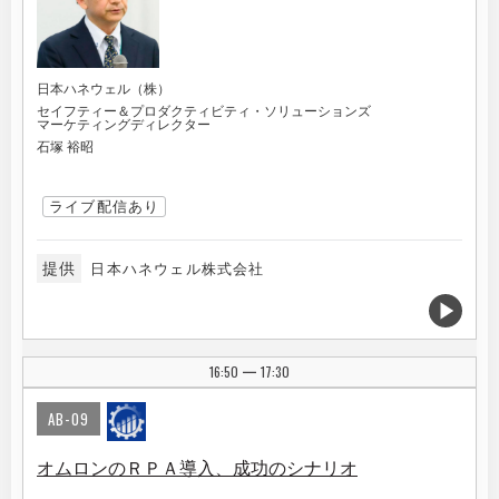
日本ハネウェル（株）
セイフティー＆プロダクティビティ・ソリューションズ
マーケティングディレクター
石塚 裕昭
ライブ配信あり
提供
日本ハネウェル株式会社
16:50
17:30
|
AB-09
オムロンのＲＰＡ導入、成功のシナリオ