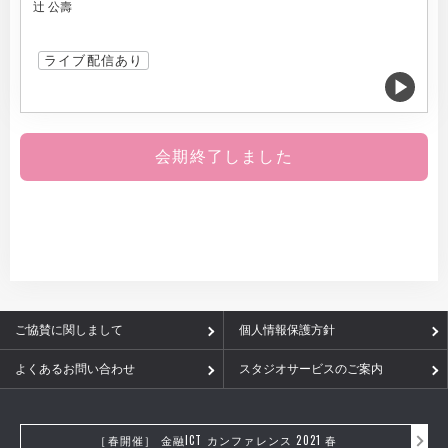
辻 公壽
ライブ配信あり
会期終了しました
ご協賛に関しまして
個人情報保護方針
よくあるお問い合わせ
スタジオサービスのご案内
［春開催］ 金融ICT カンファレンス 2021 春