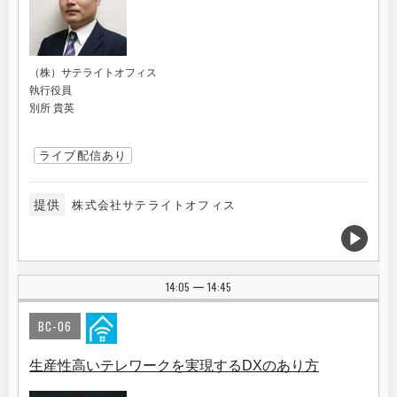
（株）サテライトオフィス
執行役員
別所 貴英
ライブ配信あり
提供
株式会社サテライトオフィス
14:05
14:45
|
BC-06
生産性高いテレワークを実現するDXのあり方