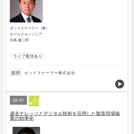
ゼットスケーラー（株）
セールスエンジニア
矢島 健二郎
ライブ配信あり
提供
ゼットスケーラー株式会社
CB-07
過去ナレッジとデジタル技術を活用した製造現場操
業の効率化