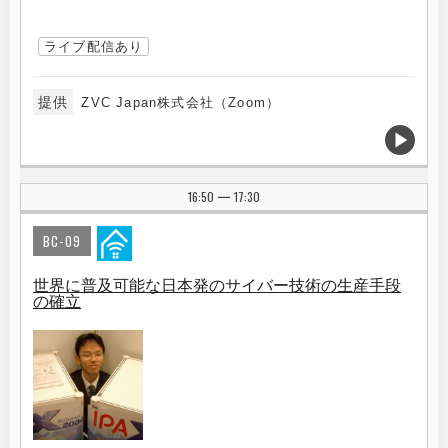
ライブ配信あり
提供
ZVC Japan株式会社（Zoom）
16:50
17:30
|
BC-09
世界に普及可能な日本発のサイバー技術の生産手段
の確立