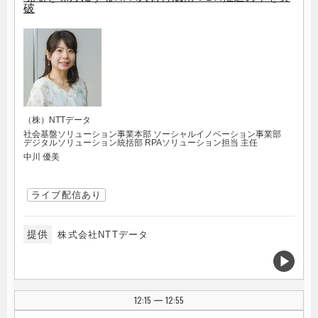
破
（株）NTTデータ
社会基盤ソリューション事業本部 ソーシャルイノベーション事業部
デジタルソリューション統括部 RPAソリューション担当 主任
中川 優美
ライブ配信あり
提供
株式会社NTTデータ
12:15
12:55
|