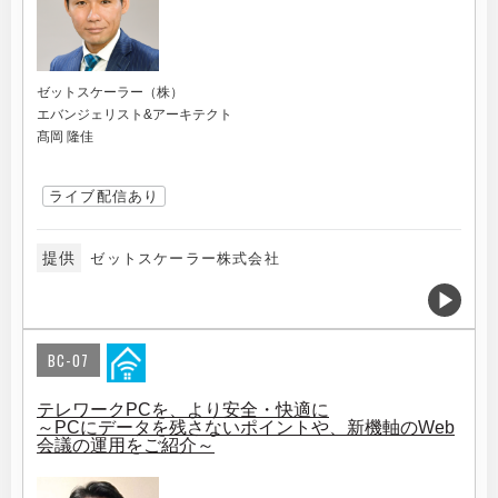
ゼットスケーラー（株）
エバンジェリスト&アーキテクト
髙岡 隆佳
ライブ配信あり
提供
ゼットスケーラー株式会社
BC-07
テレワークPCを、より安全・快適に
～PCにデータを残さないポイントや、新機軸のWeb
会議の運用をご紹介～