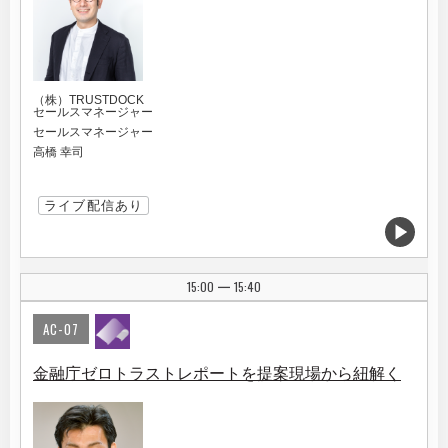
（株）TRUSTDOCK
セールスマネージャー
セールスマネージャー
高橋 幸司
ライブ配信あり
15:00
15:40
|
AC-07
金融庁ゼロトラストレポートを提案現場から紐解く