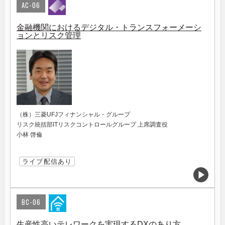
AC-06
金融機関におけるデジタル・トランスフォーメーシ
ョンとリスク管理
（株）三菱UFJフィナンシャル・グループ
リスク統括部ITリスクコントロールグループ 上席調査役
小林 啓倫
ライブ配信あり
BC-06
生産性高いテレワークを実現するDXのあり方