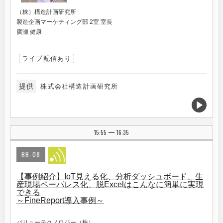
（株）構造計画研究所
製造企画マーケティング部 2室 室長
廣瀬 健康
ライブ配信あり
提供
株式会社構造計画研究所
15:55
16:35
|
BB-08
【事例紹介】IoT見える化、分析ダッシュボード、生
産現場ペーパレス化、脱Excelはこんなに簡単に実現
できる
～FineReport導入事例～
バリューテクノロジー（株）