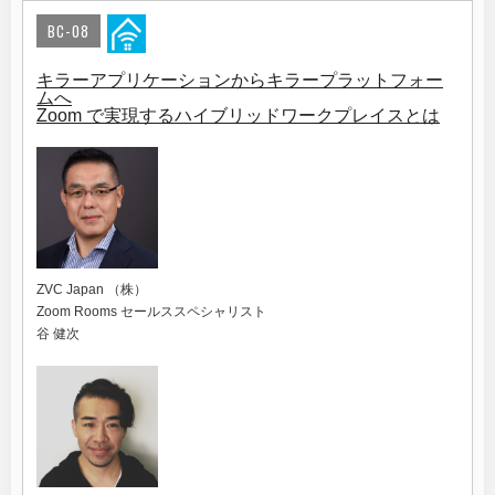
BC-08
キラーアプリケーションからキラープラットフォー
ムへ
Zoom で実現するハイブリッドワークプレイスとは
ZVC Japan （株）
Zoom Rooms セールススペシャリスト
谷 健次