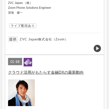
ZVC Japan （株）
Zoom Phone Solutions Engineer
深海 健一
ライブ配信あり
提供
ZVC Japan株式会社（Zoom）
CC-08
クラウド活用がもたらす金融DXの最新動向