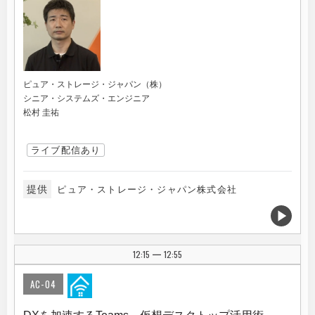
ピュア・ストレージ・ジャパン（株）
シニア・システムズ・エンジニア
松村 圭祐
ライブ配信あり
提供
ピュア・ストレージ・ジャパン株式会社
12:15
12:55
|
AC-04