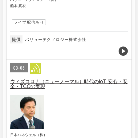
船本 真衣
ライブ配信あり
提供
バリューテクノロジー株式会社
CB-08
ウィズコロナ（ニューノーマル）時代のIoT: 安心・安
全・TCOの実現
日本ハネウェル（株）