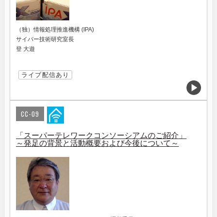
（独）情報処理推進機構 (IPA)
サイバー技術研究室長
登 大遊
ライブ配信あり
CC-09
「スーパーテレワークコンソーシアムのご紹介」
～発足の背景と活動概要および今後について～