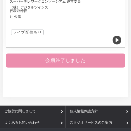
スーパーテレワークコンソーシアム 運営委員
（株）デジタルツインズ
代表取締役
辻 公壽
ライブ配信あり
会期終了しました
ご協賛に関しまして
個人情報保護方針
よくあるお問い合わせ
スタジオサービスのご案内