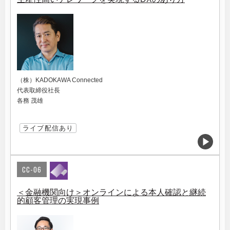
（株）KADOKAWA Connected
代表取締役社長
各務 茂雄
ライブ配信あり
CC-06
＜金融機関向け＞オンラインによる本人確認と継続
的顧客管理の実現事例