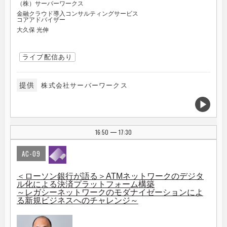
（株）サーバーワークス
金融クラウド導入コンサルティングサービス
コアアドバイザー
大久保 光伸
ライブ配信あり
提供
株式会社サーバーワークス
16:50
17:30
|
AC-09
＜ローソン銀行が語る＞ATMネットワークのデジタ
ル化による決済プラットフォーム構築
～レガシーネットワークのモダナイゼーションによ
る新規ビジネスへのチャレンジ～