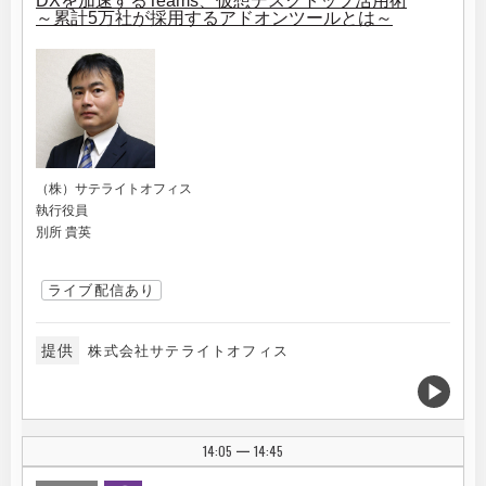
DXを加速するTeams、仮想デスクトップ活用術
～累計5万社が採用するアドオンツールとは～
（株）サテライトオフィス
執行役員
別所 貴英
ライブ配信あり
提供
株式会社サテライトオフィス
14:05
14:45
|