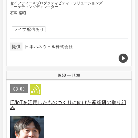
セイフティー＆プロダクティビティ・ソリューションズ
マーケティングディレクター
石塚 裕昭
ライブ配信あり
提供
日本ハネウェル株式会社
16:50
17:30
|
CB-09
IT/IoTを活用したものづくりに向けた産総研の取り組
み