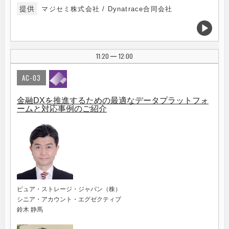
提供
マジセミ株式会社 / Dynatrace合同会社
11:20
12:00
|
AC-03
金融DXを推進するための最適なデータプラットフォ
ームと対応事例のご紹介
ピュア・ストレージ・ジャパン（株）
シニア・アカウント・エグゼクティブ
鈴木 静馬