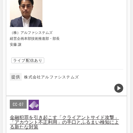
（株）アルファシステムズ
経営企画本部技術推進部・部長
安藤 譲
ライブ配信あり
提供
株式会社アルファシステムズ
CC-07
金融犯罪を引き起こす「クライアントサイド攻撃」
「アカウント不正利用」の手口とふるまい検知によ
る新たな対策