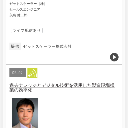
ゼットスケーラー（株）
セールスエンジニア
矢島 健二郎
ライブ配信あり
提供
ゼットスケーラー株式会社
CB-07
過去ナレッジとデジタル技術を活用した製造現場操
業の効率化