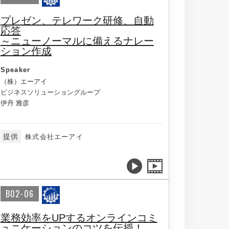
プレゼン、テレワーク研修、自動
応答
～ニューノーマルに備えるナレー
ション作成
Speaker
（株）エーアイ
ビジネスソリューショングループ
伊丹 雅彦
提供
株式会社エーアイ
B02-06
業務効率をUPするオンラインコミ
ュニケーションのコツを伝授！