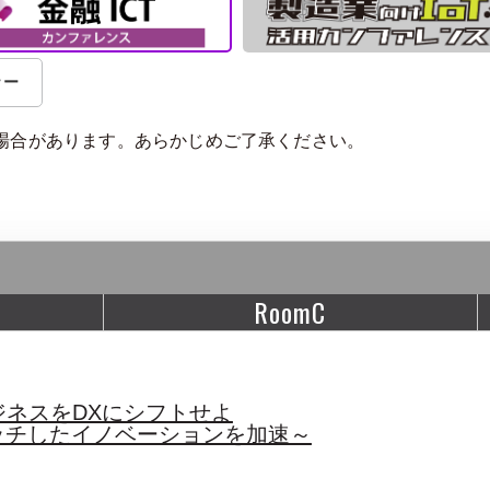
ナー
場合があります。あらかじめご了承ください。
RoomC
ネスをDXにシフトせよ
ッチしたイノベーションを加速～