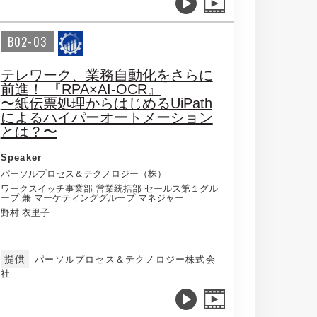
B02-03
テレワーク、業務自動化をさらに
前進！ 『RPA×AI-OCR』
〜紙伝票処理からはじめるUiPath
によるハイパーオートメーション
とは？〜
Speaker
パーソルプロセス＆テクノロジー（株）
ワークスイッチ事業部 営業統括部 セールス第１グル
ープ 兼 マーケティンググループ マネジャー
野村 衣里子
提供
パーソルプロセス＆テクノロジー株式会
社