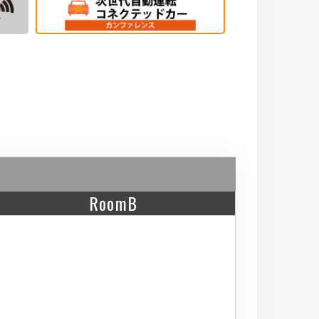
RoomB