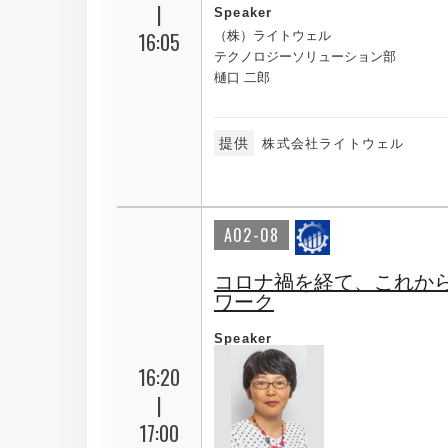
|
Speaker
16:05
（株）ライトウェル
テクノロジーソリューション部
樋口 二郎
提供
株式会社ライトウェル
A02-08
コロナ禍を経て、これか
ワーク
Speaker
16:20
|
17:00