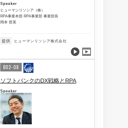
Speaker
ヒューマンリソシア（株）
RPA事業本部 RPA事業部 事業部長
岡本 哲英
提供
ヒューマンリソシア株式会社
B02-08
ソフトバンクのDX戦略とRPA
Speaker