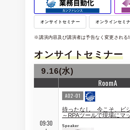
オンサイトセミナー
オンラインセミ
※講演内容及び講演者は予告なく変更される
オンサイトセミナー
9.16(水)
RoomA
A02-01
待ったなし 今こそ、ビジ
～RPAツールで現場にマ
09:30
Speaker