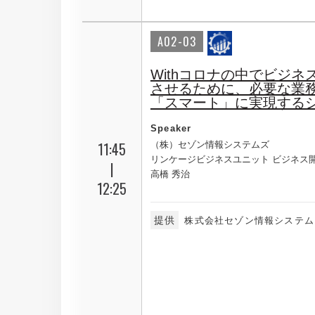
A02-03
Withコロナの中でビジネ
させるために、必要な業
「スマート」に実現する
Speaker
11:45
（株）セゾン情報システムズ
リンケージビジネスユニット ビジネス
|
高橋 秀治
12:25
提供
株式会社セゾン情報システム