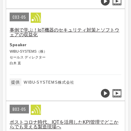
C03-05
事例で学ぶ！IoT機器のセキュリティ対策とソフトウ
ェアの収益化
Speaker
WIBU-SYSTEMS（株）
セールス ディレクター
白木 直
提供
WIBU-SYSTEMS株式会社
B03-05
ポストコロナ時代、IOTを活用したKPI管理でどこか
らでも見える製造現場へ