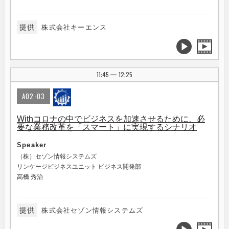
提供
株式会社キーエンス
11:45
12:25
|
A02-03
Withコロナの中でビジネスを加速させるために、必
要な業務改革を「スマート」に実現するシナリオ
Speaker
（株）セゾン情報システムズ
リンケージビジネスユニット ビジネス開発部
高橋 秀治
提供
株式会社セゾン情報システムズ