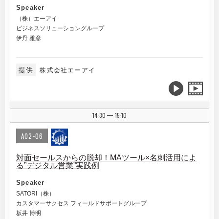
Speaker
（株）エーアイ
ビジネスソリューショングループ
伊丹 雅彦
提供
株式会社エーアイ
14:30
15:10
|
A02-06
対面セールスからの脱却！MAツール×名刺活用によ
る”デジタル営業”実践例
Speaker
SATORI（株）
カスタマーサクセス フィールドサポートグループ
坂井 博明