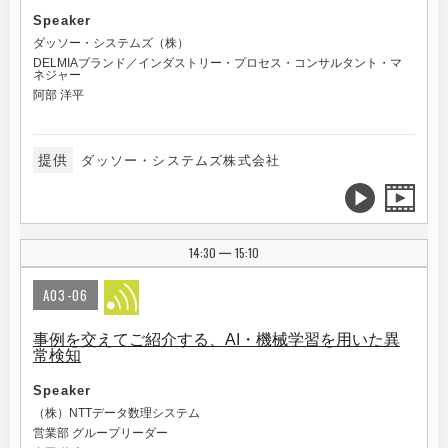
Speaker
ダッソー・システムズ（株）
DELMIAブランド／インダストリー・プロセス・コンサルタント・マ
ネジャー
阿部 洋平
提供
ダッソー・システムズ株式会社
14:30
15:10
|
A03-06
事例を交えてご紹介する、AI・機械学習を用いた異
常検知
Speaker
（株）NTTデータ数理システム
営業部 グループリーダー