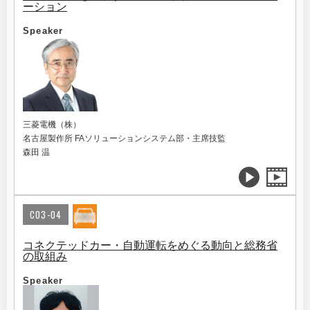
ーション
Speaker
三菱電機（株）
名古屋製作所 FAソリューションシステム部・主席技監
森田 温
C03-04
コネクテッドカー・自動運転をめぐる動向と総務省
の取組み
Speaker