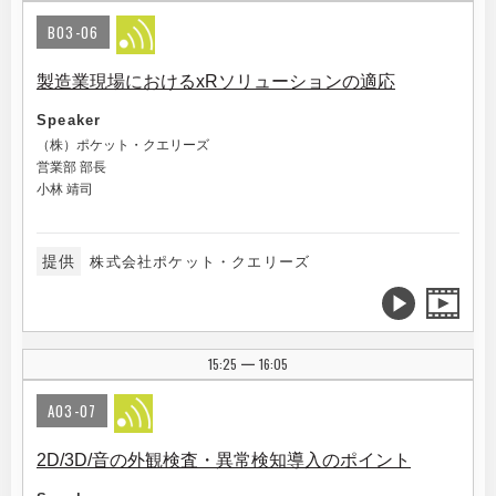
B03-06
製造業現場におけるxRソリューションの適応
Speaker
（株）ポケット・クエリーズ
営業部 部長
小林 靖司
提供
株式会社ポケット・クエリーズ
15:25
16:05
|
A03-07
2D/3D/音の外観検査・異常検知導入のポイント