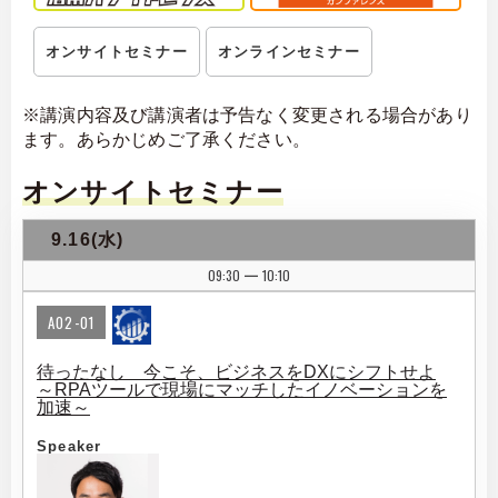
オンサイトセミナー
オンラインセミナー
※講演内容及び講演者は予告なく変更される場合があり
ます。あらかじめご了承ください。
オンサイトセミナー
9.16(水)
09:30
10:10
|
A02-01
待ったなし 今こそ、ビジネスをDXにシフトせよ
～RPAツールで現場にマッチしたイノベーションを
加速～
Speaker