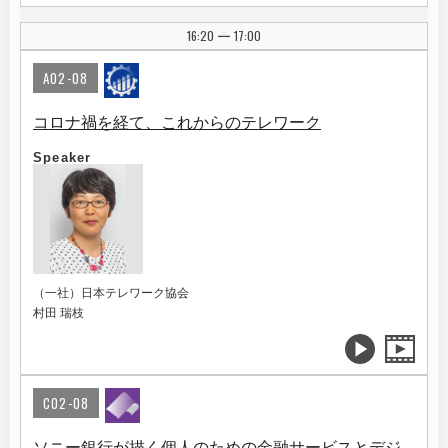
16:20
17:00
|
A02-08
コロナ禍を経て、これからのテレワーク
Speaker
（一社）日本テレワーク協会
村田 瑞枝
C02-08
ソニー銀行が描く個人のための金融サービスとデジ