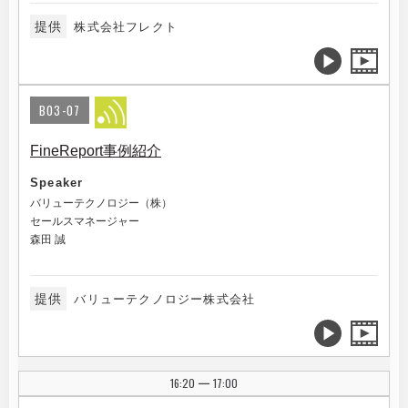
提供
株式会社フレクト
B03-07
FineReport事例紹介
Speaker
バリューテクノロジー（株）
セールスマネージャー
森田 誠
提供
バリューテクノロジー株式会社
16:20
17:00
|