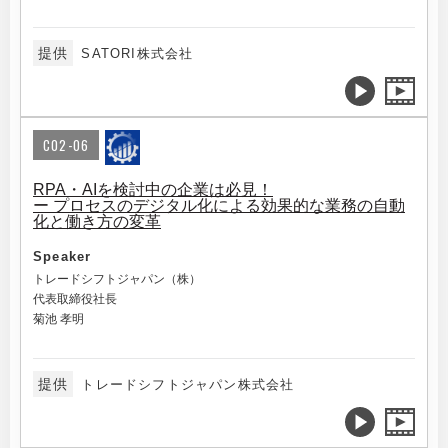
提供
SATORI株式会社
C02-06
RPA・AIを検討中の企業は必見！
ー プロセスのデジタル化による効果的な業務の自動
化と働き方の変革
Speaker
トレードシフトジャパン（株）
代表取締役社長
菊池 孝明
提供
トレードシフトジャパン株式会社