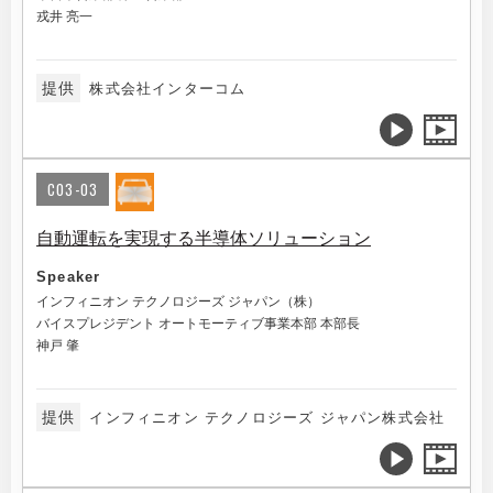
戎井 亮一
提供
株式会社インターコム
C03-03
自動運転を実現する半導体ソリューション
Speaker
インフィニオン テクノロジーズ ジャパン（株）
バイスプレジデント オートモーティブ事業本部 本部長
神戸 肇
提供
インフィニオン テクノロジーズ ジャパン株式会社