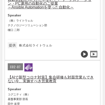
ン・PC運用の自動化のご提案
～Ansible Automationを使った自動化～
Speaker
（株）ライトウェル
テクノロジーソリューション部
樋口 二郎
提供
株式会社ライトウェル
C02-07
【AIで新型コロナ対策】集合研修も対面営業もでき
ない今、実施すべき営業教育
Speaker
コグニティ（株）
基盤事業部 部長
田中 友理