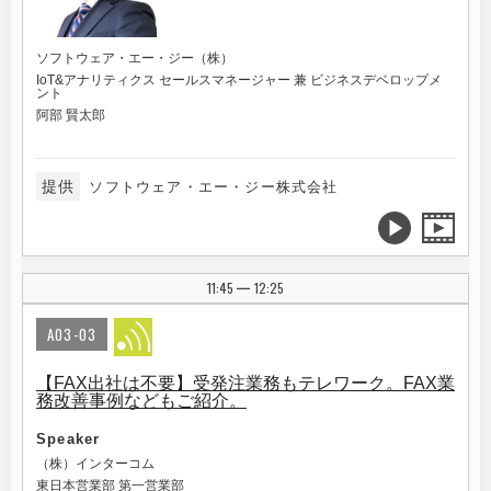
ソフトウェア・エー・ジー（株）
IoT&アナリティクス セールスマネージャー 兼 ビジネスデベロップメ
ント
阿部 賢太郎
提供
ソフトウェア・エー・ジー株式会社
11:45
12:25
|
A03-03
【FAX出社は不要】受発注業務もテレワーク。FAX業
務改善事例などもご紹介。
Speaker
（株）インターコム
東日本営業部 第一営業部