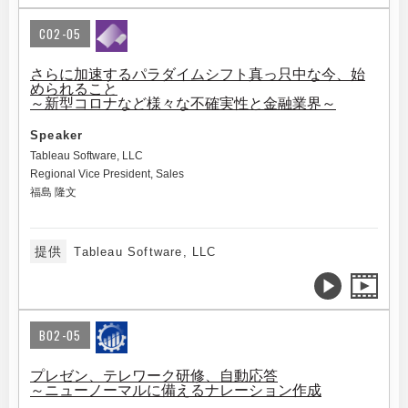
C02-05
さらに加速するパラダイムシフト真っ只中な今、始
められること
～新型コロナなど様々な不確実性と金融業界～
Speaker
Tableau Software, LLC
Regional Vice President, Sales
福島 隆文
提供
Tableau Software, LLC
B02-05
プレゼン、テレワーク研修、自動応答
～ニューノーマルに備えるナレーション作成