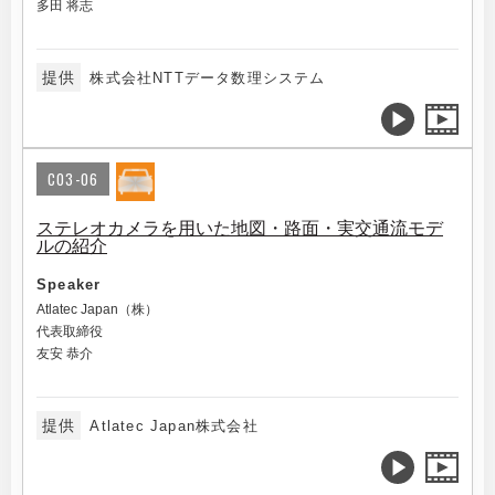
多田 将志
提供
株式会社NTTデータ数理システム
C03-06
ステレオカメラを用いた地図・路面・実交通流モデ
ルの紹介
Speaker
Atlatec Japan（株）
代表取締役
友安 恭介
提供
Atlatec Japan株式会社