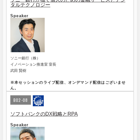
タルテクノロジー
Speaker
ソニー銀行（株）
イノベーション推進室 室長
武田 賢樹
※
本セッションのライブ配信、オンデマンド配信はございませ
ん。
B02-08
ソフトバンクのDX戦略とRPA
Speaker