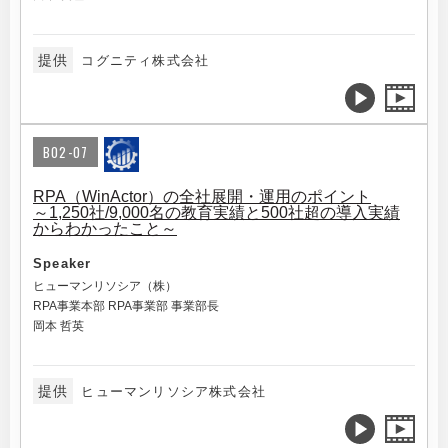
提供
コグニティ株式会社
B02-07
RPA（WinActor）の全社展開・運用のポイント
～1,250社/9,000名の教育実績と500社超の導入実績
からわかったこと～
Speaker
ヒューマンリソシア（株）
RPA事業本部 RPA事業部 事業部長
岡本 哲英
提供
ヒューマンリソシア株式会社