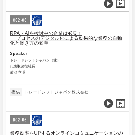
C02-06
RPA・AIを検討中の企業は必見！
ー プロセスのデジタル化による効果的な業務の自動
化と働き方の変革
Speaker
トレードシフトジャパン（株）
代表取締役社長
菊池 孝明
提供
トレードシフトジャパン株式会社
B02-06
業務効率をUPするオンラインコミュニケーションの