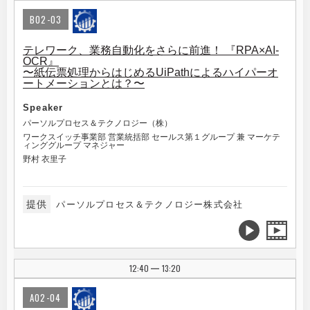
B02-03
テレワーク、業務自動化をさらに前進！ 『RPA×AI-
OCR』
〜紙伝票処理からはじめるUiPathによるハイパーオ
ートメーションとは？〜
Speaker
パーソルプロセス＆テクノロジー（株）
ワークスイッチ事業部 営業統括部 セールス第１グループ 兼 マーケテ
ィンググループ マネジャー
野村 衣里子
提供
パーソルプロセス＆テクノロジー株式会社
12:40
13:20
|
A02-04