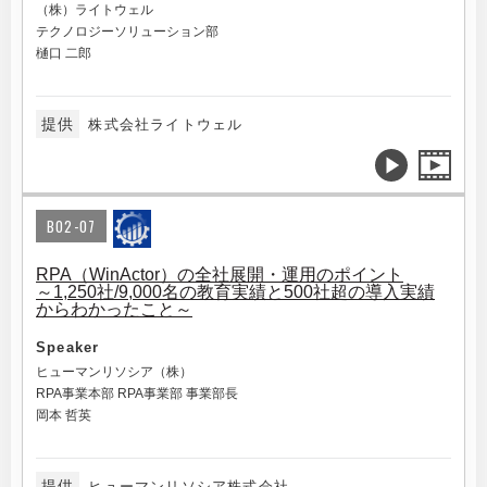
（株）ライトウェル
テクノロジーソリューション部
樋口 二郎
提供
株式会社ライトウェル
B02-07
RPA（WinActor）の全社展開・運用のポイント
～1,250社/9,000名の教育実績と500社超の導入実績
からわかったこと～
Speaker
ヒューマンリソシア（株）
RPA事業本部 RPA事業部 事業部長
岡本 哲英
提供
ヒューマンリソシア株式会社