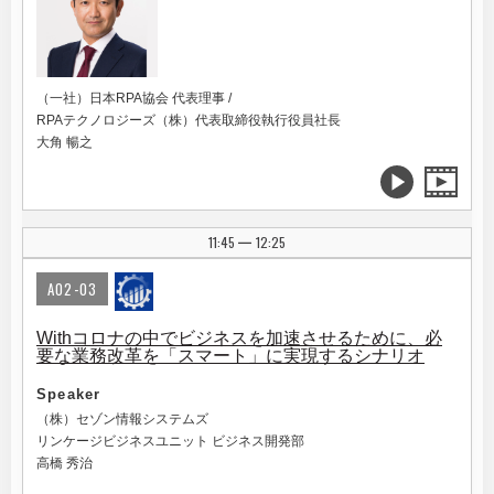
（一社）日本RPA協会 代表理事 /
RPAテクノロジーズ（株）代表取締役執行役員社長
大角 暢之
11:45
12:25
|
A02-03
Withコロナの中でビジネスを加速させるために、必
要な業務改革を「スマート」に実現するシナリオ
Speaker
（株）セゾン情報システムズ
リンケージビジネスユニット ビジネス開発部
高橋 秀治