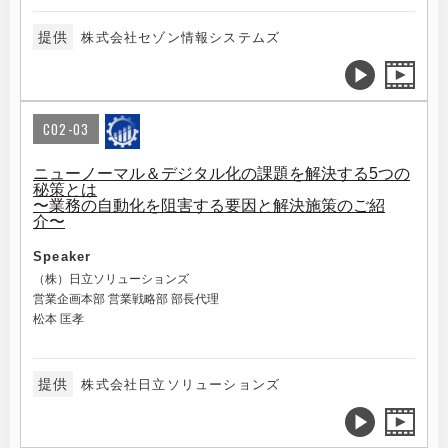
提供
株式会社セゾン情報システムズ
C02-03
ニューノーマル＆デジタル化の課題を解決する5つの
秘策とは
〜業務の自動化を阻害する要因と解決施策のご紹
介〜
Speaker
（株）日立ソリューションズ
営業企画本部 営業戦略部 部長代理
松本 匡孝
提供
株式会社日立ソリューションズ