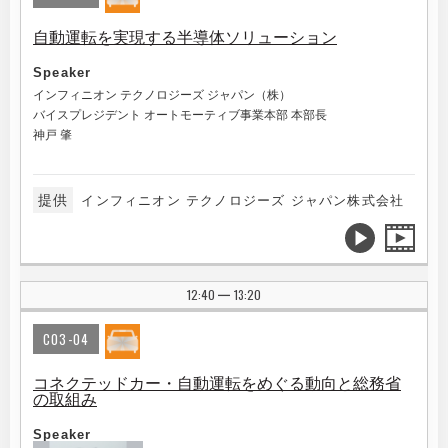
自動運転を実現する半導体ソリューション
Speaker
インフィニオン テクノロジーズ ジャパン（株）
バイスプレジデント オートモーティブ事業本部 本部長
神戸 肇
提供
インフィニオン テクノロジーズ ジャパン株式会社
12:40
13:20
|
C03-04
コネクテッドカー・自動運転をめぐる動向と総務省
の取組み
Speaker