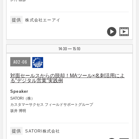
提供
株式会社エーアイ
14:30
15:10
|
A02-06
対面セールスからの脱却！MAツール×名刺活用によ
る”デジタル営業”実践例
Speaker
SATORI（株）
カスタマーサクセス フィールドサポートグループ
坂井 博明
提供
SATORI株式会社