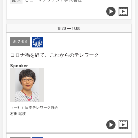
16:20
17:00
|
A02-08
コロナ禍を経て、これからのテレワーク
Speaker
（一社）日本テレワーク協会
村田 瑞枝