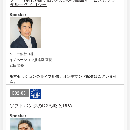
タルテクノロジー
Speaker
ソニー銀行（株）
イノベーション推進室 室長
武田 賢樹
※
本セッションのライブ配信、オンデマンド配信はございませ
ん。
B02-08
ソフトバンクのDX戦略とRPA
Speaker