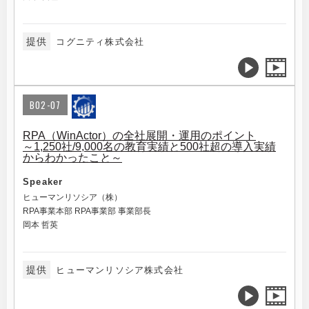
提供
コグニティ株式会社
B02-07
RPA（WinActor）の全社展開・運用のポイント
～1,250社/9,000名の教育実績と500社超の導入実績
からわかったこと～
Speaker
ヒューマンリソシア（株）
RPA事業本部 RPA事業部 事業部長
岡本 哲英
提供
ヒューマンリソシア株式会社