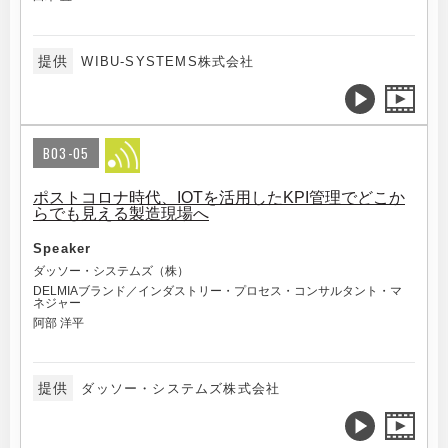
提供
WIBU-SYSTEMS株式会社
B03-05
ポストコロナ時代、IOTを活用したKPI管理でどこか
らでも見える製造現場へ
Speaker
ダッソー・システムズ（株）
DELMIAブランド／インダストリー・プロセス・コンサルタント・マ
ネジャー
阿部 洋平
提供
ダッソー・システムズ株式会社