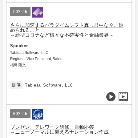
C02-05
さらに加速するパラダイムシフト真っ只中な今、始
められること
～新型コロナなど様々な不確実性と金融業界～
Speaker
Tableau Software, LLC
Regional Vice President, Sales
福島 隆文
提供
Tableau Software, LLC
B02-05
プレゼン、テレワーク研修、自動応答
～ニューノーマルに備えるナレーション作成