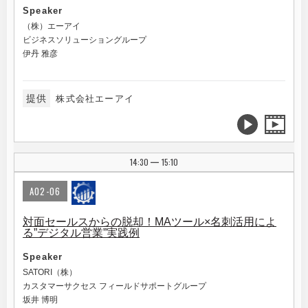
Speaker
（株）エーアイ
ビジネスソリューショングループ
伊丹 雅彦
提供
株式会社エーアイ
14:30
15:10
|
A02-06
対面セールスからの脱却！MAツール×名刺活用によ
る”デジタル営業”実践例
Speaker
SATORI（株）
カスタマーサクセス フィールドサポートグループ
坂井 博明