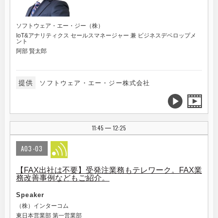
ソフトウェア・エー・ジー（株）
IoT&アナリティクス セールスマネージャー 兼 ビジネスデベロップメ
ント
阿部 賢太郎
提供
ソフトウェア・エー・ジー株式会社
11:45
12:25
|
A03-03
【FAX出社は不要】受発注業務もテレワーク。FAX業
務改善事例などもご紹介。
Speaker
（株）インターコム
東日本営業部 第一営業部