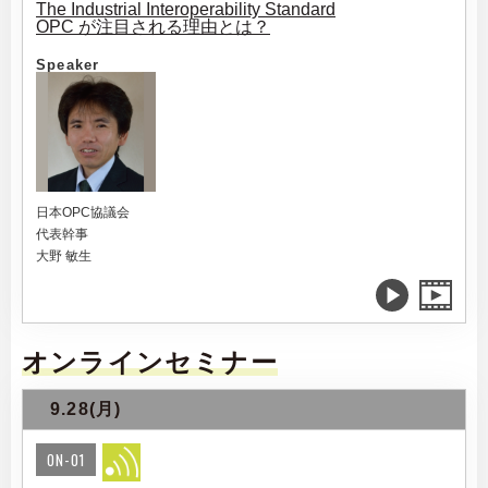
The Industrial Interoperability Standard
OPC が注目される理由とは？
Speaker
日本OPC協議会
代表幹事
大野 敏生
オンラインセミナー
9.28(月)
ON-01