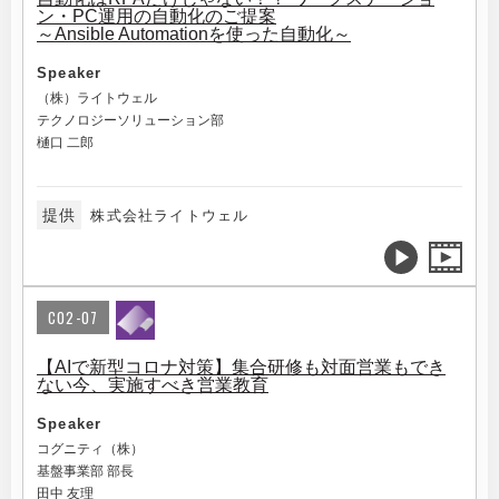
ン・PC運用の自動化のご提案
～Ansible Automationを使った自動化～
Speaker
（株）ライトウェル
テクノロジーソリューション部
樋口 二郎
提供
株式会社ライトウェル
C02-07
【AIで新型コロナ対策】集合研修も対面営業もでき
ない今、実施すべき営業教育
Speaker
コグニティ（株）
基盤事業部 部長
田中 友理