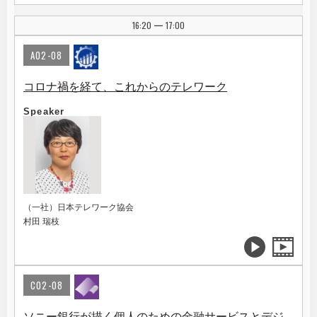
16:20
17:00
|
A02-08
コロナ禍を経て、これからのテレワーク
Speaker
（一社）日本テレワーク協会
村田 瑞枝
C02-08
ソニー銀行が描く個人のための金融サービスとデジ