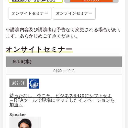
オンサイトセミナー
オンラインセミナー
※講演内容及び講演者は予告なく変更される場合があり
ます。あらかじめご了承ください。
オンサイトセミナー
9.16(水)
09:30
10:10
|
A02-01
待ったなし 今こそ、ビジネスをDXにシフトせよ
～RPAツールで現場にマッチしたイノベーションを
加速～
Speaker