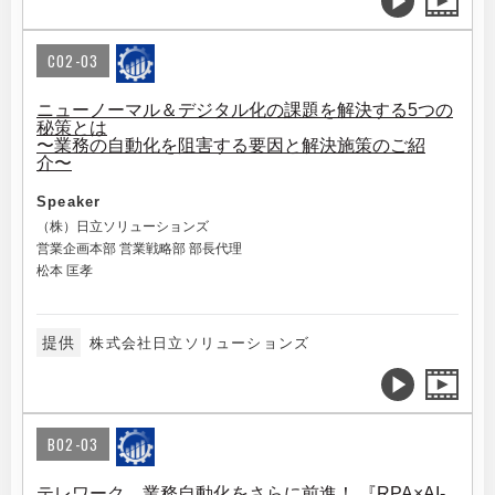
C02-03
ニューノーマル＆デジタル化の課題を解決する5つの
秘策とは
〜業務の自動化を阻害する要因と解決施策のご紹
介〜
Speaker
（株）日立ソリューションズ
営業企画本部 営業戦略部 部長代理
松本 匡孝
提供
株式会社日立ソリューションズ
B02-03
テレワーク、業務自動化をさらに前進！ 『RPA×AI-