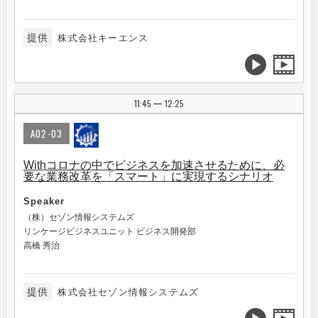
提供
株式会社キーエンス
11:45
12:25
|
A02-03
Withコロナの中でビジネスを加速させるために、必
要な業務改革を「スマート」に実現するシナリオ
Speaker
（株）セゾン情報システムズ
リンケージビジネスユニット ビジネス開発部
高橋 秀治
提供
株式会社セゾン情報システムズ