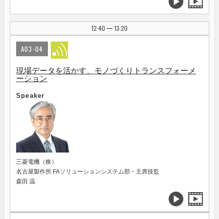
12:40
13:20
|
A03-04
現場データを活かす、モノづくりトランスフォーメ
ーション
Speaker
三菱電機（株）
名古屋製作所 FAソリューションシステム部・主席技監
森田 温