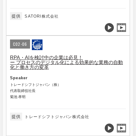
提供
SATORI株式会社
C02-06
RPA・AIを検討中の企業は必見！
ー プロセスのデジタル化による効果的な業務の自動
化と働き方の変革
Speaker
トレードシフトジャパン（株）
代表取締役社長
菊池 孝明
提供
トレードシフトジャパン株式会社