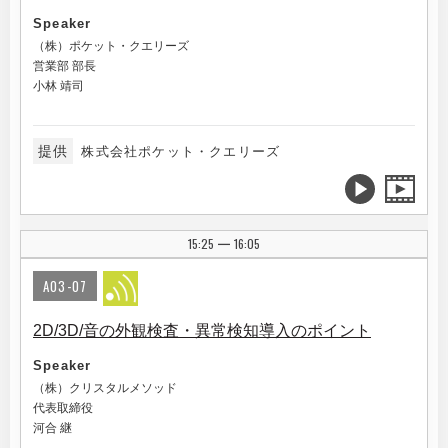
Speaker
（株）ポケット・クエリーズ
営業部 部長
小林 靖司
提供
株式会社ポケット・クエリーズ
15:25
16:05
|
A03-07
2D/3D/音の外観検査・異常検知導入のポイント
Speaker
（株）クリスタルメソッド
代表取締役
河合 継