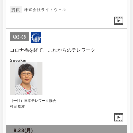
提供
株式会社ライトウェル
A02-08
コロナ禍を経て、これからのテレワーク
Speaker
（一社）日本テレワーク協会
村田 瑞枝
9.28(月)