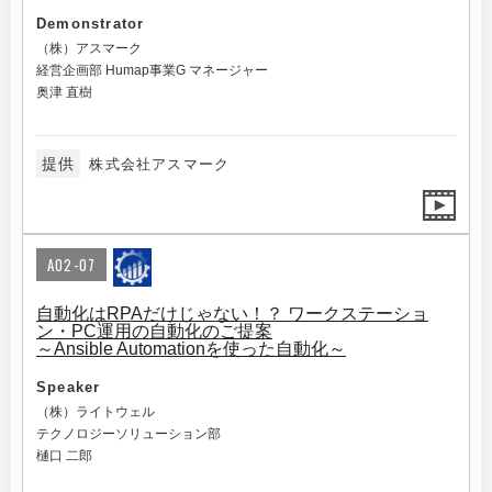
Demonstrator
（株）アスマーク
経営企画部 Humap事業G マネージャー
奥津 直樹
提供
株式会社アスマーク
A02-07
自動化はRPAだけじゃない！？ ワークステーショ
ン・PC運用の自動化のご提案
～Ansible Automationを使った自動化～
Speaker
（株）ライトウェル
テクノロジーソリューション部
樋口 二郎