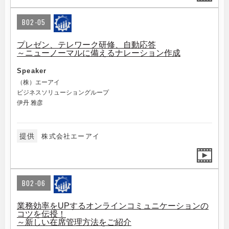
B02-05
プレゼン、テレワーク研修、自動応答
～ニューノーマルに備えるナレーション作成
Speaker
（株）エーアイ
ビジネスソリューショングループ
伊丹 雅彦
提供
株式会社エーアイ
B02-06
業務効率をUPするオンラインコミュニケーションの
コツを伝授！
～新しい在席管理方法をご紹介