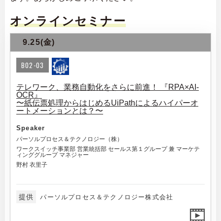
オンラインセミナー
9.25(金)
B02-03
テレワーク、業務自動化をさらに前進！ 『RPA×AI-
OCR』
〜紙伝票処理からはじめるUiPathによるハイパーオ
ートメーションとは？〜
Speaker
パーソルプロセス＆テクノロジー（株）
ワークスイッチ事業部 営業統括部 セールス第１グループ 兼 マーケテ
ィンググループ マネジャー
野村 衣里子
提供
パーソルプロセス＆テクノロジー株式会社