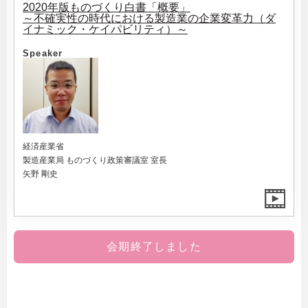
2020年版ものづくり白書「概要」
～不確実性の時代における製造業の企業変革力（ダ
イナミック・ケイパビリティ）～
Speaker
経済産業省
製造産業局 ものづくり政策審議室 室長
矢野 剛史
会期終了しました