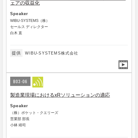
ェアの収益化
Speaker
WIBU-SYSTEMS（株）
セールス ディレクター
白木 直
提供
WIBU-SYSTEMS株式会社
B03-06
製造業現場におけるxRソリューションの適応
Speaker
（株）ポケット・クエリーズ
営業部 部長
小林 靖司