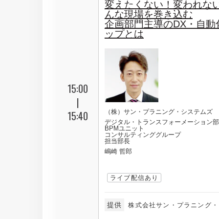
変えたくない！変われな
んな現場を巻き込む
企画部門主導のDX・自動
ップとは
15:00
|
（株）サン・プラニング・システムズ
15:40
デジタル・トランスフォーメーション部
BPMユニット
コンサルティンググループ
担当部長
嶋崎 哲郎
ライブ配信あり
提供
株式会社サン・プラニング・