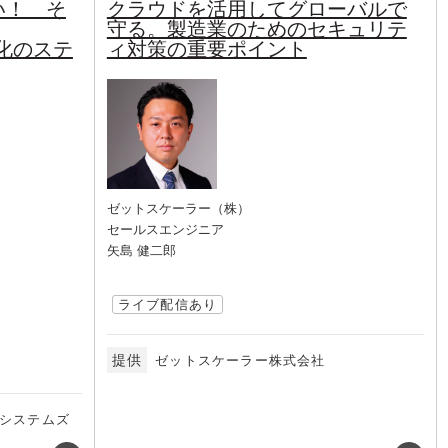
い！ そ
クラウドを活用してグローバルで
守る。製造業のためのセキュリテ
化のステ
ィ対策の重要ポイント
ゼットスケーラー（株）
セールスエンジニア
矢島 健二郎
ライブ配信あり
提供
ゼットスケーラー株式会社
システムズ