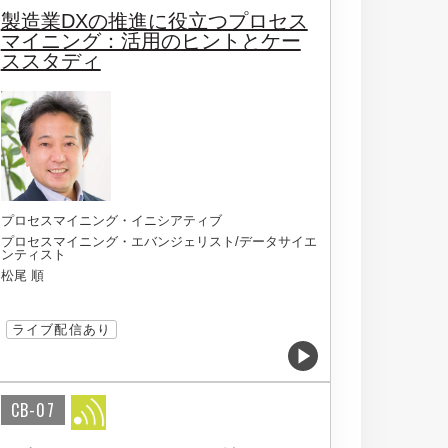
製造業DXの推進に役立つプロセス
マイニング：活用のヒントとケー
ススタディ
プロセスマイニング・イニシアティブ
プロセスマイニング・エバンジェリスト/データサイエ
ンティスト
松尾 順
ライブ配信あり
CB-07