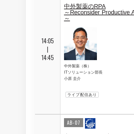
中外製薬のRPA
～Reconsider Productive 
～
14:05
|
14:45
中外製薬（株）
ITソリューション部長
小原 圭介
ライブ配信あり
AB-07