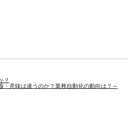
か？
定義・意味は違うのか？業務自動化の動向は？～