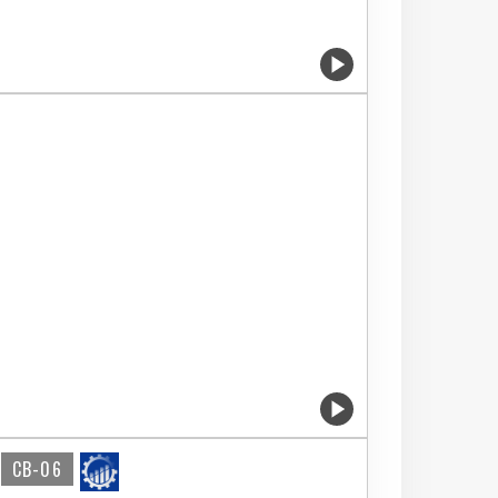
CB-06