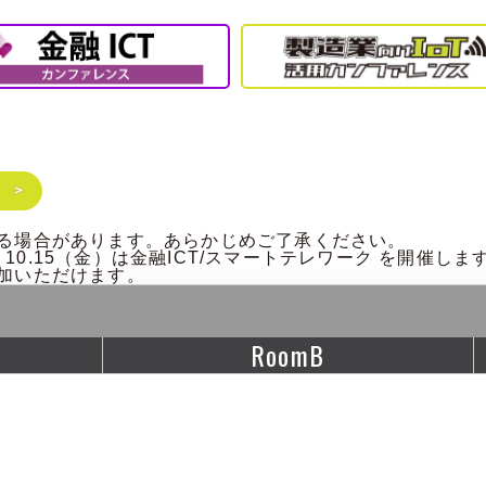
る場合があります。あらかじめご了承ください。
、10.15（金）は金融ICT/スマートテレワーク を開催しま
加いただけます。
RoomB