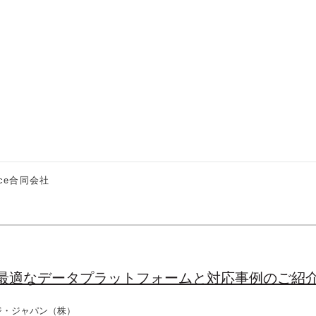
ace合同会社
の最適なデータプラットフォームと対応事例のご紹
ジ・ジャパン（株）