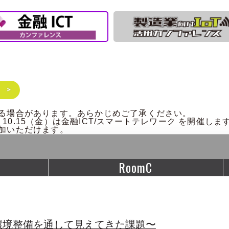
る場合があります。あらかじめご了承ください。
、10.15（金）は金融ICT/スマートテレワーク を開催しま
加いただけます。
RoomC
環境整備を通して見えてきた課題〜