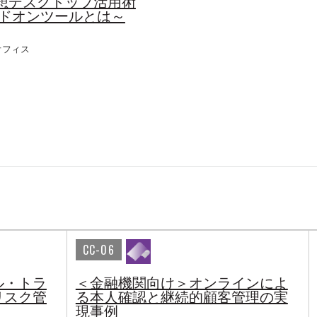
仮想デスクトップ活用術
アドオンツールとは～
オフィス
CC-06
ル・トラ
＜金融機関向け＞オンラインによ
リスク管
る本人確認と継続的顧客管理の実
現事例