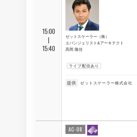
15:00
ゼットスケーラー（株）
|
エバンジェリスト&アーキテクト
15:40
髙岡 隆佳
ライブ配信あり
提供
ゼットスケーラー株式会社
AC-08