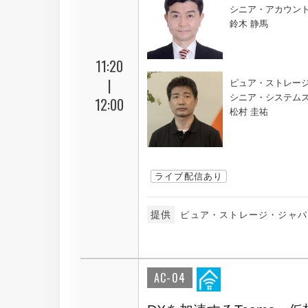
シニア・アカウン
鈴木 静馬
11:20
|
ピュア・ストレー
シニア・システム
12:00
松村 圭祐
ライブ配信あり
提供
ピュア・ストレージ・ジャパ
AC-04