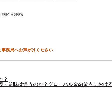
・情報企画調整官
に事務局へお声がけください
か？
定義・意味は違うのか？グローバル金融業界におけ