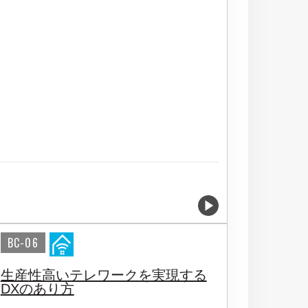
BC-06
生産性高いテレワークを実現する
DXのあり方