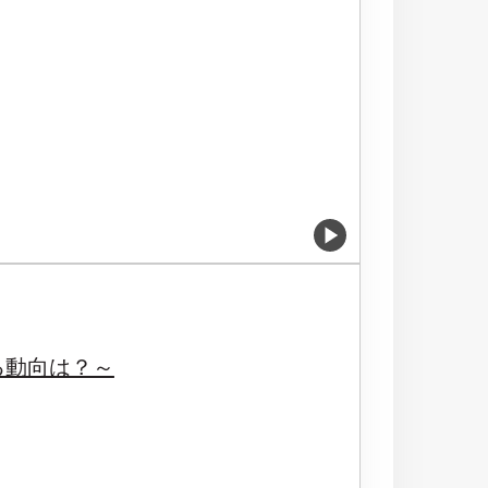
る動向は？～