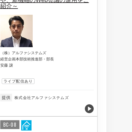
や、新機軸のWeb会議の運用をご
紹介～
（株）アルファシステムズ
経営企画本部技術推進部・部長
安藤 譲
ライブ配信あり
提供
株式会社アルファシステムズ
BC-08