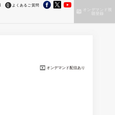
報
よくあるご質問
オンデマンド視
聴登録
オンデマンド配信あり