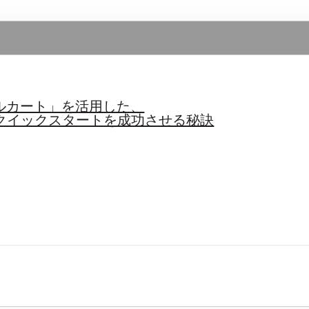
ルカート」を活用した、
ECクイックスタートを成功させる秘訣