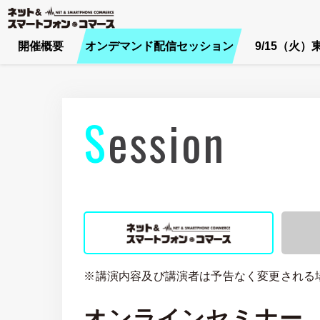
開催概要
オンデマンド配信セッション
9/15（火）
Session
※講演内容及び講演者は予告なく変更される
オンラインセミナー