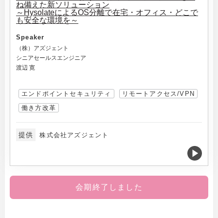
ね備えた新ソリューション
～HysolateによるOS分離で在宅・オフィス・どこで
も安全な環境を～
Speaker
（株）アズジェント
シニアセールスエンジニア
渡辺 寛
エンドポイントセキュリティ
リモートアクセス/VPN
働き方改革
提供
株式会社アズジェント
会期終了しました