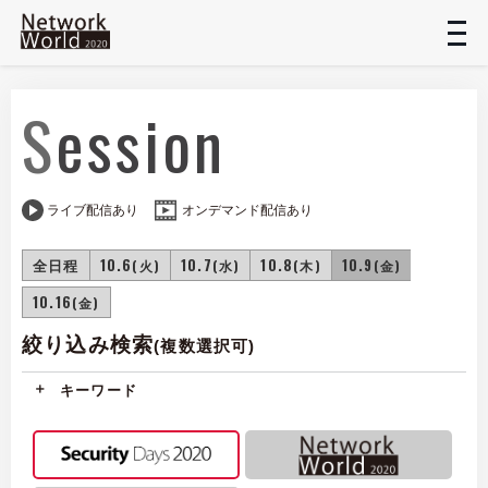
t
n
Session
ライブ配信あり
オンデマンド配信あり
全日程
10.6
10.7
10.8
10.9
(火)
(水)
(木)
(金)
10.16
(金)
絞り込み検索
(複数選択可)
キーワード