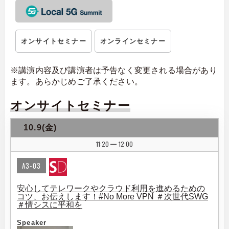
オンサイトセミナー
オンラインセミナー
※講演内容及び講演者は予告なく変更される場合があり
ます。あらかじめご了承ください。
オンサイトセミナー
10.9(金)
11:20
12:00
|
A3-03
安心してテレワークやクラウド利用を進めるための
コツ、お伝えします！#No More VPN ＃次世代SWG
＃情シスに平和を
Speaker