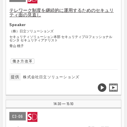
テレワーク制度を継続的に運用するためのセキュリ
ティ面の見直し
Speaker
（株）日立ソリューションズ
セキュリティソリューション本部 セキュリティプロフェッショナル
センタ セキュリティアナリスト
青山 桃子
働き方改革
提供
株式会社日立ソリューションズ
14:30
15:10
|
C3-06