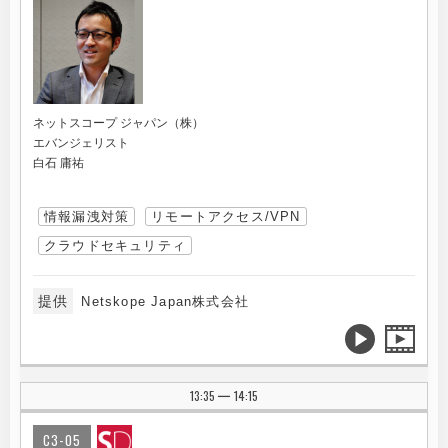
ネットスコープ ジャパン（株）
エバンジェリスト
白石 庸祐
情報漏洩対策
リモートアクセス/VPN
クラウドセキュリティ
提供
Netskope Japan株式会社
13:35
14:15
|
C3-05