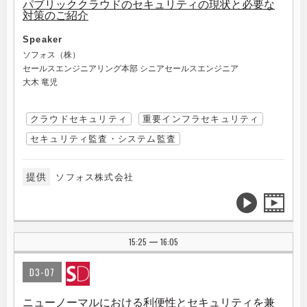
パブリッククラウドのセキュリティの現状と必要な
対策のご紹介
Speaker
ソフォス（株）
セールスエンジニアリング本部 シニアセールスエンジニア
大木 竜児
クラウドセキュリティ
重要インフラセキュリティ
セキュリティ監査・システム監査
提供
ソフォス株式会社
15:25
16:05
|
D3-07
ニューノーマルにおける利便性とセキュリティを兼