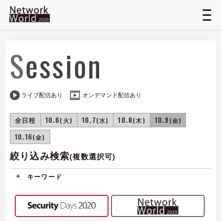
t
n
Session
ライブ配信あり
オンデマンド配信あり
全日程
10.6
10.7
10.8
10.9
(火)
(水)
(木)
(金)
10.16
(金)
絞り込み検索
(複数選択可)
キーワード