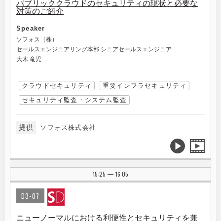
パブリッククラウドのセキュリティの現状と必要な
対策のご紹介
Speaker
ソフォス（株）
セールスエンジニアリング本部 シニアセールスエンジニア
大木 竜児
クラウドセキュリティ
重要インフラセキュリティ
セキュリティ監査・システム監査
提供
ソフォス株式会社
15:25
16:05
|
D3-07
ニューノーマルにおける利便性とセキュリティを兼