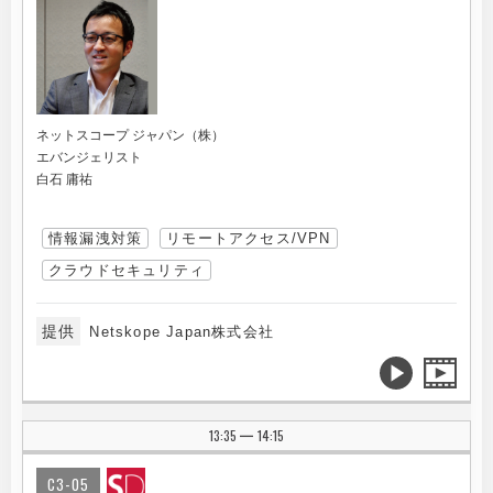
ネットスコープ ジャパン（株）
エバンジェリスト
白石 庸祐
情報漏洩対策
リモートアクセス/VPN
クラウドセキュリティ
提供
Netskope Japan株式会社
13:35
14:15
|
C3-05