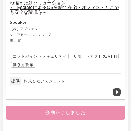
ね備えた新ソリューション
～HysolateによるOS分離で在宅・オフィス・どこで
も安全な環境を～
Speaker
（株）アズジェント
シニアセールスエンジニア
渡辺 寛
エンドポイントセキュリティ
リモートアクセス/VPN
働き方改革
提供
株式会社アズジェント
会期終了しました