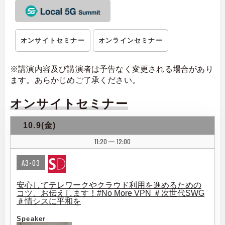
オンサイトセミナー
オンラインセミナー
※講演内容及び講演者は予告なく変更される場合があり
ます。あらかじめご了承ください。
オンサイトセミナー
10.9(金)
11:20
12:00
|
A3-03
安心してテレワークやクラウド利用を進めるための
コツ、お伝えします！#No More VPN ＃次世代SWG
＃情シスに平和を
Speaker