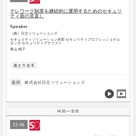
テレワーク制度を継続的に運用するためのセキュリ
ティ面の見直し
Speaker
（株）日立ソリューションズ
セキュリティソリューション本部 セキュリティプロフェッショナル
センタ セキュリティアナリスト
青山 桃子
働き方改革
提供
株式会社日立ソリューションズ
14:30
15:10
|
C3-06