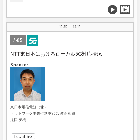
13:35
14:15
|
A-05
NTT東日本におけるローカル5G対応状況
Speaker
東日本電信電話（株）
ネットワーク事業推進本部 設備企画部
滝口 英樹
Local 5G