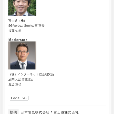
富士通（株）
5G Vertical Service室 室長
後藤 知範
Moderator
（株）インターネット総合研究所
顧問 元総務審議官
渡辺 克也
Local 5G
提供
日本電気株式会社 / 富士通株式会社