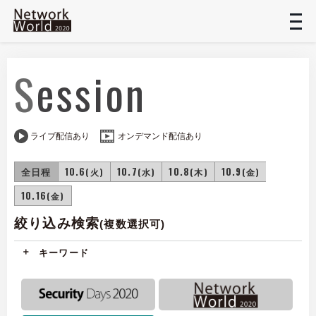
t
n
Session
ライブ配信あり
オンデマンド配信あり
全日程
10.6
10.7
10.8
10.9
(火)
(水)
(木)
(金)
10.16
(金)
絞り込み検索
(複数選択可)
キーワード