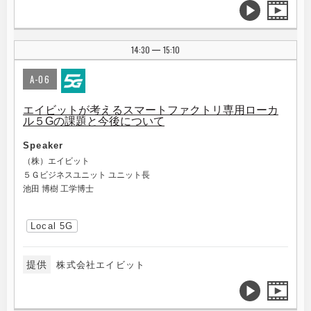
14:30
15:10
|
A-06
エイビットが考えるスマートファクトリ専用ローカ
ル５Gの課題と今後について
Speaker
（株）エイビット
５Ｇビジネスユニット ユニット長
池田 博樹 工学博士
Local 5G
提供
株式会社エイビット