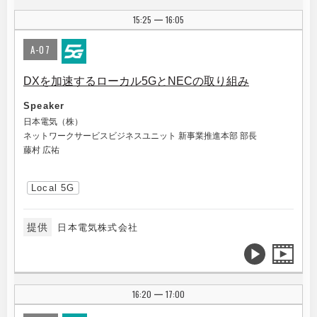
15:25
16:05
|
A-07
DXを加速するローカル5GとNECの取り組み
Speaker
日本電気（株）
ネットワークサービスビジネスユニット 新事業推進本部 部長
藤村 広祐
Local 5G
提供
日本電気株式会社
16:20
17:00
|