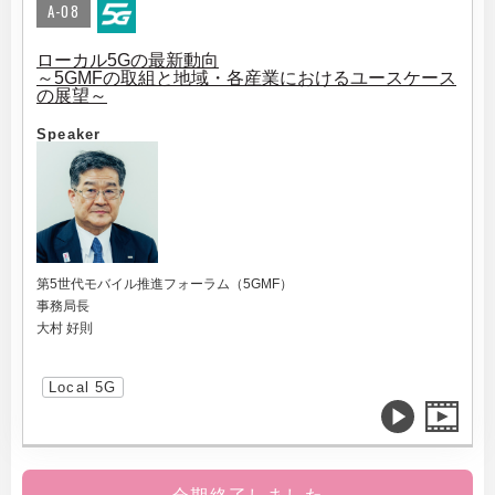
A-08
ローカル5Gの最新動向
～5GMFの取組と地域・各産業におけるユースケース
の展望～
Speaker
第5世代モバイル推進フォーラム（5GMF）
事務局長
大村 好則
Local 5G