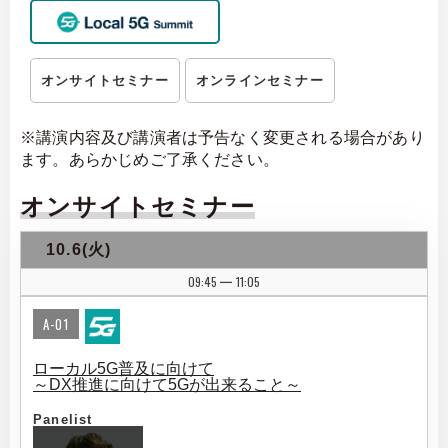
オンサイトセミナー
オンラインセミナー
※講演内容及び講演者は予告なく変更される場合があり
ます。あらかじめご了承ください。
オンサイトセミナー
10.6(火)
09:45
11:05
|
A-01
ローカル5G普及に向けて
～DX推進に向けて5Gが出来ること～
Panelist