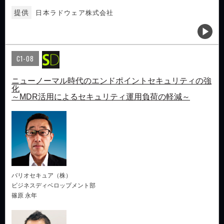
提供
日本ラドウェア株式会社
C1-08
ニューノーマル時代のエンドポイントセキュリティの強
化
～MDR活用によるセキュリティ運用負荷の軽減～
バリオセキュア（株）
ビジネスディベロップメント部
篠原 永年