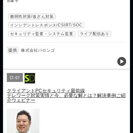
近藤 学
脆弱性対策/改ざん対策
インシデントレスポンス/CSIRT/SOC
セキュリティ監査・システム監査
ライブ配信あり
提供
株式会社パロンゴ
C1-07
クライアントPCセキュリティ最前線
テレワーク対策実情と今、必要な解とは？解決事例ご紹
介ウェビナー