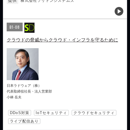
提供
株式会社ソリトンシステムズ
B1-08
クラウドの脅威からクラウド・インフラを守るために
日本ラドウェア（株）
代表取締役社長・法人営業部
小林 岳夫
DDoS対策
IoTセキュリティ
クラウドセキュリティ
ライブ配信あり