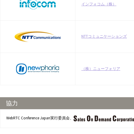
インフォコム（株）
NTTコミュニケーションズ
（株）ニューフォリア
協力
WebRTC Conference Japan実行委員会、