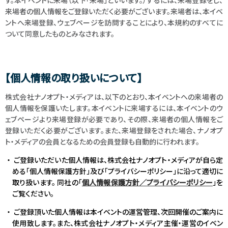
す。本イベントに来場（以下「来場」といいます。）するには、来場登録をし、
来場者の個人情報をご登録いただく必要がございます。来場者は、本イベ
ントへ来場登録、ウェブページを訪問することにより、本規約のすべてに
ついて同意したものとみなされます。
【個人情報の取り扱いについて】
株式会社ナノオプト・メディアは、以下のとおり、本イベントへの来場者の
個人情報を保護いたします。本イベントに来場するには、本イベントのウ
ェブページより来場登録が必要であり、その際、来場者の個人情報をご
登録いただく必要がございます。また、来場登録をされた場合、ナノオプ
ト・メディアの会員となるための会員登録も自動的に行われます。
ご登録いただいた個人情報は、株式会社ナノオプト・メディアが自ら定
める「個人情報保護方針」及び「プライバシーポリシー」に沿って適切に
取り扱います。 同社の「
個人情報保護方針／プライバシーポリシー
」を
ご覧ください。
ご登録頂いた個人情報は本イベントの運営管理、次回開催のご案内に
使用致します。また、株式会社ナノオプト・メディア主催・運営のイベン