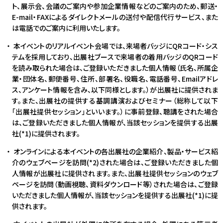
ト、展示会、会議のご案内や参加企業情報などのご案内のため、郵送・
E-mail・FAXによるダイレクトメールの送付や配信代行サービス、また
は電話でのご案内に利用いたします。
本イベントのリアルイベント会場では、来場者バッジにQRコード・シス
テムを採用しており、出展社ブースで来場者の着用バッジのQRコード
を読み取られた場合は、ご登録いただきました個人情報（氏名、所属企
業・団体名、郵便番号、住所、部署名、役職名、電話番号、Emailアドレ
ス、アンケート情報を含み、以下同様とします。）が出展社に提供されま
す。また、出展社の提供する基調講演およびセミナー（総称して以下
「出展社提供セッション」といいます。）に事前登録、聴講をされた場合
は、ご登録いただきました個人情報が、当該セッションを提供する出展
社(*1)に提供されます。
オンラインによる本イベントの各出展社の企業紹介、製品・サービス紹
介のウェブページを訪問(*2)された場合は、ご登録いただきました個
人情報が出展社に提供されます。また、出展社提供セッションのウェブ
ページを訪問（動画視聴、資料ダウンロード等）された場合は、ご登録
いただきました個人情報が、当該セッションを提供する出展社(*1)に提
供されます。