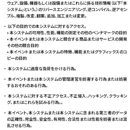
ウェア、設備、機器もしくは設備またはこれらに係る技術情報（以下「本
システム」という。）のリバースエンジニアリング、逆コンパイル、逆アセン
ブル、複製、改変、翻案、追加、加工または変更。
以下の目的での本システムに対するアクセス。
• 本システムの可用性、性能、機能の測定その他のベンチマークの目的
• 本イベントまたは本システムと競合する商品またはサービスの開発
その他の競合目的
• 本イベントまたは本システムの特徴、機能またはグラフィックスのコ
ピーの目的
本システムに過度な負荷をかける行為。
本イベントまたは本システムの管理運営を妨害する行為または妨害
するおそれのある行為。
本システムに対する不正アクセス、不正侵入、ハッキング、クラッキン
グ、またはこれらを試みる行為。。
本イベント、本システムまたは本システムに含まれる第三者のデータ
の正確性、完全性、安全性、有用性、合法性または性能を妨害または混
乱させる行為。