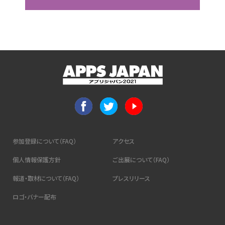
参加登録について（FAQ）
アクセス
個人情報保護方針
ご出展について（FAQ）
報道・取材について（FAQ）
プレスリリース
ロゴ・バナー配布