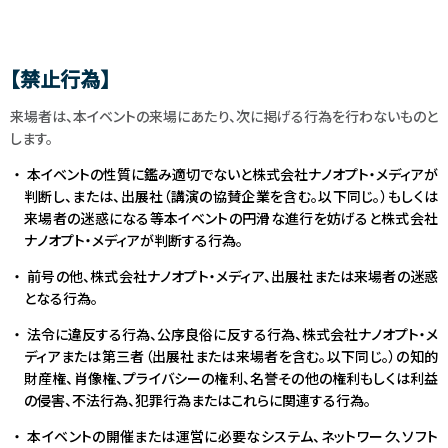
【禁止行為】
来場者は、本イベントの来場にあたり、次に掲げる行為を行わないものと
します。
本イベントの性質に鑑み適切でないと株式会社ナノオプト・メディアが
判断し、または、出展社（講演の協賛企業を含む。以下同じ。）もしくは
来場者の迷惑になる等本イベントの円滑な進行を妨げると株式会社
ナノオプト・メディアが判断する行為。
前号の他、株式会社ナノオプト・メディア、出展社または来場者の迷惑
となる行為。
法令に違反する行為、公序良俗に反する行為、株式会社ナノオプト・メ
ディアまたは第三者（出展社または来場者を含む。以下同じ。）の知的
財産権、肖像権、プライバシーの権利、名誉その他の権利もしくは利益
の侵害、不法行為、犯罪行為またはこれらに関連する行為。
本イベントの開催または運営に必要なシステム、ネットワーク、ソフト