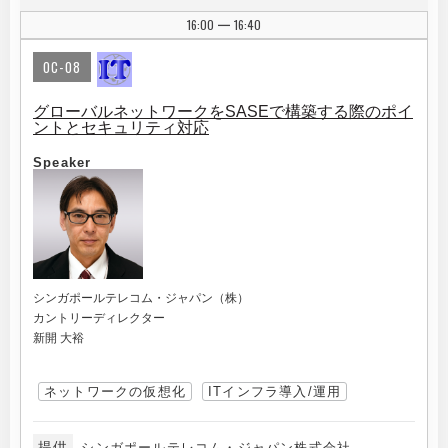
16:00
16:40
|
OC-08
グローバルネットワークをSASEで構築する際のポイ
ントとセキュリティ対応
Speaker
シンガポールテレコム・ジャパン（株）
カントリーディレクター
新開 大裕
ネットワークの仮想化
ITインフラ導入/運用
提供
シンガポールテレコム・ジャパン株式会社