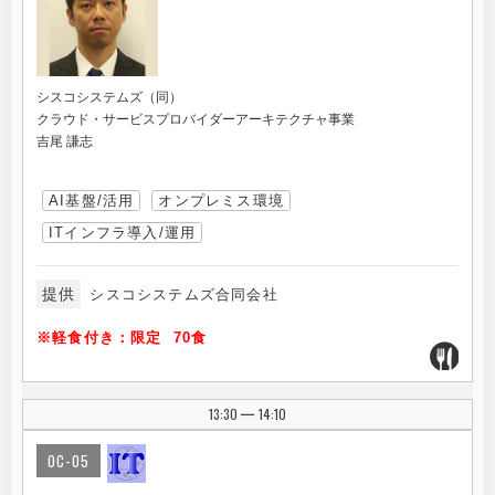
シスコシステムズ（同）
クラウド・サービスプロバイダーアーキテクチャ事業
吉尾 謙志
AI基盤/活用
オンプレミス環境
ITインフラ導入/運用
提供
シスコシステムズ合同会社
※軽食付き：限定 70食
13:30
14:10
|
OC-05