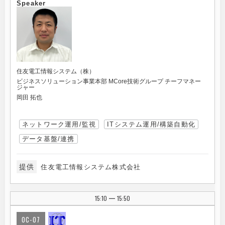
Speaker
住友電工情報システム（株）
ビジネスソリューション事業本部 MCore技術グループ チーフマネー
ジャー
岡田 拓也
ネットワーク運用/監視
ITシステム運用/構築自動化
データ基盤/連携
提供
住友電工情報システム株式会社
15:10
15:50
|
OC-07