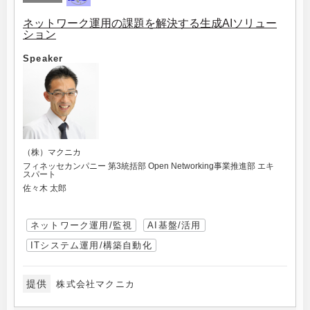
ネットワーク運用の課題を解決する生成AIソリュー
ション
Speaker
（株）マクニカ
フィネッセカンパニー 第3統括部 Open Networking事業推進部 エキ
スパート
佐々木 太郎
ネットワーク運用/監視
AI基盤/活用
ITシステム運用/構築自動化
提供
株式会社マクニカ