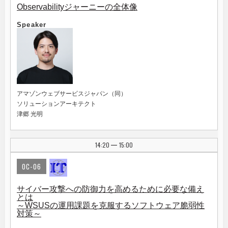
Observabilityジャーニーの全体像
Speaker
アマゾンウェブサービスジャパン（同）
ソリューションアーキテクト
津郷 光明
14:20
15:00
|
OC-06
サイバー攻撃への防御力を高めるために必要な備え
とは
～WSUSの運用課題を克服するソフトウェア脆弱性
対策～