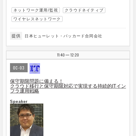
ネットワーク運用/監視
クラウドネイティブ
ワイヤレスネットワーク
提供
日本ヒューレット・パッカード合同会社
11:40
12:20
|
OC-03
保守期限問題に備える！
クラウド移行と保守期限対応で実現する持続的ITイン
フラ運用戦略
Speaker