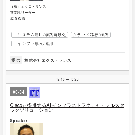
（株）エクストランス
営業部リーダー
成原 敬義
ITシステム運用/構築自動化
クラウド移行/構築
ITインフラ導入/運用
提供
株式会社エクストランス
12:40
13:20
|
OC-04
Ciscoが提供するAI インフラストラクチャ・フルスタ
ックソリューション
Speaker