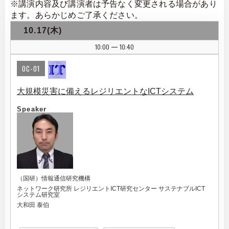
※講演内容及び講演者は予告なく変更される場合があり
ます。あらかじめご了承ください。
10.17(木)
10:00
10:40
|
OC-01
大規模災害に備えるレジリエントなICTシステム
Speaker
（国研）情報通信研究機構
ネットワーク研究所 レジリエントICT研究センター サステナブルICT
システム研究室
大和田 泰伯