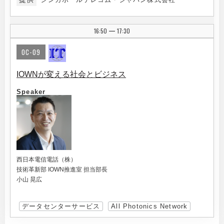
16:50
17:30
|
OC-09
IOWNが変える社会とビジネス
Speaker
西日本電信電話（株）
技術革新部 IOWN推進室 担当部長
小山 晃広
データセンターサービス
All Photonics Network