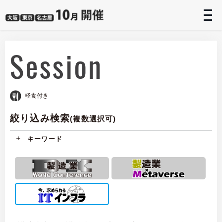
t
n
Session
軽食付き
絞り込み検索
(複数選択可)
キーワード