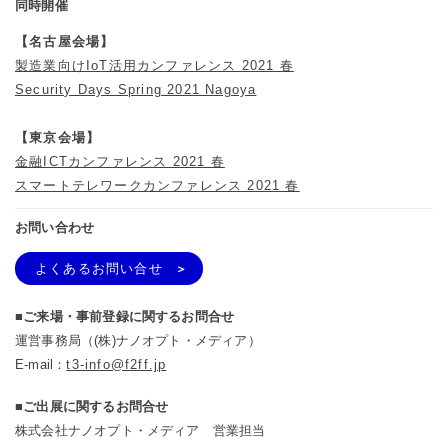
同時開催
【名古屋会場】
製造業向けIoT活用カンファレンス 2021 春
Security Days Spring 2021 Nagoya
【東京会場】
金融ICTカンファレンス 2021 春
スマートテレワークカンファレンス 2021 春
お問い合わせ
よくあるお問い合せ
■ご来場・事前登録に関するお問合せ
運営事務局（(株)ナノオプト・メディア）
E-mail：
t3-info@f2ff.jp
■ご出展に関するお問合せ
株式会社ナノオプト・メディア 営業担当