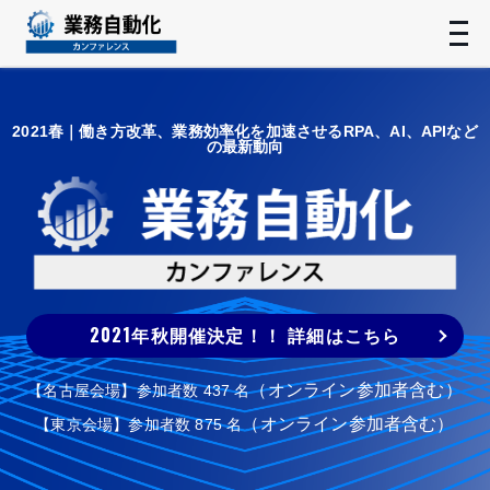
t
n
2021春｜働き方改革、業務効率化を加速させるRPA、AI、APIなど
の最新動向
2021年秋開催決定！！ 詳細はこちら
（オンライン参加者含む）
【名古屋会場】参加者数 437 名
（オンライン参加者含む）
【東京会場】参加者数 875 名