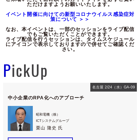
ただけますようお願いいたします。
イベント開催に向けての新型コロナウイルス感染症対
策について ＞＞
なお、本イベントは、一部のセッションをライブ配信
でもご覧いただくことができます。
ライブ配信を行うセッションは、タイムスケジュール
にアイコンで表示しておりますので併せてご確認くだ
さい。
PickUp
名古屋 2/24（水）GA-09
中小企業のRPA化へのアプローチ
昭和電機（株）
ICTシステムグループ
栗山 隆史 氏