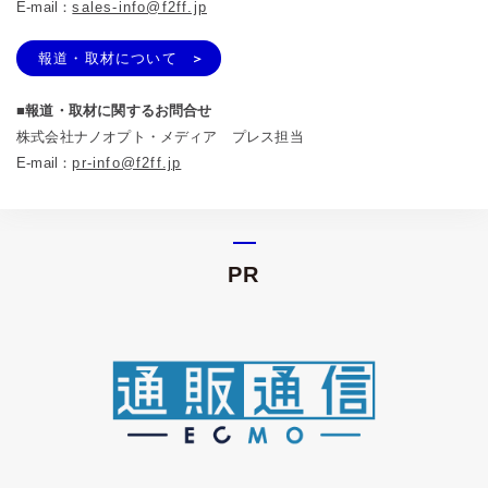
E-mail：
sales-info@f2ff.jp
報道・取材について
■報道・取材に関するお問合せ
株式会社ナノオプト・メディア プレス担当
E-mail：
pr-info@f2ff.jp
PR