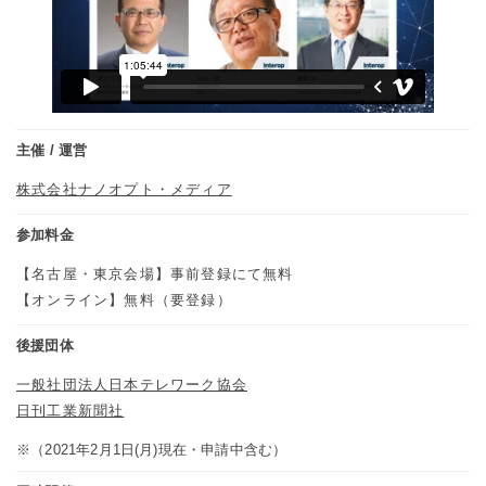
主催 / 運営
株式会社ナノオプト・メディア
参加料金
【名古屋・東京会場】事前登録にて無料
【オンライン】無料（要登録）
後援団体
一般社団法人日本テレワーク協会
日刊工業新聞社
※（2021年2月1日(月)現在・申請中含む）