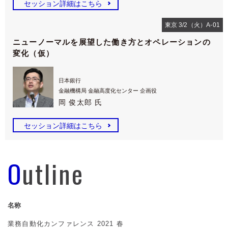
セッション詳細はこちら
東京 3/2（火）A-01
ニューノーマルを展望した働き方とオペレーションの
変化（仮）
日本銀行
金融機構局 金融高度化センター 企画役
岡 俊太郎 氏
セッション詳細はこちら
Outline
名称
業務自動化カンファレンス 2021 春