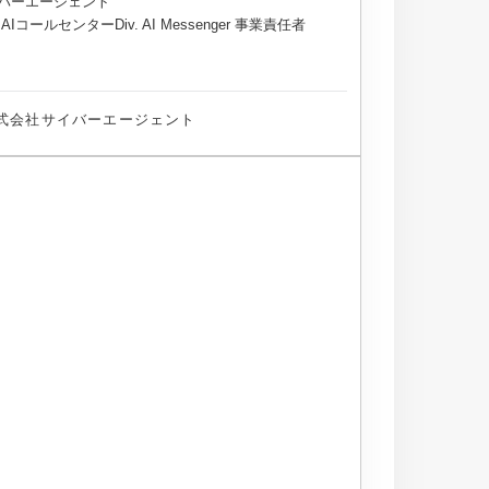
バーエージェント
AIコールセンターDiv. AI Messenger 事業責任者
式会社サイバーエージェント