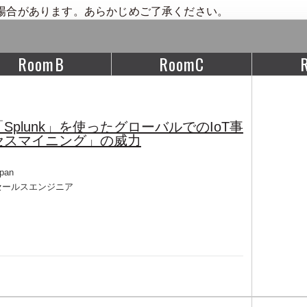
場合があります。あらかじめご了承ください。
RoomB
RoomC
plunk」を使ったグローバルでのIoT事
セスマイニング」の威力
apan
セールスエンジニア