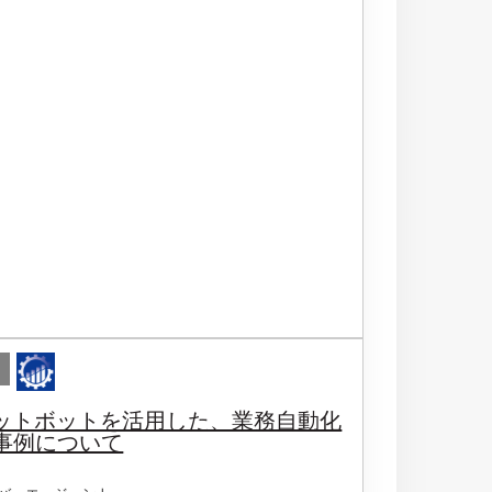
ャットボットを活用した、業務自動化
事例について