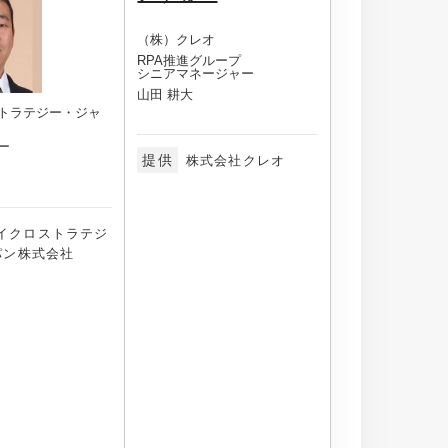
（株）クレオ
RPA推進グループ
シニアマネージャー
山田 耕大
トラテジー・ジャ
ー
提供
株式会社クレオ
イクロストラテジ
パン株式会社