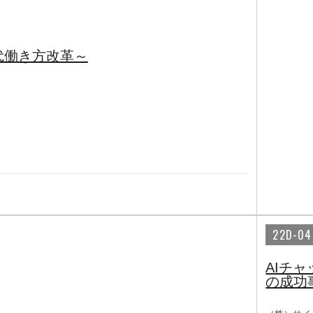
代働き方改革～
ト
22D-04
AIチ
の成功