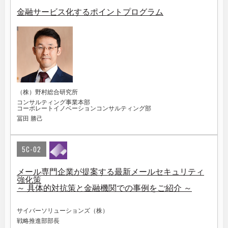
金融サービス化するポイントプログラム
（株）野村総合研究所
コンサルティング事業本部
コーポレートイノベーションコンサルティング部
冨田 勝己
5C-02
メール専門企業が提案する最新メールセキュリティ
強化策
～ 具体的対抗策と金融機関での事例をご紹介 ～
サイバーソリューションズ（株）
戦略推進部部長