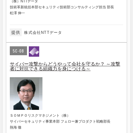
（株）NTTデータ
技術革新統括本部セキュリティ技術部コンサルティング担当 部長
松澤 伸一
提供
株式会社NTTデータ
5C-08
サイバー攻撃からどうやって会社を守るか？ ～攻撃
者に対抗できる組織力を身につける～
ＳＯＭＰＯリスクマネジメント（株）
サイバーセキュリティ事業本部 フェロー兼プロダクト戦略部長
熱海 徹