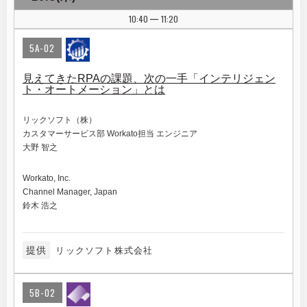
10:40
11:20
|
5A-02
見えてきたRPAの課題、次の一手「インテリジェン
ト・オートメーション」とは
リックソフト（株）
カスタマーサービス部 Workato担当 エンジニア
大野 智之
Workato, Inc.
Channel Manager, Japan
鈴木 浩之
提供
リックソフト株式会社
5B-02