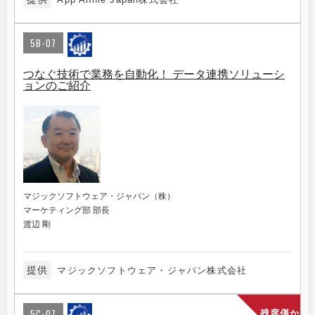
5B-07
つなぐ技術で業務を自動化！ データ連携ソリューシ
ョンのご紹介
マジックソフトウェア・ジャパン（株）
マーケティング部 部長
渡辺 剛
提供
マジックソフトウェア・ジャパン株式会社
5C-07
残席僅か