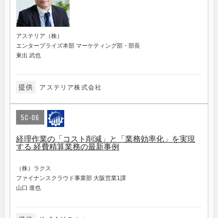
アステリア（株）
エンタープライズ本部 マーケティング部・部長
東出 武也
提供
アステリア株式会社
5C-06
経理作業の「コスト削減」と「業務効率化」を実現
する 経費精算業務の最新事例
（株）ラクス
ファイナンスクラウド事業部 大阪営業1課
山口 進也