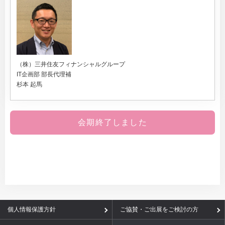
（株）三井住友フィナンシャルグループ
IT企画部 部長代理補
杉本 起馬
会期終了しました
個人情報保護方針
ご協賛・ご出展をご検討の方