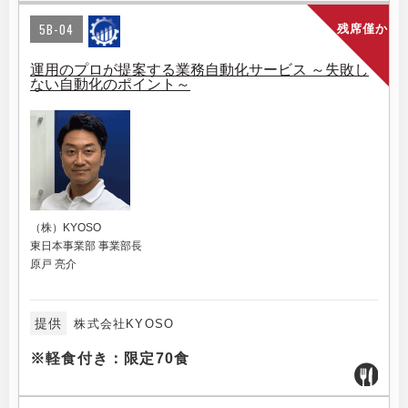
5B-04
残席僅か
運用のプロが提案する業務自動化サービス ～失敗し
ない自動化のポイント～
（株）KYOSO
東日本事業部 事業部長
原戸 亮介
提供
株式会社KYOSO
※軽食付き：限定70食