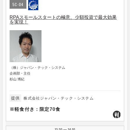
5C-04
RPAスモールスタートの極意、少額投資で最大効果
を実現！
（株）ジャパン・テック・システム
企画部・主任
杉山 博紀
提供
株式会社ジャパン・テック・システム
※軽食付き：限定70食
13:30
14:10
|