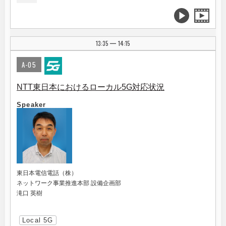
13:35
14:15
|
A-05
NTT東日本におけるローカル5G対応状況
Speaker
東日本電信電話（株）
ネットワーク事業推進本部 設備企画部
滝口 英樹
Local 5G