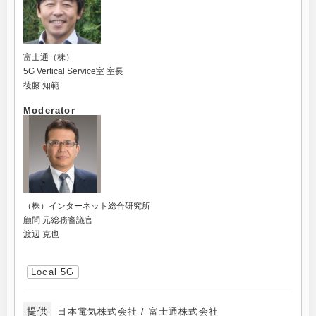
富士通（株）
5G Vertical Service室 室長
後藤 知範
Moderator
（株）インターネット総合研究所
顧問 元総務審議官
渡辺 克也
Local 5G
提供
日本電気株式会社 / 富士通株式会社