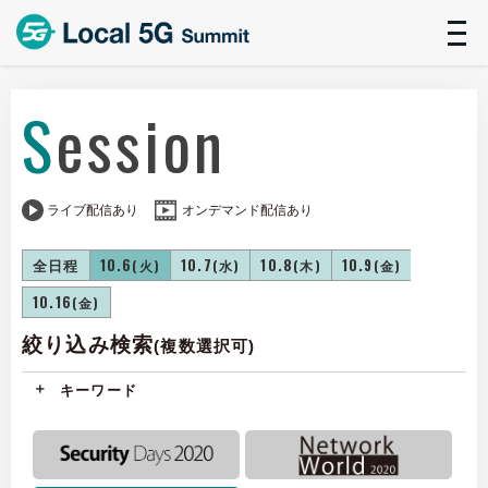
t
n
Session
ライブ配信あり
オンデマンド配信あり
全日程
10.6
10.7
10.8
10.9
(火)
(水)
(木)
(金)
10.16
(金)
絞り込み検索
(複数選択可)
キーワード