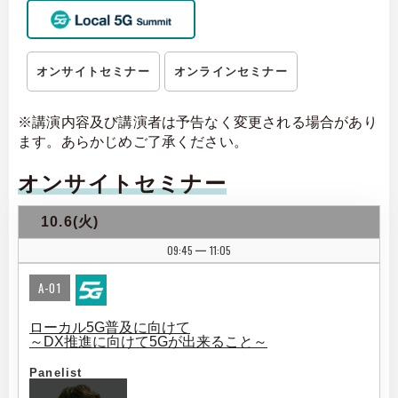
オンサイトセミナー
オンラインセミナー
※講演内容及び講演者は予告なく変更される場合があり
ます。あらかじめご了承ください。
オンサイトセミナー
10.6(火)
09:45
11:05
|
A-01
ローカル5G普及に向けて
～DX推進に向けて5Gが出来ること～
Panelist