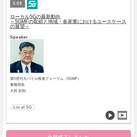
A-08
ローカル5Gの最新動向
～5GMFの取組と地域・各産業におけるユースケース
の展望～
Speaker
第5世代モバイル推進フォーラム（5GMF）
事務局長
大村 好則
Local 5G