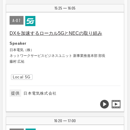
15:25
16:05
|
A-07
DXを加速するローカル5GとNECの取り組み
Speaker
日本電気（株）
ネットワークサービスビジネスユニット 新事業推進本部 部長
藤村 広祐
Local 5G
提供
日本電気株式会社
16:20
17:00
|