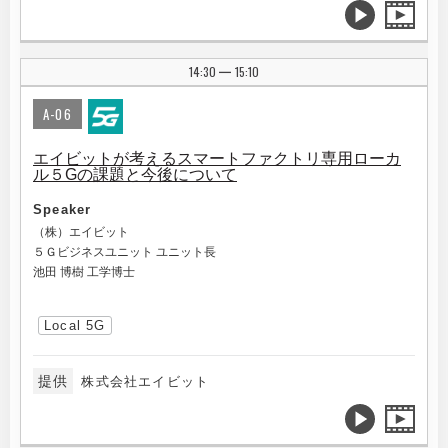
14:30
15:10
|
A-06
エイビットが考えるスマートファクトリ専用ローカ
ル５Gの課題と今後について
Speaker
（株）エイビット
５Ｇビジネスユニット ユニット長
池田 博樹 工学博士
Local 5G
提供
株式会社エイビット