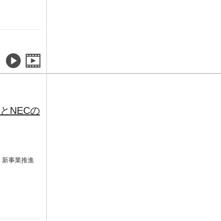
とNECの
 新事業推進