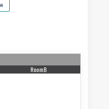
RoomB