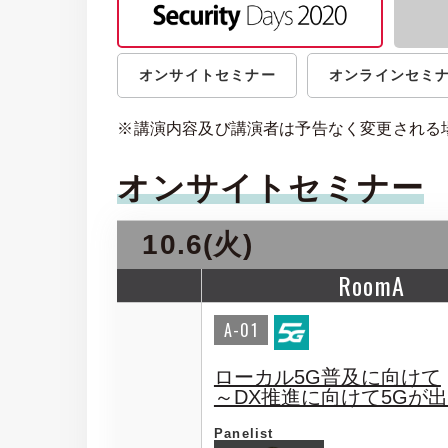
オンサイトセミナー
オンラインセミ
※講演内容及び講演者は予告なく変更される
オンサイトセミナー
10.6(火)
RoomA
A-01
ローカル5G普及に向けて
～DX推進に向けて5Gが
Panelist