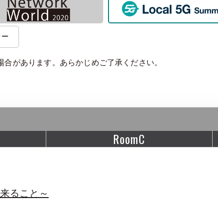
ナー
場合があります。あらかじめご了承ください。
RoomC
出来ること～