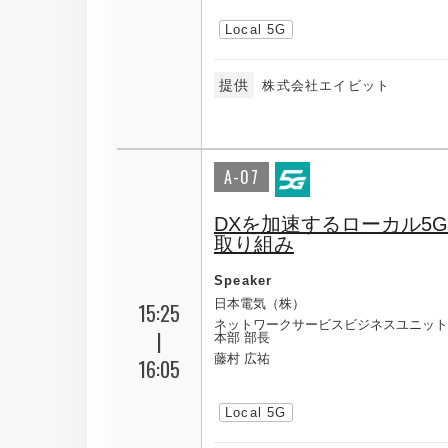
Local 5G
提供
株式会社エイビット
A-07
DXを加速するローカル5G
取り組み
Speaker
日本電気（株）
15:25
ネットワークサービスビジネスユニット
|
本部 部長
藤村 広祐
16:05
Local 5G