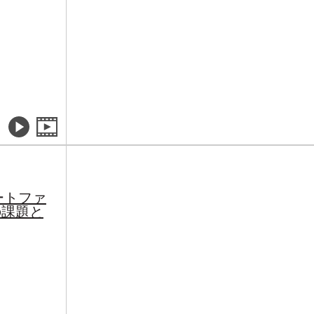
ートファ
の課題と