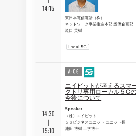
14:15
東日本電信電話（株）
ネットワーク事業推進本部 設備企画部
滝口 英樹
Local 5G
A-06
エイビットが考えるスマ
クトリ専用ローカル５G
今後について
Speaker
14:30
（株）エイビット
|
５Ｇビジネスユニット ユニット長
15:10
池田 博樹 工学博士