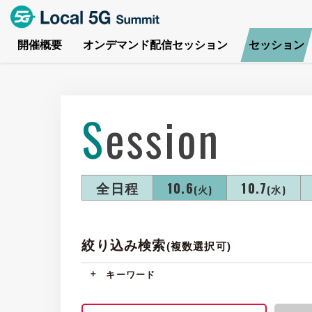
開催概要
オンデマンド配信セッション
セッション
Session
全日程
10.6
10.7
(火)
(水)
絞り込み検索
(複数選択可)
キーワード