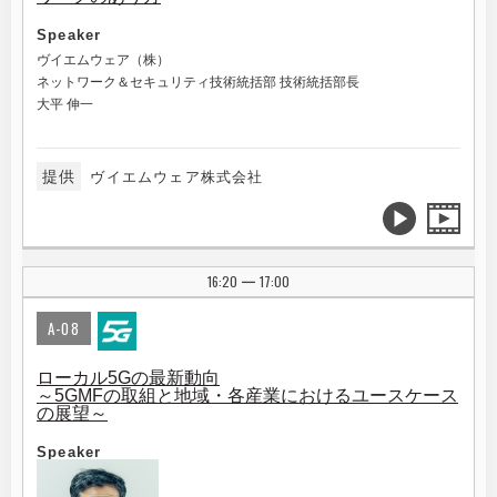
Speaker
ヴイエムウェア（株）
ネットワーク＆セキュリティ技術統括部 技術統括部長
大平 伸一
提供
ヴイエムウェア株式会社
16:20
17:00
|
A-08
ローカル5Gの最新動向
～5GMFの取組と地域・各産業におけるユースケース
の展望～
Speaker