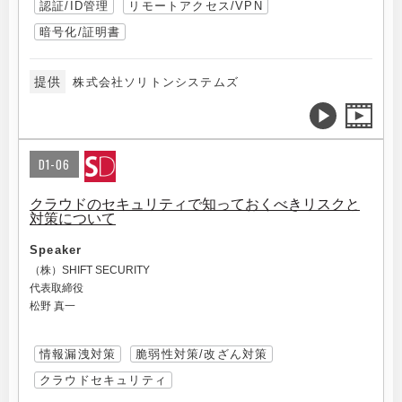
認証/ID管理
リモートアクセス/VPN
暗号化/証明書
提供
株式会社ソリトンシステムズ
D1-06
クラウドのセキュリティで知っておくべきリスクと
対策について
Speaker
（株）SHIFT SECURITY
代表取締役
松野 真一
情報漏洩対策
脆弱性対策/改ざん対策
クラウドセキュリティ