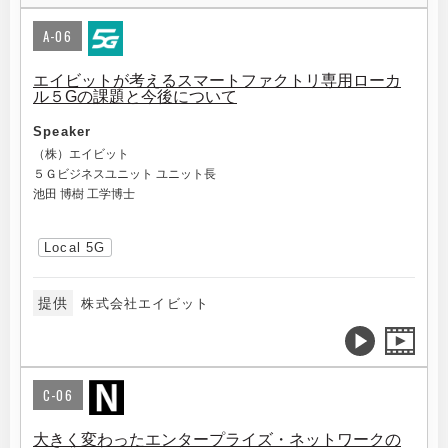
A-06
エイビットが考えるスマートファクトリ専用ローカ
ル５Gの課題と今後について
Speaker
（株）エイビット
５Ｇビジネスユニット ユニット長
池田 博樹 工学博士
Local 5G
提供
株式会社エイビット
C-06
大きく変わったエンタープライズ・ネットワークの