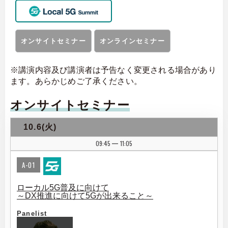
オンサイトセミナー
オンラインセミナー
※講演内容及び講演者は予告なく変更される場合があり
ます。あらかじめご了承ください。
オンサイトセミナー
10.6(火)
09:45
11:05
|
A-01
ローカル5G普及に向けて
～DX推進に向けて5Gが出来ること～
Panelist