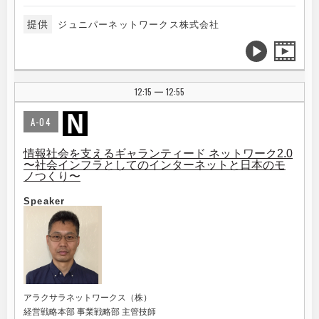
提供
ジュニパーネットワークス株式会社
12:15
12:55
|
A-04
情報社会を支えるギャランティード ネットワーク2.0
〜社会インフラとしてのインターネットと日本のモ
ノつくり〜
Speaker
アラクサラネットワークス（株）
経営戦略本部 事業戦略部 主管技師