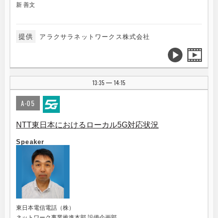
新 善文
提供
アラクサラネットワークス株式会社
13:35
14:15
|
A-05
NTT東日本におけるローカル5G対応状況
Speaker
東日本電信電話（株）
ネットワーク事業推進本部 設備企画部