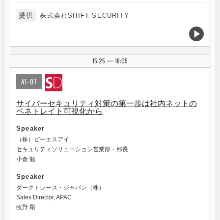
提供
株式会社SHIFT SECURITY
15:25
16:05
|
A1-07
サイバーセキュリティ対策の第一歩は社内ネットの
ペネトレイト可視化から
Speaker
（株）ピーエスアイ
セキュリティソリューション営業部・部長
小倉 勉
Speaker
ダークトレース・ジャパン（株）
Sales Director, APAC
牧野 剛