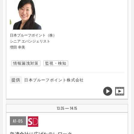
日本プルーフポイント（株）
シニア エバンジェリスト
増田 幸美
情報漏洩対策
監視・検知
提供
日本プルーフポイント株式会社
13:35
14:15
|
A1-05