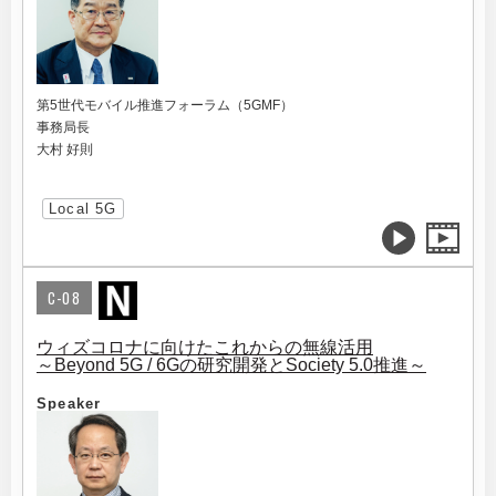
第5世代モバイル推進フォーラム（5GMF）
事務局長
大村 好則
Local 5G
C-08
ウィズコロナに向けたこれからの無線活用
～Beyond 5G / 6Gの研究開発とSociety 5.0推進～
Speaker