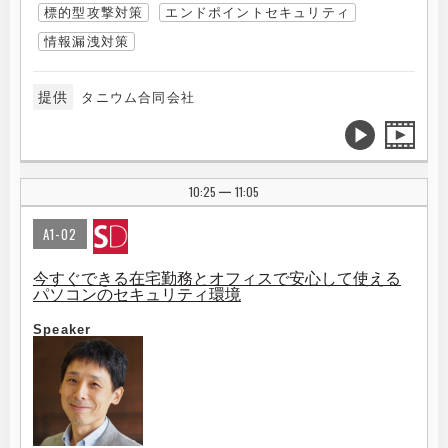
標的型攻撃対策
エンドポイントセキュリティ
情報漏洩対策
提供
タニウム合同会社
10:25
11:05
|
A1-02
今すぐできる在宅勤務とオフィスで安心して使える
パソコンのセキュリティ環境
Speaker