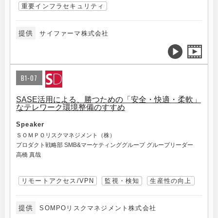
重要インフラセキュリティ
提供
サイファーマ株式会社
B1-07
SASE活用による、勝つための「安全・快適・柔軟」
なテレワーク環境整備のすすめ
Speaker
ＳＯＭＰＯリスクマネジメント（株）
プロダクト戦略部 SMB&マーケティンググループ グループリーダー
高橋 真哉
リモートアクセス/VPN
監視・検知
生産性の向上
提供
SOMPOリスクマネジメント株式会社