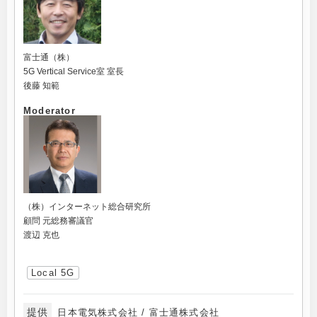
富士通（株）
5G Vertical Service室 室長
後藤 知範
Moderator
（株）インターネット総合研究所
顧問 元総務審議官
渡辺 克也
Local 5G
提供
日本電気株式会社 / 富士通株式会社