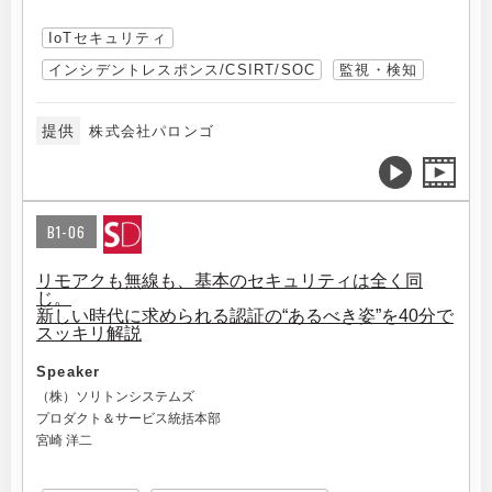
IoTセキュリティ
インシデントレスポンス/CSIRT/SOC
監視・検知
提供
株式会社パロンゴ
B1-06
リモアクも無線も、基本のセキュリティは全く同
じ。
新しい時代に求められる認証の“あるべき姿”を40分で
スッキリ解説
Speaker
（株）ソリトンシステムズ
プロダクト＆サービス統括本部
宮崎 洋二