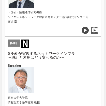
（国研）情報通信研究機構
ワイヤレスネットワーク総合研究センター 総合研究センター長
寳迫 巌
B-08
SRv6 が実現するネットワークインフラ
～設計と運用はどう変わるのか～
Speaker
東京大学大学院
情報理工学系研究科 教授