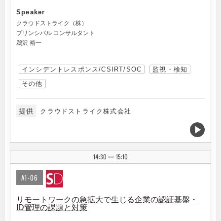
Speaker
クラウドストライク（株）
プリンシパル コンサルタント
鵜沢 裕一
インシデントレスポンス/CSIRT/SOC
監視・検知
その他
提供
クラウドストライク株式会社
14:30
15:10
|
A1-06
リモートワークの急拡大で生じる企業の認証基盤・
ID管理の課題と対策