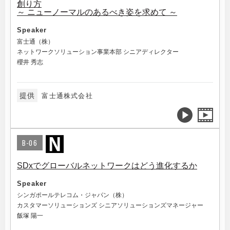
創り方
～ ニューノーマルのあるべき姿を求めて ～
Speaker
富士通（株）
ネットワークソリューション事業本部 シニアディレクター
櫻井 秀志
提供
富士通株式会社
B-06
SDxでグローバルネットワークはどう進化するか
Speaker
シンガポールテレコム・ジャパン（株）
カスタマーソリューションズ シニアソリューションズマネージャー
飯塚 陽一