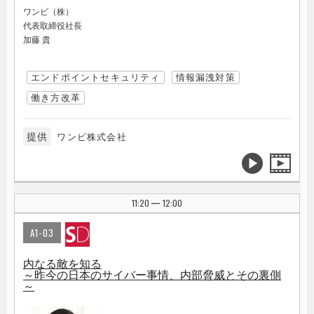
ワンビ（株）
代表取締役社長
加藤 貴
エンドポイントセキュリティ
情報漏洩対策
働き方改革
提供
ワンビ株式会社
11:20
12:00
|
A1-03
内なる敵を知る
～昨今の日本のサイバー事情、内部脅威とその裏側
～