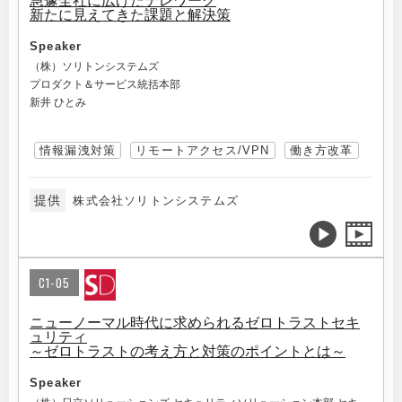
急遽全社に広げたテレワーク
新たに見えてきた課題と解決策
Speaker
（株）ソリトンシステムズ
プロダクト＆サービス統括本部
新井 ひとみ
情報漏洩対策
リモートアクセス/VPN
働き方改革
提供
株式会社ソリトンシステムズ
C1-05
ニューノーマル時代に求められるゼロトラストセキ
ュリティ
～ゼロトラストの考え方と対策のポイントとは～
Speaker