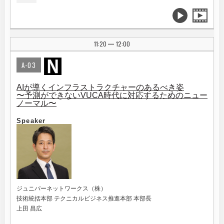
11:20
12:00
|
A-03
AIが導くインフラストラクチャーのあるべき姿
〜予測ができないVUCA時代に対応するためのニュー
ノーマル〜
Speaker
ジュニパーネットワークス（株）
技術統括本部 テクニカルビジネス推進本部 本部長
上田 昌広