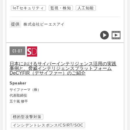
IoTセキュリティ
監視・検知
人工知能
提供
株式会社ピーエスアイ
C1-07
日本におけるサイバーインテリジェンス活用の実践
事例と、脅威インテリジェンスプラットフォーム
DeCYFIR（デサイファー）のご紹介
Speaker
サイファーマ（株）
代表取締役
五十嵐 修平
標的型攻撃対策
インシデントレスポンス/CSIRT/SOC