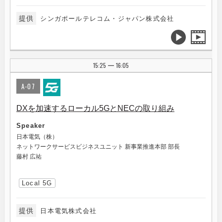
提供
シンガポールテレコム・ジャパン株式会社
15:25
16:05
|
A-07
DXを加速するローカル5GとNECの取り組み
Speaker
日本電気（株）
ネットワークサービスビジネスユニット 新事業推進本部 部長
藤村 広祐
Local 5G
提供
日本電気株式会社