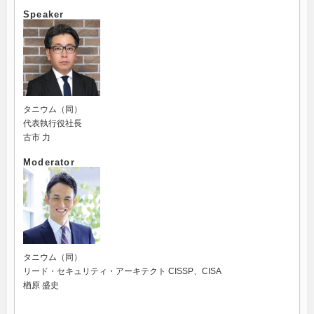
Speaker
タニウム（同）
代表執行役社長
古市 力
Moderator
タニウム（同）
リード・セキュリティ・アーキテクト CISSP、CISA
楢原 盛史