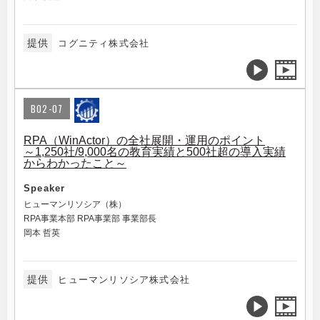
提供
コグニティ株式会社
B02-07
RPA（WinActor）の全社展開・運用のポイント
～1,250社/9,000名の教育実績と500社超の導入実績
からわかったこと～
Speaker
ヒューマンリソシア（株）
RPA事業本部 RPA事業部 事業部長
岡本 哲英
提供
ヒューマンリソシア株式会社