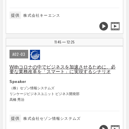
提供
株式会社キーエンス
11:45
12:25
|
A02-03
Withコロナの中でビジネスを加速させるために、必
要な業務改革を「スマート」に実現するシナリオ
Speaker
（株）セゾン情報システムズ
リンケージビジネスユニット ビジネス開発部
高橋 秀治
提供
株式会社セゾン情報システムズ