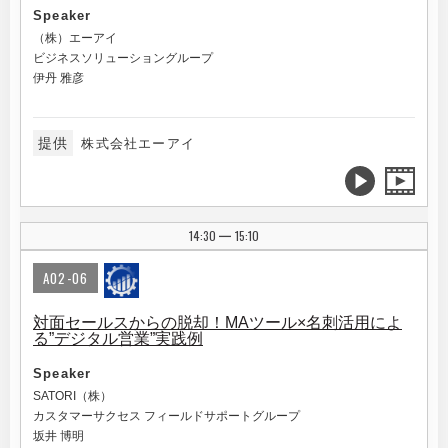
Speaker
（株）エーアイ
ビジネスソリューショングループ
伊丹 雅彦
提供
株式会社エーアイ
14:30
15:10
|
A02-06
対面セールスからの脱却！MAツール×名刺活用によ
る”デジタル営業”実践例
Speaker
SATORI（株）
カスタマーサクセス フィールドサポートグループ
坂井 博明