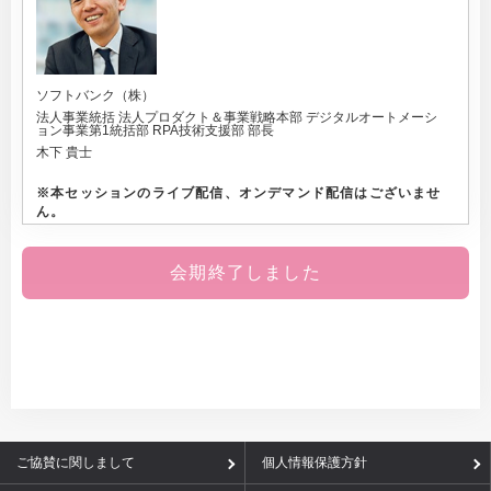
ソフトバンク（株）
法人事業統括 法人プロダクト＆事業戦略本部 デジタルオートメーシ
ョン事業第1統括部 RPA技術支援部 部長
木下 貴士
※
本セッションのライブ配信、オンデマンド配信はございませ
ん。
会期終了しました
ご協賛に関しまして
個人情報保護方針