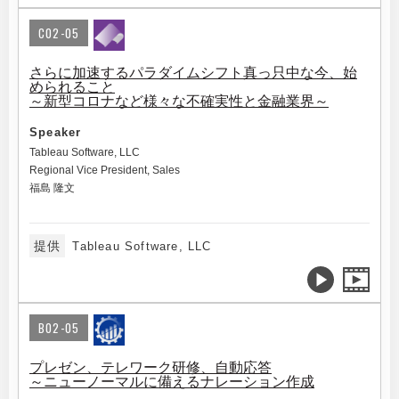
C02-05
さらに加速するパラダイムシフト真っ只中な今、始
められること
～新型コロナなど様々な不確実性と金融業界～
Speaker
Tableau Software, LLC
Regional Vice President, Sales
福島 隆文
提供
Tableau Software, LLC
B02-05
プレゼン、テレワーク研修、自動応答
～ニューノーマルに備えるナレーション作成