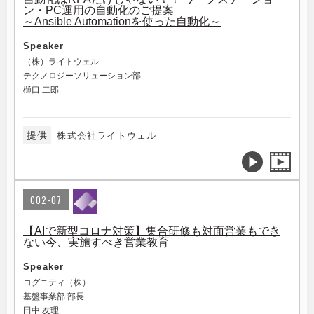
ン・PC運用の自動化のご提案
～Ansible Automationを使った自動化～
Speaker
（株）ライトウェル
テクノロジーソリューション部
樋口 二郎
提供
株式会社ライトウェル
C02-07
【AIで新型コロナ対策】集合研修も対面営業もでき
ない今、実施すべき営業教育
Speaker
コグニティ（株）
基盤事業部 部長
田中 友理