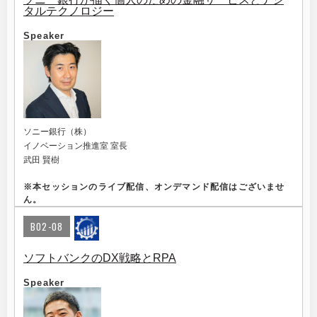
タルテクノロジー
Speaker
ソニー銀行（株）
イノベーション推進室 室長
武田 賢樹
※
本セッションのライブ配信、オンデマンド配信はございませ
ん。
B02-08
ソフトバンクのDX戦略とRPA
Speaker