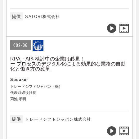
提供
SATORI株式会社
C02-06
RPA・AIを検討中の企業は必見！
ー プロセスのデジタル化による効果的な業務の自動
化と働き方の変革
Speaker
トレードシフトジャパン（株）
代表取締役社長
菊池 孝明
提供
トレードシフトジャパン株式会社