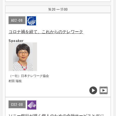
16:20
17:00
|
A02-08
コロナ禍を経て、これからのテレワーク
Speaker
（一社）日本テレワーク協会
村田 瑞枝
C02-08
ソニー銀行が描く個人のための金融サービスとデジ