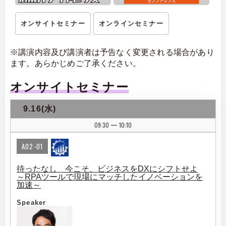
オンサイトセミナー
オンラインセミナー
※講演内容及び講演者は予告なく変更される場合があり
ます。あらかじめご了承ください。
オンサイトセミナー
9.16(水)
09:30
10:10
|
A02-01
待ったなし 今こそ、ビジネスをDXにシフトせよ
～RPAツールで現場にマッチしたイノベーションを
加速～
Speaker