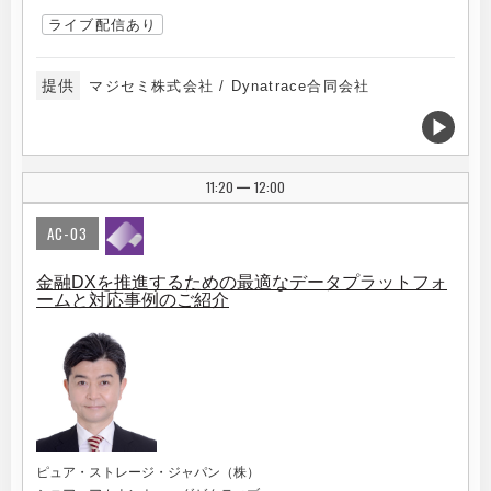
ライブ配信あり
提供
マジセミ株式会社 / Dynatrace合同会社
11:20
12:00
|
AC-03
金融DXを推進するための最適なデータプラットフォ
ームと対応事例のご紹介
ピュア・ストレージ・ジャパン（株）