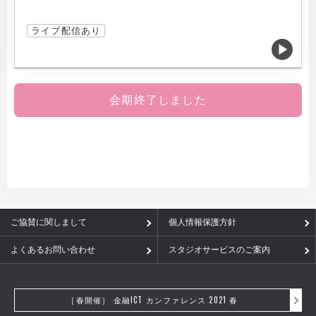
ライブ配信あり
会期終了しました
ご協賛に関しまして
個人情報保護方針
よくあるお問い合わせ
スタジオサービスのご案内
［春開催］ 金融ICT カンファレンス 2021 春