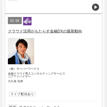
CC-08
クラウド活用がもたらす金融DXの最新動向
（株）サーバーワークス
金融クラウド導入コンサルティングサービス
コアアドバイザー
大久保 光伸
ライブ配信あり