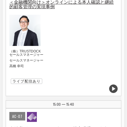
＜金融機関向け＞オンラインによる本人確認と継続
的顧客管理の実現事例
（株）TRUSTDOCK
セールスマネージャー
セールスマネージャー
高橋 幸司
ライブ配信あり
15:00
15:40
|
AC-07