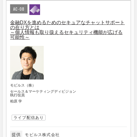
AC-08
金融DXを進めるためのセキュアなチャットサポート
の在り方とは
～個人情報も取り扱えるセキュリティ機能が広げる
可能性～
モビルス（株）
セールス＆マーケティングディビジョン
執行役員
柏原 学
ライブ配信あり
提供
モビルス株式会社