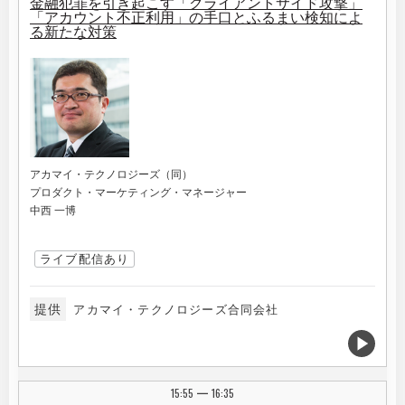
金融犯罪を引き起こす「クライアントサイド攻撃」
「アカウント不正利用」の手口とふるまい検知によ
る新たな対策
アカマイ・テクノロジーズ（同）
プロダクト・マーケティング・マネージャー
中西 一博
ライブ配信あり
提供
アカマイ・テクノロジーズ合同会社
15:55
16:35
|