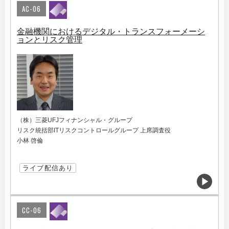
AC-06
金融機関におけるデジタル・トランスフォーメーシ
ョンとリスク管理
（株）三菱UFJフィナンシャル・グループ
リスク統括部ITリスクコントロールグループ 上席調査役
小林 啓倫
ライブ配信あり
CC-06