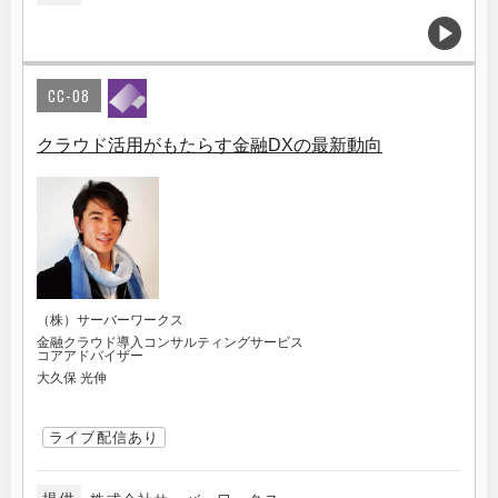
CC-08
クラウド活用がもたらす金融DXの最新動向
（株）サーバーワークス
金融クラウド導入コンサルティングサービス
コアアドバイザー
大久保 光伸
ライブ配信あり