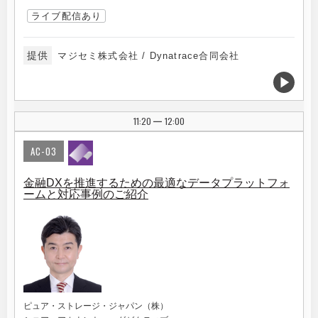
ライブ配信あり
提供
マジセミ株式会社 / Dynatrace合同会社
11:20
12:00
|
AC-03
金融DXを推進するための最適なデータプラットフォ
ームと対応事例のご紹介
ピュア・ストレージ・ジャパン（株）