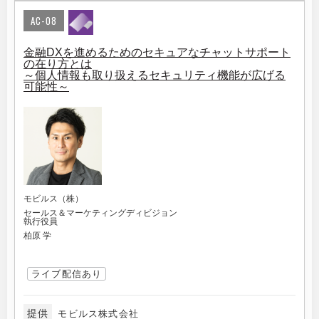
AC-08
金融DXを進めるためのセキュアなチャットサポート
の在り方とは
～個人情報も取り扱えるセキュリティ機能が広げる
可能性～
モビルス（株）
セールス＆マーケティングディビジョン
執行役員
柏原 学
ライブ配信あり
提供
モビルス株式会社