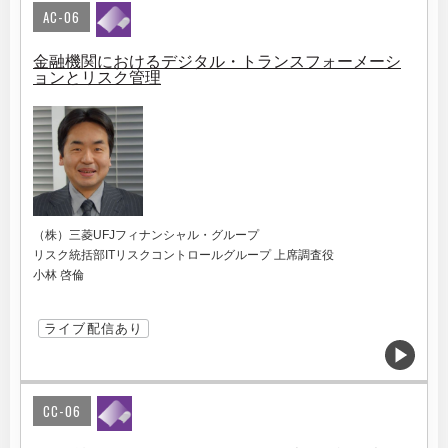
AC-06
金融機関におけるデジタル・トランスフォーメーシ
ョンとリスク管理
（株）三菱UFJフィナンシャル・グループ
リスク統括部ITリスクコントロールグループ 上席調査役
小林 啓倫
ライブ配信あり
CC-06