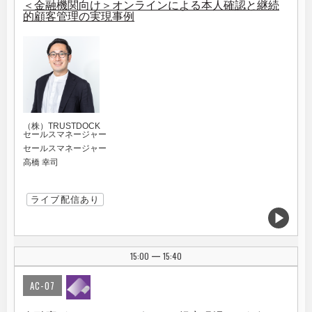
＜金融機関向け＞オンラインによる本人確認と継続
的顧客管理の実現事例
（株）TRUSTDOCK
セールスマネージャー
セールスマネージャー
高橋 幸司
ライブ配信あり
15:00
15:40
|
AC-07