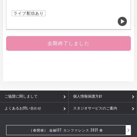
ライブ配信あり
会期終了しました
ご協賛に関しまして
個人情報保護方針
よくあるお問い合わせ
スタジオサービスのご案内
［春開催］ 金融ICT カンファレンス 2021 春