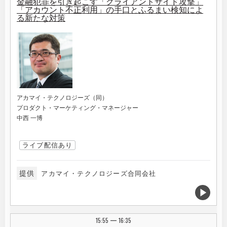
金融犯罪を引き起こす「クライアントサイド攻撃」
「アカウント不正利用」の手口とふるまい検知によ
る新たな対策
アカマイ・テクノロジーズ（同）
プロダクト・マーケティング・マネージャー
中西 一博
ライブ配信あり
提供
アカマイ・テクノロジーズ合同会社
15:55
16:35
|