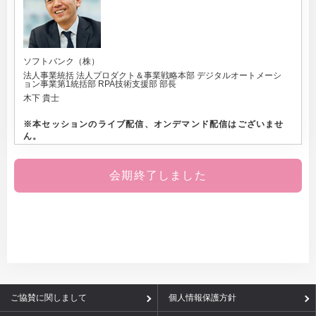
ソフトバンク（株）
法人事業統括 法人プロダクト＆事業戦略本部 デジタルオートメーシ
ョン事業第1統括部 RPA技術支援部 部長
木下 貴士
※
本セッションのライブ配信、オンデマンド配信はございませ
ん。
会期終了しました
ご協賛に関しまして
個人情報保護方針