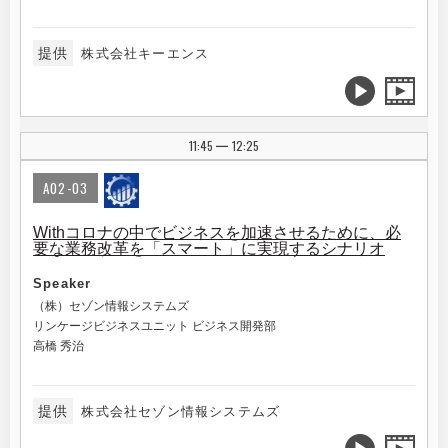
提供
株式会社キーエンス
11:45
12:25
|
A02-03
Withコロナの中でビジネスを加速させるために、必
要な業務改革を「スマート」に実現するシナリオ
Speaker
（株）セゾン情報システムズ
リンケージビジネスユニット ビジネス開発部
高橋 秀治
提供
株式会社セゾン情報システムズ