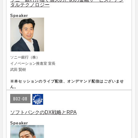
タルテクノロジー
Speaker
ソニー銀行（株）
イノベーション推進室 室長
武田 賢樹
※
本セッションのライブ配信、オンデマンド配信はございませ
ん。
B02-08
ソフトバンクのDX戦略とRPA
Speaker