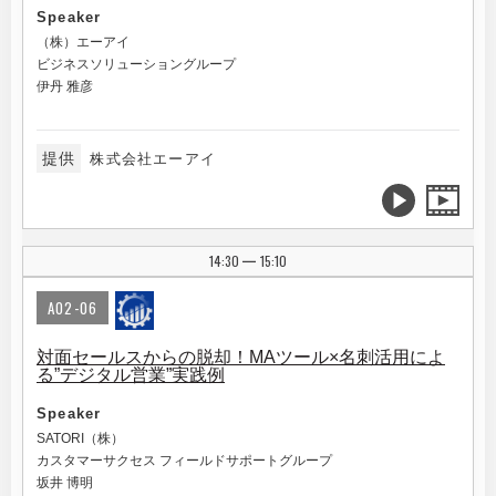
Speaker
（株）エーアイ
ビジネスソリューショングループ
伊丹 雅彦
提供
株式会社エーアイ
14:30
15:10
|
A02-06
対面セールスからの脱却！MAツール×名刺活用によ
る”デジタル営業”実践例
Speaker
SATORI（株）
カスタマーサクセス フィールドサポートグループ
坂井 博明