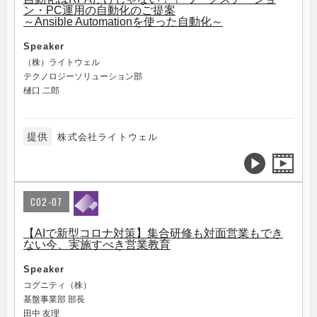
ン・PC運用の自動化のご提案
～Ansible Automationを使った自動化～
Speaker
（株）ライトウェル
テクノロジーソリューション部
樋口 二郎
提供
株式会社ライトウェル
C02-07
【AIで新型コロナ対策】集合研修も対面営業もでき
ない今、実施すべき営業教育
Speaker
コグニティ（株）
基盤事業部 部長
田中 友理