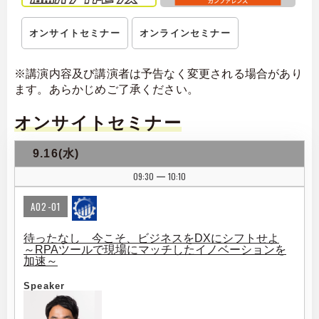
オンサイトセミナー
オンラインセミナー
※講演内容及び講演者は予告なく変更される場合があり
ます。あらかじめご了承ください。
オンサイトセミナー
9.16(水)
09:30
10:10
|
A02-01
待ったなし 今こそ、ビジネスをDXにシフトせよ
～RPAツールで現場にマッチしたイノベーションを
加速～
Speaker