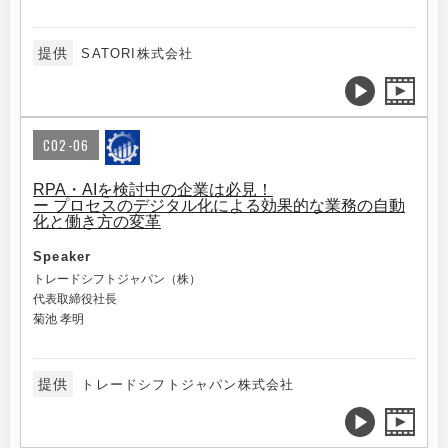
提供
SATORI株式会社
C02-06
RPA・AIを検討中の企業は必見！
ー プロセスのデジタル化による効果的な業務の自動
化と働き方の変革
Speaker
トレードシフトジャパン（株）
代表取締役社長
菊池 孝明
提供
トレードシフトジャパン株式会社