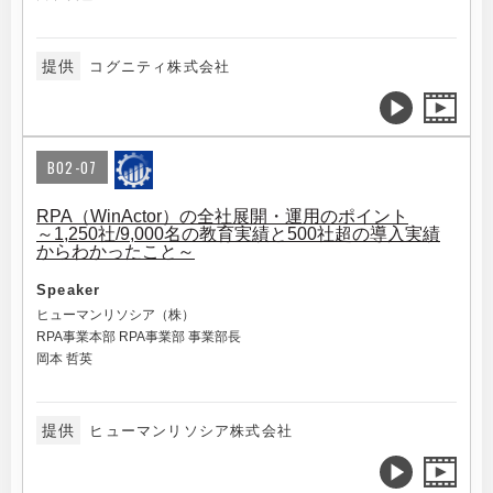
提供
コグニティ株式会社
B02-07
RPA（WinActor）の全社展開・運用のポイント
～1,250社/9,000名の教育実績と500社超の導入実績
からわかったこと～
Speaker
ヒューマンリソシア（株）
RPA事業本部 RPA事業部 事業部長
岡本 哲英
提供
ヒューマンリソシア株式会社