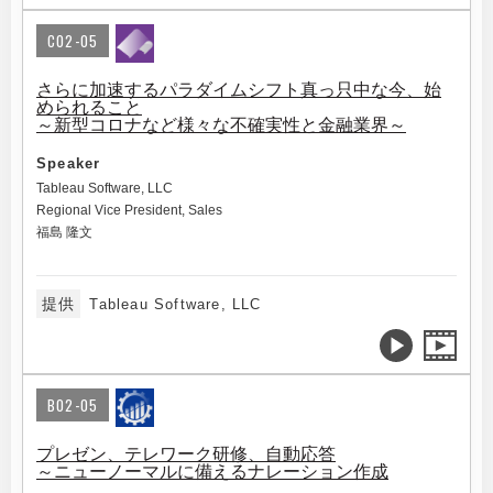
C02-05
さらに加速するパラダイムシフト真っ只中な今、始
められること
～新型コロナなど様々な不確実性と金融業界～
Speaker
Tableau Software, LLC
Regional Vice President, Sales
福島 隆文
提供
Tableau Software, LLC
B02-05
プレゼン、テレワーク研修、自動応答
～ニューノーマルに備えるナレーション作成