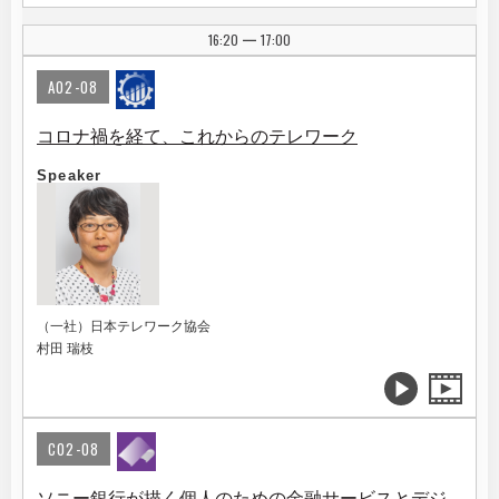
16:20
17:00
|
A02-08
コロナ禍を経て、これからのテレワーク
Speaker
（一社）日本テレワーク協会
村田 瑞枝
C02-08
ソニー銀行が描く個人のための金融サービスとデジ