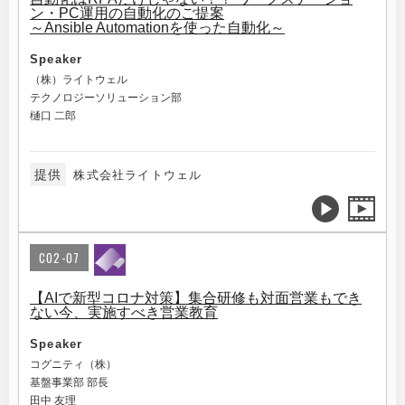
ン・PC運用の自動化のご提案
～Ansible Automationを使った自動化～
Speaker
（株）ライトウェル
テクノロジーソリューション部
樋口 二郎
提供
株式会社ライトウェル
C02-07
【AIで新型コロナ対策】集合研修も対面営業もでき
ない今、実施すべき営業教育
Speaker
コグニティ（株）
基盤事業部 部長
田中 友理