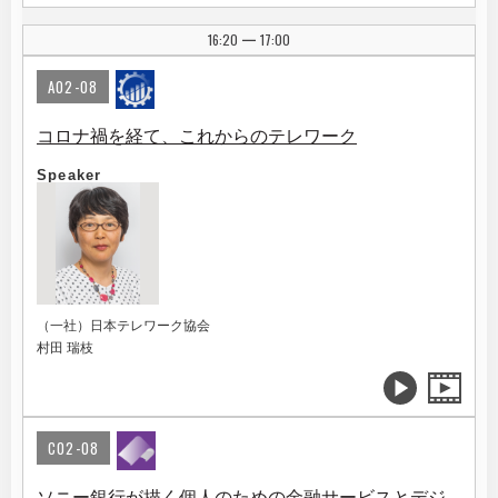
16:20
17:00
|
A02-08
コロナ禍を経て、これからのテレワーク
Speaker
（一社）日本テレワーク協会
村田 瑞枝
C02-08
ソニー銀行が描く個人のための金融サービスとデジ