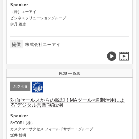
Speaker
（株）エーアイ
ビジネスソリューショングループ
伊丹 雅彦
提供
株式会社エーアイ
14:30
15:10
|
A02-06
対面セールスからの脱却！MAツール×名刺活用によ
る”デジタル営業”実践例
Speaker
SATORI（株）
カスタマーサクセス フィールドサポートグループ
坂井 博明