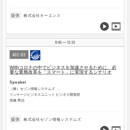
提供
株式会社キーエンス
11:45
12:25
|
A02-03
Withコロナの中でビジネスを加速させるために、必
要な業務改革を「スマート」に実現するシナリオ
Speaker
（株）セゾン情報システムズ
リンケージビジネスユニット ビジネス開発部
高橋 秀治
提供
株式会社セゾン情報システムズ