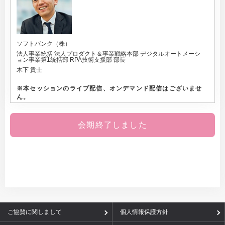
ソフトバンク（株）
法人事業統括 法人プロダクト＆事業戦略本部 デジタルオートメーシ
ョン事業第1統括部 RPA技術支援部 部長
木下 貴士
※
本セッションのライブ配信、オンデマンド配信はございませ
ん。
会期終了しました
ご協賛に関しまして
個人情報保護方針