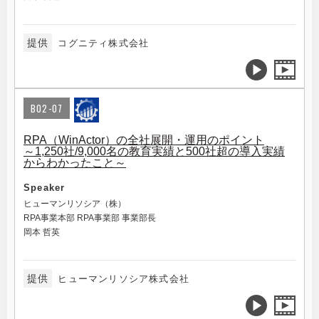
提供
コグニティ株式会社
B02-07
RPA（WinActor）の全社展開・運用のポイント
～1,250社/9,000名の教育実績と500社超の導入実績
からわかったこと～
Speaker
ヒューマンリソシア（株）
RPA事業本部 RPA事業部 事業部長
岡本 哲英
提供
ヒューマンリソシア株式会社