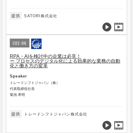
提供
SATORI株式会社
C02-06
RPA・AIを検討中の企業は必見！
ー プロセスのデジタル化による効果的な業務の自動
化と働き方の変革
Speaker
トレードシフトジャパン（株）
代表取締役社長
菊池 孝明
提供
トレードシフトジャパン株式会社