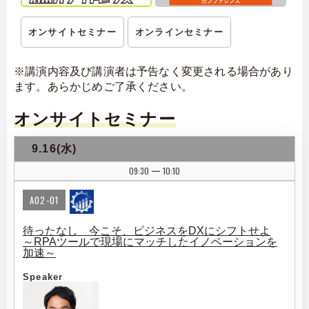
オンサイトセミナー
オンラインセミナー
※講演内容及び講演者は予告なく変更される場合があり
ます。あらかじめご了承ください。
オンサイトセミナー
9.16(水)
09:30
10:10
|
A02-01
待ったなし 今こそ、ビジネスをDXにシフトせよ
～RPAツールで現場にマッチしたイノベーションを
加速～
Speaker