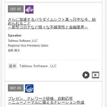
C02-05
さらに加速するパラダイムシフト真っ只中な今、始
められること
～新型コロナなど様々な不確実性と金融業界～
Speaker
Tableau Software, LLC
Regional Vice President, Sales
福島 隆文
提供
Tableau Software, LLC
B02-05
プレゼン、テレワーク研修、自動応答
～ニューノーマルに備えるナレーション作成