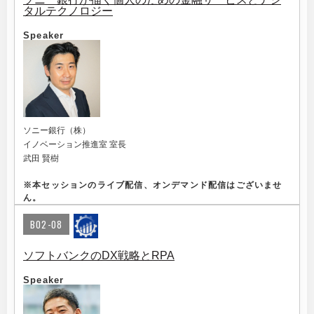
タルテクノロジー
Speaker
ソニー銀行（株）
イノベーション推進室 室長
武田 賢樹
※
本セッションのライブ配信、オンデマンド配信はございませ
ん。
B02-08
ソフトバンクのDX戦略とRPA
Speaker