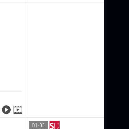
D1-05