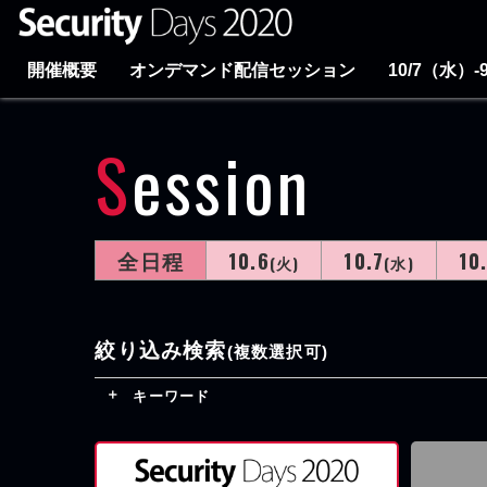
開催概要
オンデマンド配信セッション
10/7（水）
Session
全日程
10.6
10.7
10
(火)
(水)
絞り込み検索
(複数選択可)
キーワード