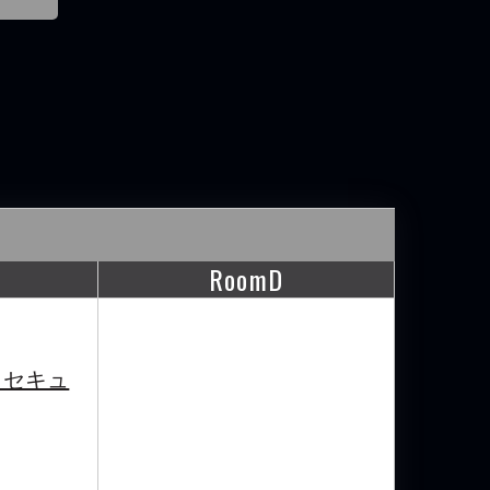
RoomD
・セキュ