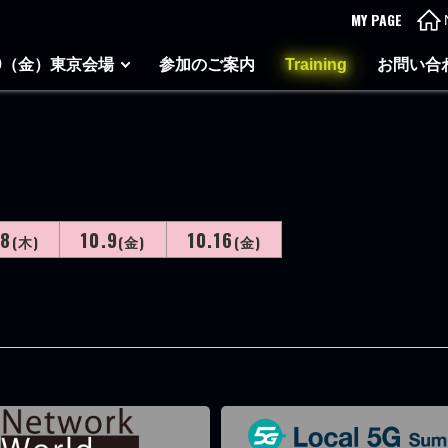
MY PAGE
-9（金）東京会場
参加のご案内
Training
お問い合
.8
10.9
10.16
(木)
(金)
(金)