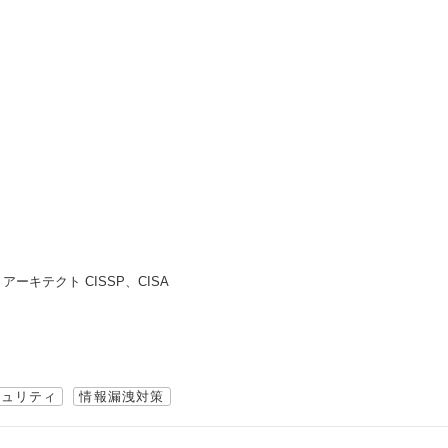
ーキテクト CISSP、CISA
キュリティ
情報漏洩対策