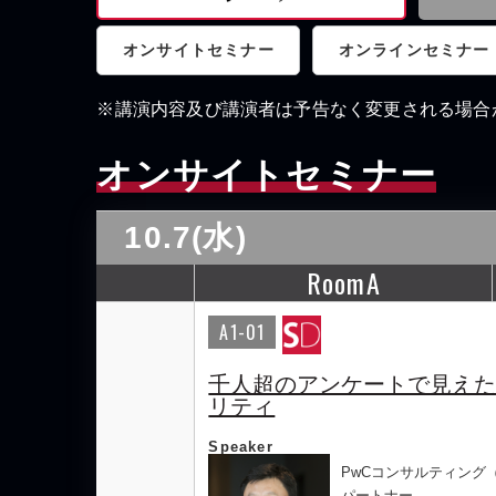
オンサイトセミナー
オンラインセミナー
※講演内容及び講演者は予告なく変更される場合
オンサイトセミナー
10.7(水)
RoomA
A1-01
千人超のアンケートで見えた、
リティ
Speaker
PwCコンサルティング
パートナー