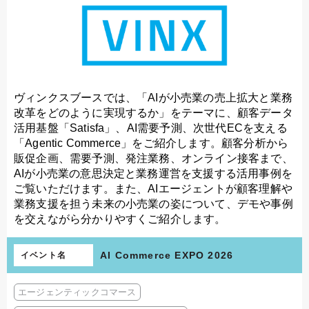
ヴィンクスブースでは、「AIが小売業の売上拡大と業務
改革をどのように実現するか」をテーマに、顧客データ
活用基盤「Satisfa」、AI需要予測、次世代ECを支える
「Agentic Commerce」をご紹介します。顧客分析から
販促企画、需要予測、発注業務、オンライン接客まで、
AIが小売業の意思決定と業務運営を支援する活用事例を
ご覧いただけます。また、AIエージェントが顧客理解や
業務支援を担う未来の小売業の姿について、デモや事例
を交えながら分かりやすくご紹介します。
AI Commerce EXPO 2026
イベント名
エージェンティックコマース