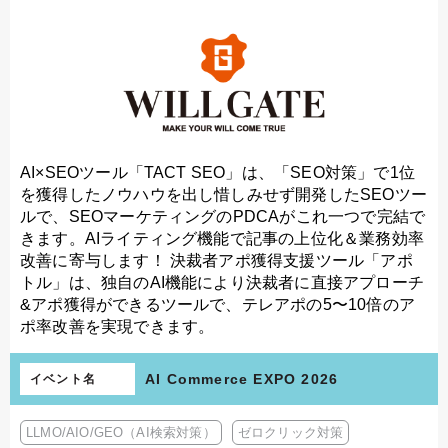
AI×SEOツール「TACT SEO」は、「SEO対策」で1位
を獲得したノウハウを出し惜しみせず開発したSEOツー
ルで、SEOマーケティングのPDCAがこれ一つで完結で
きます。AIライティング機能で記事の上位化＆業務効率
改善に寄与します！ 決裁者アポ獲得支援ツール「アポ
トル」は、独自のAI機能により決裁者に直接アプローチ
&アポ獲得ができるツールで、テレアポの5〜10倍のア
ポ率改善を実現できます。
AI Commerce EXPO 2026
イベント名
LLMO/AIO/GEO（AI検索対策）
ゼロクリック対策