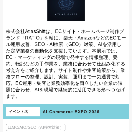
株式会社AtlasShiftは、ECサイト・ホームページ制作ブ
ランド「RATIO」を軸に、楽天・AmazonなどのECモー
ル運用改善、SEO・AI検索（GEO）対策、AIを活用し
た定型業務の自動化を支援しています。本展示では、
EC・マーケティングの現場で発生する情報整理、要
約、転記などの手作業を、業務に合わせて仕組み化する
考え方をご紹介します。サイト制作や集客施策から、業
務フローの整理、設計、実装、運用まで一気通貫で対
応。EC運用・集客と業務効率化を両立したい企業の課
題に合わせ、AIを現場で継続的に活用できる形へつなげ
ます。
AI Commerce EXPO 2026
イベント名
LLMO/AIO/GEO（AI検索対策）