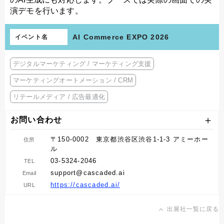
演デモを行います。
AI Commerce EXPO 2026
イベント名
デジタルマーケティング / マーケティング支援
マーケティングオートメーション / CRM
リテールメディア / 広告最適化
お問い合わせ
〒150-0002 東京都渋谷区渋谷1-1-3 アミーホー
住所
ル
03-5324-2046
TEL
support@cascaded.ai
Email
https://cascaded.ai/
URL
出展社一覧に戻る