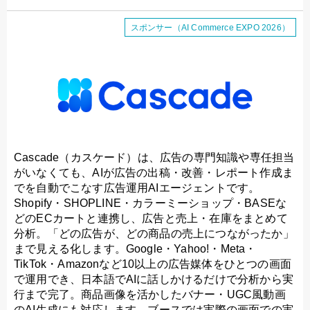
スポンサー（AI Commerce EXPO 2026）
Cascade（カスケード）は、広告の専門知識や専任担当
がいなくても、AIが広告の出稿・改善・レポート作成ま
でを自動でこなす広告運用AIエージェントです。
Shopify・SHOPLINE・カラーミーショップ・BASEな
どのECカートと連携し、広告と売上・在庫をまとめて
分析。「どの広告が、どの商品の売上につながったか」
まで見える化します。Google・Yahoo!・Meta・
TikTok・Amazonなど10以上の広告媒体をひとつの画面
で運用でき、日本語でAIに話しかけるだけで分析から実
行まで完了。商品画像を活かしたバナー・UGC風動画
のAI生成にも対応します。ブースでは実際の画面での実