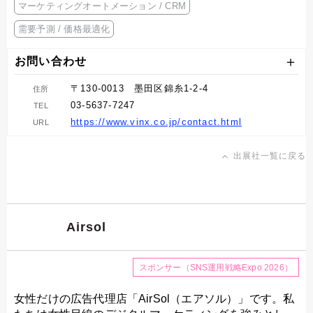
マーケティングオートメーション / CRM
需要予測 / 価格最適化
お問い合わせ
〒130-0013 墨田区錦糸1-2-4
住所
03-5637-7247
TEL
https://www.vinx.co.jp/contact.html
URL
出展社一覧に戻る
Airsol
スポンサー（SNS運用戦略Expo 2026）
女性だけの広告代理店「AirSol（エアソル）」です。私