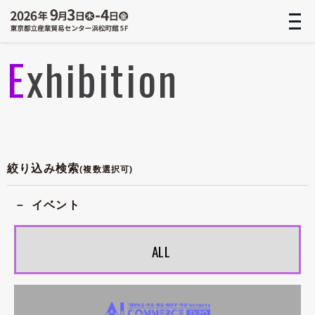
t
n
Exhibition
絞り込み検索
(複数選択可)
イベント
ALL