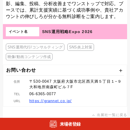
影、編集、投稿、分析改善までワンストップで対応。ブ
ースでは、累計支援実績に基づく成功事例や、貴社アカ
ウントの伸びしろが分かる無料診断をご案内します。
SNS運用戦略Expo 2026
イベント名
SNS運用代行/コンサルティング
SNS炎上対策
映像/動画コンテンツ作成
お問い合わせ
〒530-0047 大阪府大阪市北区西天満５丁目１−９
住所
大和地所南森町ビル７F
06-6365-0077
TEL
https://grannet.co.jp/
URL
出展社一覧に戻る
来場者登録