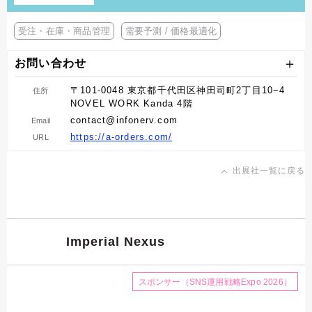
受注・在庫・商品管理
需要予測 / 価格最適化
お問い合わせ
〒101-0048 東京都千代田区神田司町2丁目10−4
住所
NOVEL WORK Kanda 4階
contact@infonerv.com
Email
https://a-orders.com/
URL
出展社一覧に戻る
Imperial Nexus
スポンサー（SNS運用戦略Expo 2026）