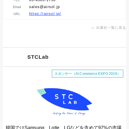
sales@airsol.jp
Email
https://airsol.jp/
URL
出展社一覧に戻る
STCLab
スポンサー（AI Commerce EXPO 2026）
韓国ではSamsung、Lotte、LGなどを含めて97%の市場