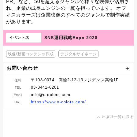
PR」など、 50を超えるジャンルで様々な映像が活用さ
れ、企業の成長エンジンの一翼を担っています。 オフ
ィスカラーズは企業映像のすべてのジャンルで制作実績
があります。
SNS運用戦略Expo 2026
イベント名
映像/動画コンテンツ作成
デジタルサイネージ
お問い合わせ
〒108-0074 高輪2-12-13レジデンス高輪1F
住所
03-3441-6201
TEL
info@o-colors.com
Email
https://www.o-colors.com/
URL
出展社一覧に戻る