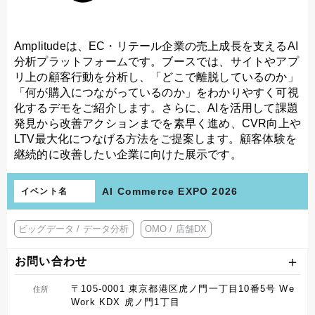
Amplitudeは、EC・リテール企業の売上成長を支えるAI
分析プラットフォームです。ブースでは、サイトやアプ
リ上の顧客行動を分析し、「どこで離脱しているのか」
「何が購入につながっているのか」をわかりやすく可視
化するデモをご紹介します。さらに、AIを活用して課題
発見から改善アクションまでを素早く進め、CVR向上や
LTV最大化につなげる方法をご提案します。顧客体験を
継続的に改善したい企業に向けた展示です。
AI Commerce EXPO 2026
イベント名
ビッグデータ / データ分析
OMO / 店舗DX
お問い合わせ
〒105-0001 東京都港区虎ノ門一丁目10番5号 We
住所
Work KDX 虎ノ門1丁目