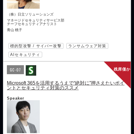
（株）日立ソリューションズ
マネージドセキュリティサービス部
チーフセキュリティアナリスト
青山 桃子
標的型攻撃 / サイバー攻撃
ランサムウェア対策
AIセキュリティ
GC-07
残席僅か
Microsoft 365を活用するうえで“絶対に”押さえたいポイ
ントとセキュリティ対策のススメ
Speaker