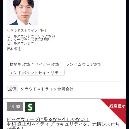
クラウドストライク（同）
セールスエンジニアリング本部
エンタープライズ第二SE部
セールスエンジニア
坂本 哲志
標的型攻撃 / サイバー攻撃
ランサムウェア対策
エンドポイントセキュリティ
提供
クラウドストライク合同会社
GB-08
残席僅か
ビッグウェーブに乗るなら今しかない！
令和“適正AIネイティブ”セキュリティを、元情シスたち
が語る！