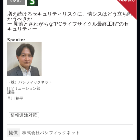
増え続けるセキュリティリスクに、情シスはどう立ち向
かうべきか
ー 見落とされがちな“PCライフサイクル最終工程”のセ
キュリティー
Speaker
（株）パシフィックネット
ITソリューション部
課長
早川 祐平
情報漏洩対策
提供
株式会社パシフィックネット