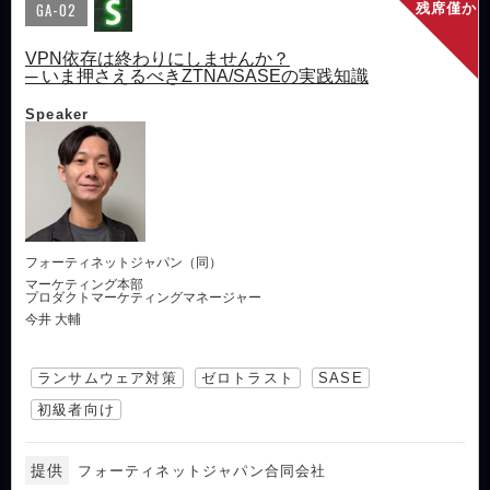
GA-02
残席僅か
VPN依存は終わりにしませんか？
─ いま押さえるべきZTNA/SASEの実践知識
Speaker
フォーティネットジャパン（同）
マーケティング本部
プロダクトマーケティングマネージャー
今井 大輔
ランサムウェア対策
ゼロトラスト
SASE
初級者向け
提供
フォーティネットジャパン合同会社