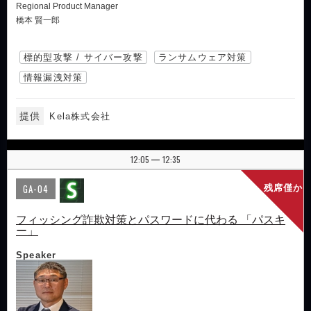
Regional Product Manager
橋本 賢一郎
標的型攻撃 / サイバー攻撃
ランサムウェア対策
情報漏洩対策
提供
Kela株式会社
12:05
12:35
|
GA-04
残席僅か
フィッシング詐欺対策とパスワードに代わる 「パスキ
ー」
Speaker