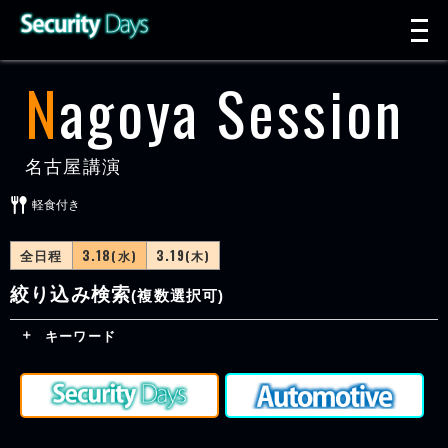
t
n
Nagoya Session
名古屋講演
軽食付き
全日程
3.18
3.19
(水)
(木)
絞り込み検索
(複数選択可)
キーワード