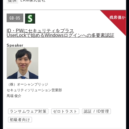
LRM株式会社
GB-05
残席僅か
ID・PWにセキュリティをプラス
UserLockで始めるWindowsログインへの多要素認証
Speaker
（株）オーシャンブリッジ
セキュリティソリューション営業部
馬場 俊介
ランサムウェア対策
ゼロトラスト
認証 / ID管理
初級者向け