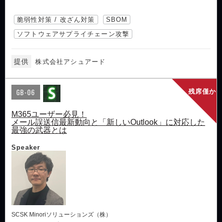
脆弱性対策 / 改ざん対策
SBOM
ソフトウェアサプライチェーン攻撃
提供
株式会社アシュアード
GB-06
残席僅か
M365ユーザー必見！
メール誤送信最新動向と「新しいOutlook」に対応した
最強の武器とは
Speaker
SCSK Minoriソリューションズ（株）