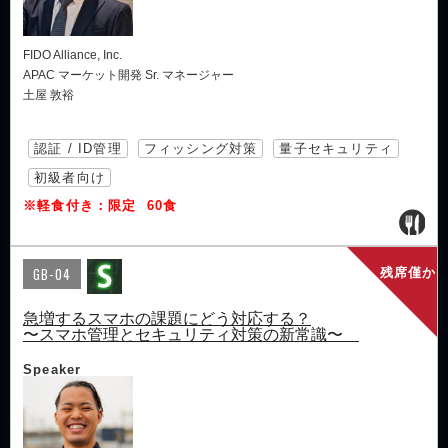
FIDO Alliance, Inc.
APAC マーケット開発 Sr. マネージャー
土屋 敦裕
認証 / ID管理
フィッシング対策
量子セキュリティ
初級者向け
※軽食付き：限定 60食
GB-04
残席僅か
急増するスマホの課題にどう対応する？
〜スマホ管理とセキュリティ対策の新常識〜
Speaker