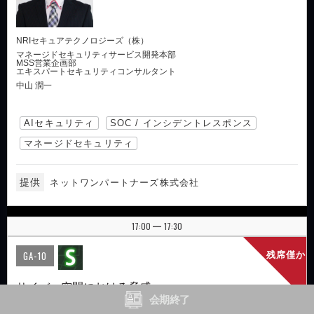
NRIセキュアテクノロジーズ（株）
マネージドセキュリティサービス開発本部
MSS営業企画部
エキスパートセキュリティコンサルタント
中山 潤一
AIセキュリティ
SOC / インシデントレスポンス
マネージドセキュリティ
提供
ネットワンパートナーズ株式会社
17:00
17:30
|
GA-10
残席僅か
サイバー空間における脅威
～国家主体が関与・支援するサイバー攻撃
会期終了