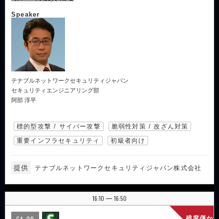
Speaker
テナブルネットワークセキュリティジャパン
セキュリティエンジニアリング部
阿部 淳平
標的型攻撃 / サイバー攻撃
脆弱性対策 / 改ざん対策
重要インフラセキュリティ
初級者向け
提供
テナブルネットワークセキュリティジャパン株式会社
16:10
16:50
|
GA-09
残席僅か