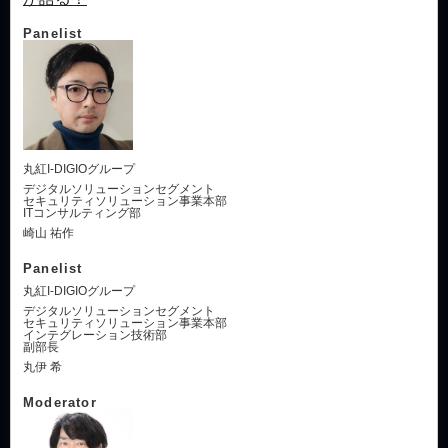
Panelist
丸紅I-DIGIOグループ
デジタルソリューションセグメント
セキュリティソリューション事業本部
ITコンサルティング部
崎山 祐作
Panelist
丸紅I-DIGIOグループ
デジタルソリューションセグメント
セキュリティソリューション事業本部
インテグレーション技術部
副部長
丸伊 希
Moderator