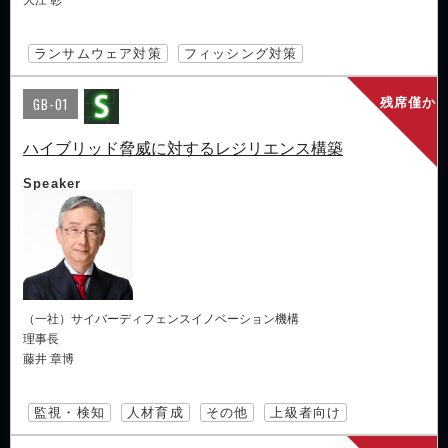
ランサムウェア対策
フィッシング対策
GB-01
残席僅か
ハイブリッド脅威に対するレジリエンス構築
Speaker
（一社）サイバーディフェンスイノベーション機構
理事長
藤井 章博
監視・検知
人材育成
その他
上級者向け