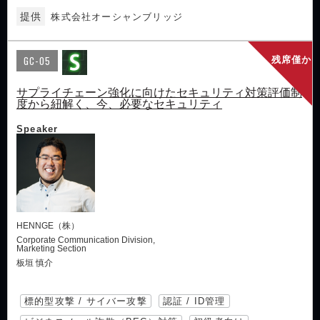
提供
株式会社オーシャンブリッジ
GC-05
残席僅か
サプライチェーン強化に向けたセキュリティ対策評価制
度から紐解く、今、必要なセキュリティ
Speaker
HENNGE（株）
Corporate Communication Division,
Marketing Section
板垣 慎介
標的型攻撃 / サイバー攻撃
認証 / ID管理