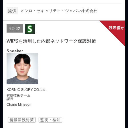
提供
メンロ・セキュリティ・ジャパン株式会社
GC-02
残席僅か
WIPSを活用した内部ネットワーク保護対策
Speaker
KORNIC GLORY CO.,Ltd.
有線技術チーム
課長
Chang Minseon
情報漏洩対策
監視・検知