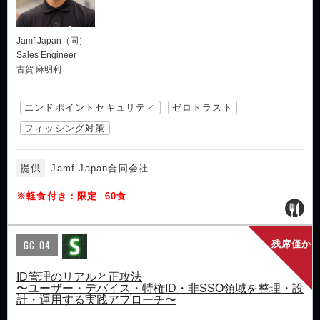
Jamf Japan（同）
Sales Engineer
古賀 麻明利
エンドポイントセキュリティ
ゼロトラスト
フィッシング対策
提供
Jamf Japan合同会社
※軽食付き：限定 60食
GC-04
残席僅か
ID管理のリアルと正攻法
〜ユーザー・デバイス・特権ID・非SSO領域を整理・設
計・運用する実践アプローチ〜