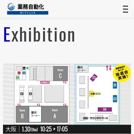
t
n
Exhibition