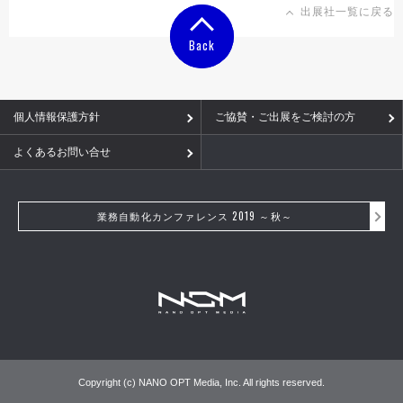
出展社一覧に戻る
Back
Back
個人情報保護方針
ご協賛・ご出展をご検討の方
よくあるお問い合せ
業務自動化カンファレンス 2019 ～秋～
Copyright (c) NANO OPT Media, Inc. All rights reserved.