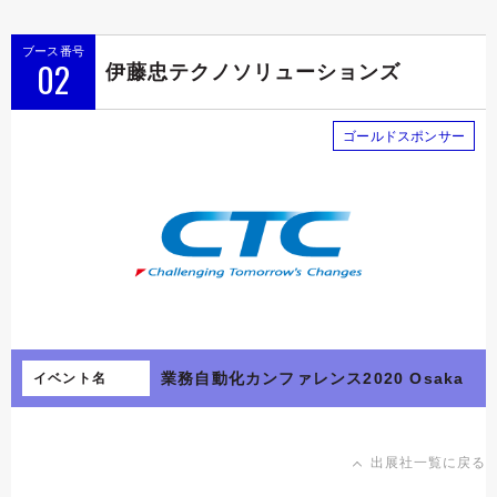
ブース番号
02
伊藤忠テクノソリューションズ
ゴールドスポンサー
業務自動化カンファレンス2020 Osaka
イベント名
出展社一覧に戻る