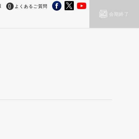
報
よくあるご質問
会期終了