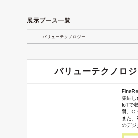
展示ブース一覧
バリューテクノロジー
バリューテクノロジ
Fin
集結し
IoT
質、C
また、
のデジ