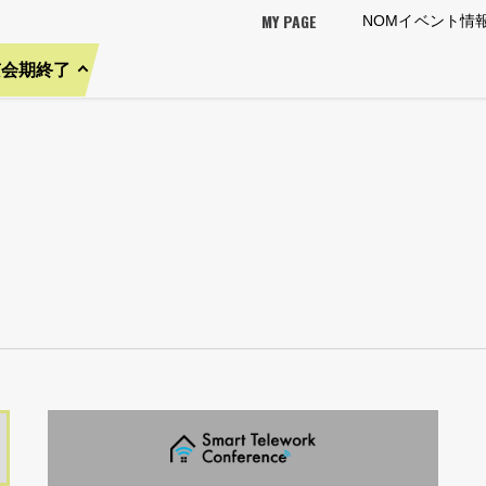
MY PAGE
NOMイベント情
京会期終了