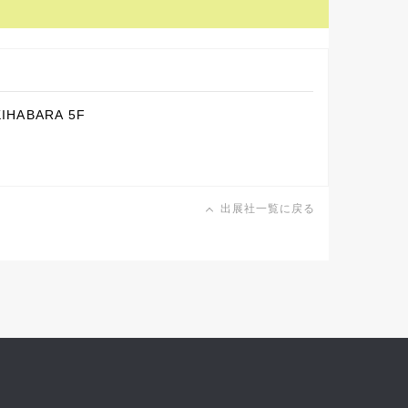
HABARA 5F
出展社一覧に戻る