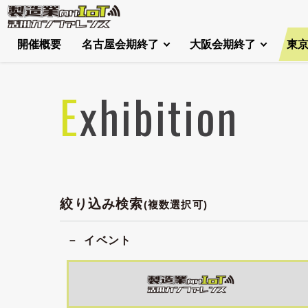
開催概要
名古屋会期終了
大阪会期終了
東
Exhibition
絞り込み検索
(複数選択可)
イベント