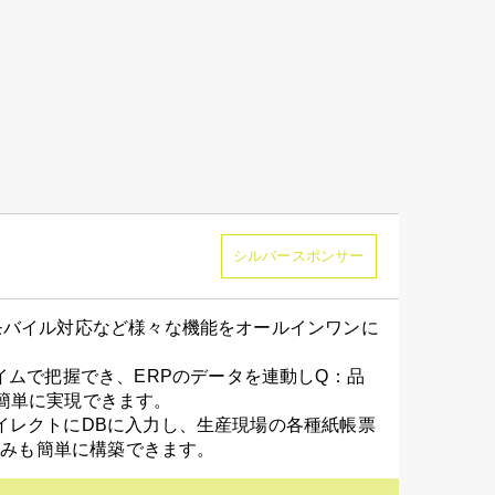
シルバースポンサー
力、モバイル対応など様々な機能をオールインワンに
イムで把握でき、ERPのデータを連動しQ：品
ら簡単に実現できます。
りダイレクトにDBに入力し、生産現場の各種紙帳票
組みも簡単に構築できます。